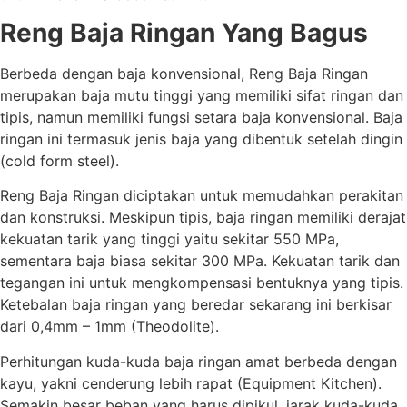
Reng Baja Ringan Yang Bagus
Berbeda dengan baja konvensional, Reng Baja Ringan
merupakan baja mutu tinggi yang memiliki sifat ringan dan
tipis, namun memiliki fungsi setara baja konvensional. Baja
ringan ini termasuk jenis baja yang dibentuk setelah dingin
(cold form steel).
Reng Baja Ringan diciptakan untuk memudahkan perakitan
dan konstruksi. Meskipun tipis, baja ringan memiliki derajat
kekuatan tarik yang tinggi yaitu sekitar 550 MPa,
sementara baja biasa sekitar 300 MPa. Kekuatan tarik dan
tegangan ini untuk mengkompensasi bentuknya yang tipis.
Ketebalan baja ringan yang beredar sekarang ini berkisar
dari 0,4mm – 1mm (Theodolite).
Perhitungan kuda-kuda baja ringan amat berbeda dengan
kayu, yakni cenderung lebih rapat (Equipment Kitchen).
Semakin besar beban yang harus dipikul, jarak kuda-kuda