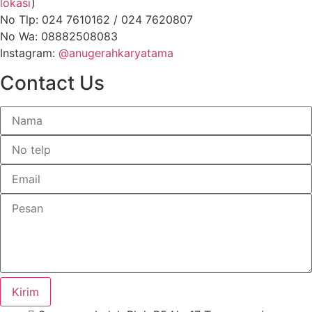
lokasi
)
No Tlp: 024 7610162 / 024 7620807
No Wa: 08882508083
Instagram:
@anugerahkaryatama
Contact Us
Kirim