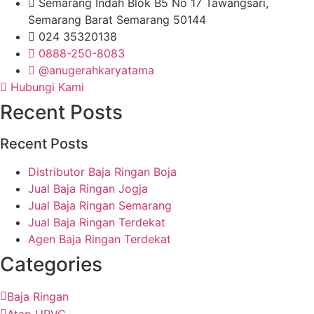
Semarang Indah Blok B5 No 17 Tawangsari,
Semarang Barat Semarang 50144
024 35320138
0888-250-8083
@anugerahkaryatama
Hubungi Kami
Recent Posts
Recent Posts
Distributor Baja Ringan Boja
Jual Baja Ringan Jogja
Jual Baja Ringan Semarang
Jual Baja Ringan Terdekat
Agen Baja Ringan Terdekat
Categories
Baja Ringan
Atap UPVC