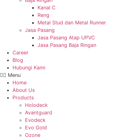
Baja Ringan
Kanal C
Reng
Metal Stud dan Metal Runner
Jasa Pasang
Jasa Pasang Atap UPVC
Jasa Pasang Baja Ringan
Career
Blog
Hubungi Kami
Menu
Home
About Us
Products
Holodeck
Avantguard
Evodeck
Evo Gold
Ozone