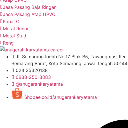
Jasa Pasang Baja Ringan
Jasa Pasang Atap UPVC
Kanal C
Metal Runner
Metal Stud
Reng
Jl. Semarang Indah No.17 Blok B5, Tawangmas, Kec.
Semarang Barat, Kota Semarang, Jawa Tengah 50144
024 35320138
0888-250-8083
@anugerahkaryatama
Shopee.co.id/anugerahkaryatama