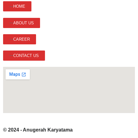
HOME
ABOUT US
CAREER
CONTACT US
© 2024 - Anugerah Karyatama