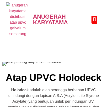
ANUGERAH
KARYATAMA
HUBUNGI KAMI
Atap UPVC Holodeck
Holodeck
adalah atap berongga berbahan UPVC
dilindungi dengan lapisan A.S.A (Acrylonitrile Styrene
Acrylate) yang bertujuan untuk perlindungan UV,