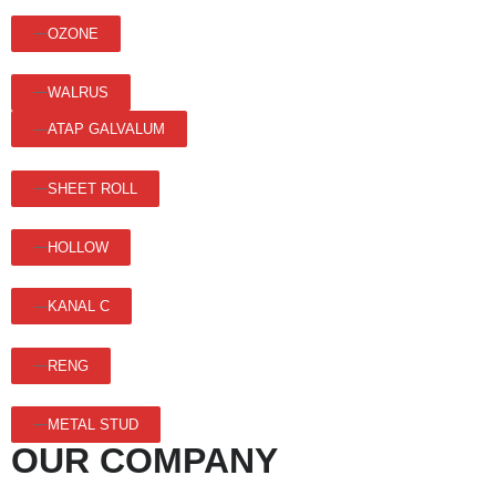
OZONE
WALRUS
ATAP GALVALUM
SHEET ROLL
HOLLOW
KANAL C
RENG
METAL STUD
OUR COMPANY