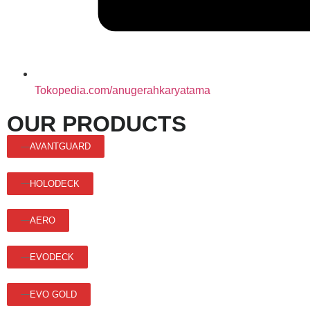
Tokopedia.com/anugerahkaryatama
OUR PRODUCTS
AVANTGUARD
HOLODECK
AERO
EVODECK
EVO GOLD