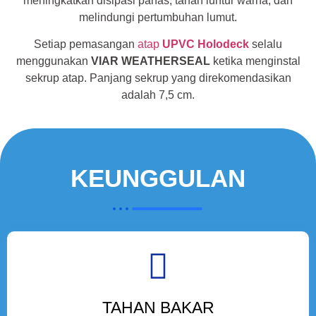
meningkatkan disipasi panas, tahan luntur warna, dan
melindungi pertumbuhan lumut.
Setiap pemasangan
atap
UPVC Holodeck
selalu
menggunakan
VIAR WEATHERSEAL
ketika menginstal
sekrup atap. Panjang sekrup yang direkomendasikan
adalah 7,5 cm.
KEUNGGULAN
TAHAN BAKAR