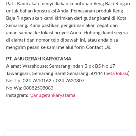
Pati. Kami akan menyediakan kebutuhan Reng Baja Ringan
untuk bahan konstruksi Anda. Pemesanan produk Reng
Baja Ringan akan kami kirimkan dari gudang kami di Kota
Semarang. Kami pastikan pengiriman akan cepat dan
aman sampai ke lokasi proyek Anda. Hubungi kami segera
di alamat dan nomor telp dibawah ini, atau anda bisa
mengirim pesan ke kami melalui form Contact Us.
PT. ANUGERAH KARYATAMA
Alamat Warehouse: Semarang Indah Blok B5 No 17
Tawangsari, Semarang Barat Semarang 50144 (
peta lokasi
)
No Tlp: 024 7610162 / 024 7620807
No Wa: 08882508083
Instagram:
@anugerahkaryatama