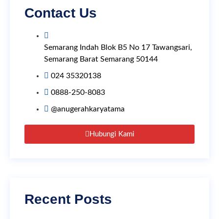
Contact Us
Semarang Indah Blok B5 No 17 Tawangsari,
Semarang Barat Semarang 50144
024 35320138
0888-250-8083
@anugerahkaryatama
Hubungi Kami
Recent Posts