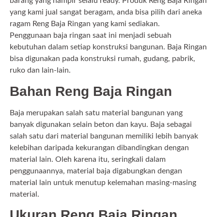
barang yang hampir selalu ready. Produk Reng Baja Ringan
yang kami jual sangat beragam, anda bisa pilih dari aneka
ragam Reng Baja Ringan yang kami sediakan.
Penggunaan baja ringan saat ini menjadi sebuah
kebutuhan dalam setiap konstruksi bangunan. Baja Ringan
bisa digunakan pada konstruksi rumah, gudang, pabrik,
ruko dan lain-lain.
Bahan Reng Baja Ringan
Baja merupakan salah satu material bangunan yang
banyak digunakan selain beton dan kayu. Baja sebagai
salah satu dari material bangunan memiliki lebih banyak
kelebihan daripada kekurangan dibandingkan dengan
material lain. Oleh karena itu, seringkali dalam
penggunaannya, material baja digabungkan dengan
material lain untuk menutup kelemahan masing-masing
material.
Ukuran Reng Baja Ringan