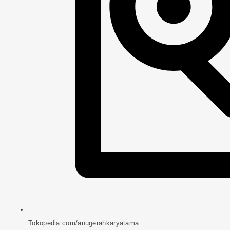
Tokopedia.com/anugerahkaryatama