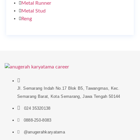
Metal Runner
Metal Stud
Reng
Jl. Semarang Indah No.17 Blok B5, Tawangmas, Kec.
Semarang Barat, Kota Semarang, Jawa Tengah 50144
024 35320138
0888-250-8083
@anugerahkaryatama