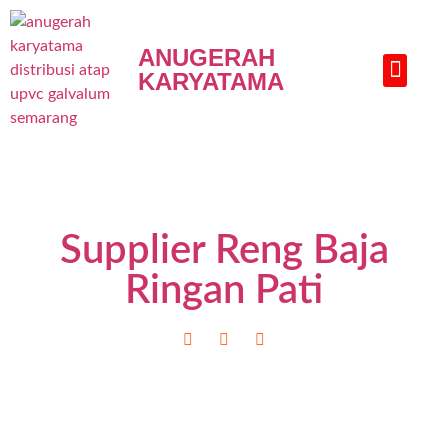
ANUGERAH
KARYATAMA
HUBUNGI KAMI
Supplier Reng Baja
Ringan Pati