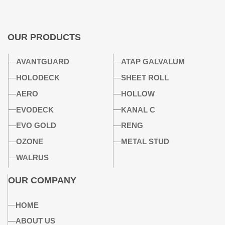
OUR PRODUCTS
AVANTGUARD
ATAP GALVALUM
HOLODECK
SHEET ROLL
AERO
HOLLOW
EVODECK
KANAL C
EVO GOLD
RENG
OZONE
METAL STUD
WALRUS
OUR COMPANY
HOME
ABOUT US