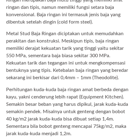
ringan dan tipis, namun memiliki fungsi setara baja
konvensional. Baja ringan ini termasuk jenis baja yang
dibentuk setelah dingin (cold form steel).
Metal Stud Baja Ringan diciptakan untuk memudahkan
perakitan dan konstruksi. Meskipun tipis, baja ringan
memiliki derajat kekuatan tarik yang tinggi yaitu sekitar
550 MPa, sementara baja biasa sekitar 300 MPa.
Kekuatan tarik dan tegangan ini untuk mengkompensasi
bentuknya yang tipis. Ketebalan baja ringan yang beredar
sekarang ini berkisar dari 0,4mm – 1mm (Theodolite).
Perhitungan kuda-kuda baja ringan amat berbeda dengan
kayu, yakni cenderung lebih rapat (Equipment Kitchen).
Semakin besar beban yang harus dipikul, jarak kuda-kuda
semakin pendek. Misalnya untuk genteng dengan bobot
40 kg/m2 jarak kuda-kuda bisa dibuat setiap 1,4m.
Sementara bila bobot genteng mencapai 75kg/m2, maka
jarak kuda-kuda menjadi 1,2m.