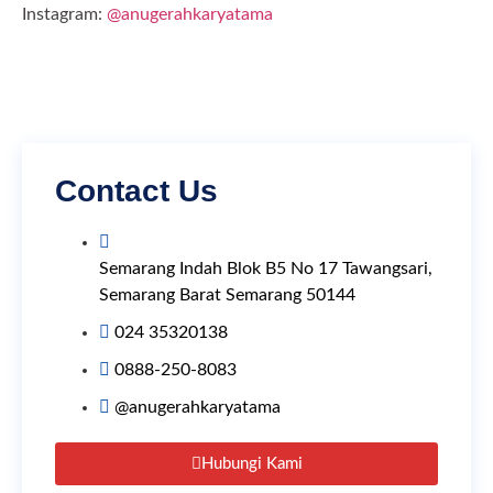
Instagram:
@anugerahkaryatama
Contact Us
Semarang Indah Blok B5 No 17 Tawangsari,
Semarang Barat Semarang 50144
024 35320138
0888-250-8083
@anugerahkaryatama
Hubungi Kami