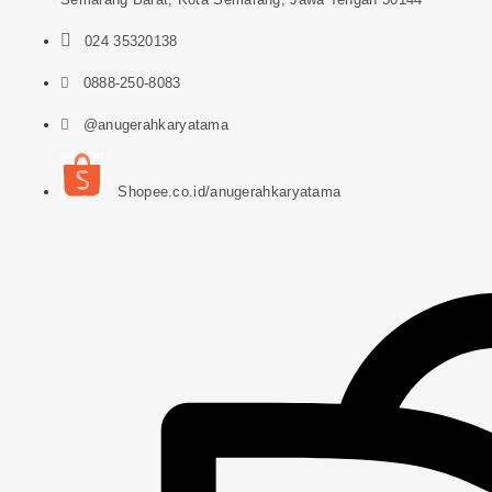
024 35320138
0888-250-8083
@anugerahkaryatama
Shopee.co.id/anugerahkaryatama