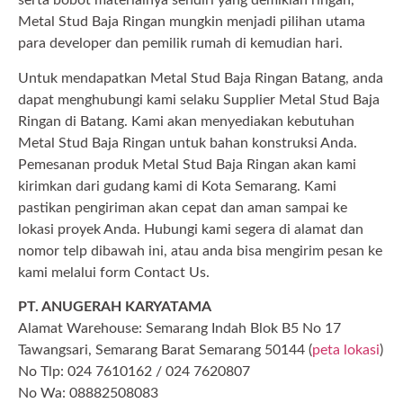
serta bobot materialnya sendiri yang demikian ringan,
Metal Stud Baja Ringan mungkin menjadi pilihan utama
para developer dan pemilik rumah di kemudian hari.
Untuk mendapatkan Metal Stud Baja Ringan Batang, anda
dapat menghubungi kami selaku Supplier Metal Stud Baja
Ringan di Batang. Kami akan menyediakan kebutuhan
Metal Stud Baja Ringan untuk bahan konstruksi Anda.
Pemesanan produk Metal Stud Baja Ringan akan kami
kirimkan dari gudang kami di Kota Semarang. Kami
pastikan pengiriman akan cepat dan aman sampai ke
lokasi proyek Anda. Hubungi kami segera di alamat dan
nomor telp dibawah ini, atau anda bisa mengirim pesan ke
kami melalui form Contact Us.
PT. ANUGERAH KARYATAMA
Alamat Warehouse: Semarang Indah Blok B5 No 17
Tawangsari, Semarang Barat Semarang 50144 (
peta lokasi
)
No Tlp: 024 7610162 / 024 7620807
No Wa: 08882508083