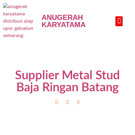
ANUGERAH
KARYATAMA
HUBUNGI KAMI
Supplier Metal Stud
Baja Ringan Batang