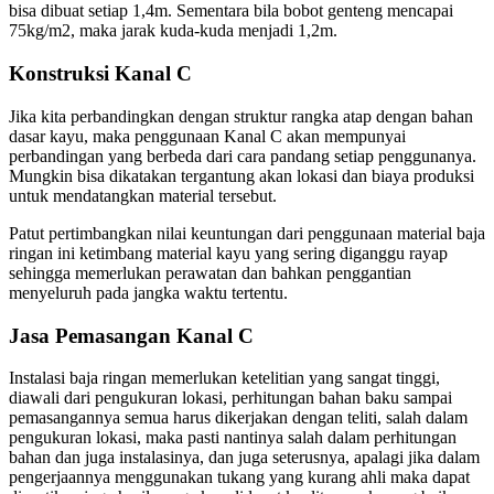
bisa dibuat setiap 1,4m. Sementara bila bobot genteng mencapai
75kg/m2, maka jarak kuda-kuda menjadi 1,2m.
Konstruksi Kanal C
Jika kita perbandingkan dengan struktur rangka atap dengan bahan
dasar kayu, maka penggunaan Kanal C akan mempunyai
perbandingan yang berbeda dari cara pandang setiap penggunanya.
Mungkin bisa dikatakan tergantung akan lokasi dan biaya produksi
untuk mendatangkan material tersebut.
Patut pertimbangkan nilai keuntungan dari penggunaan material baja
ringan ini ketimbang material kayu yang sering diganggu rayap
sehingga memerlukan perawatan dan bahkan penggantian
menyeluruh pada jangka waktu tertentu.
Jasa Pemasangan Kanal C
Instalasi baja ringan memerlukan ketelitian yang sangat tinggi,
diawali dari pengukuran lokasi, perhitungan bahan baku sampai
pemasangannya semua harus dikerjakan dengan teliti, salah dalam
pengukuran lokasi, maka pasti nantinya salah dalam perhitungan
bahan dan juga instalasinya, dan juga seterusnya, apalagi jika dalam
pengerjaannya menggunakan tukang yang kurang ahli maka dapat