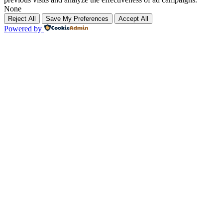
None
Reject All
Save My Preferences
Accept All
Powered by