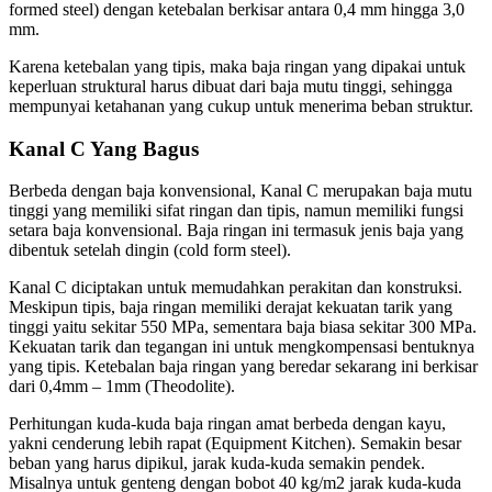
formed steel) dengan ketebalan berkisar antara 0,4 mm hingga 3,0
mm.
Karena ketebalan yang tipis, maka baja ringan yang dipakai untuk
keperluan struktural harus dibuat dari baja mutu tinggi, sehingga
mempunyai ketahanan yang cukup untuk menerima beban struktur.
Kanal C Yang Bagus
Berbeda dengan baja konvensional, Kanal C merupakan baja mutu
tinggi yang memiliki sifat ringan dan tipis, namun memiliki fungsi
setara baja konvensional. Baja ringan ini termasuk jenis baja yang
dibentuk setelah dingin (cold form steel).
Kanal C diciptakan untuk memudahkan perakitan dan konstruksi.
Meskipun tipis, baja ringan memiliki derajat kekuatan tarik yang
tinggi yaitu sekitar 550 MPa, sementara baja biasa sekitar 300 MPa.
Kekuatan tarik dan tegangan ini untuk mengkompensasi bentuknya
yang tipis. Ketebalan baja ringan yang beredar sekarang ini berkisar
dari 0,4mm – 1mm (Theodolite).
Perhitungan kuda-kuda baja ringan amat berbeda dengan kayu,
yakni cenderung lebih rapat (Equipment Kitchen). Semakin besar
beban yang harus dipikul, jarak kuda-kuda semakin pendek.
Misalnya untuk genteng dengan bobot 40 kg/m2 jarak kuda-kuda