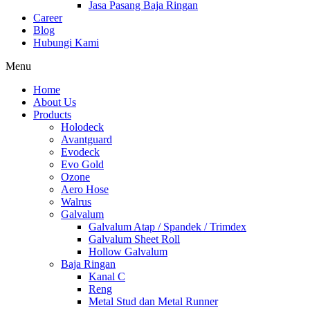
Jasa Pasang Baja Ringan
Career
Blog
Hubungi Kami
Menu
Home
About Us
Products
Holodeck
Avantguard
Evodeck
Evo Gold
Ozone
Aero Hose
Walrus
Galvalum
Galvalum Atap / Spandek / Trimdex
Galvalum Sheet Roll
Hollow Galvalum
Baja Ringan
Kanal C
Reng
Metal Stud dan Metal Runner