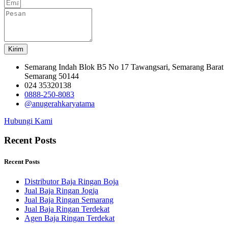
Kirim
Semarang Indah Blok B5 No 17 Tawangsari, Semarang Barat
Semarang 50144
024 35320138
0888-250-8083
@anugerahkaryatama
Hubungi Kami
Recent Posts
Recent Posts
Distributor Baja Ringan Boja
Jual Baja Ringan Jogja
Jual Baja Ringan Semarang
Jual Baja Ringan Terdekat
Agen Baja Ringan Terdekat