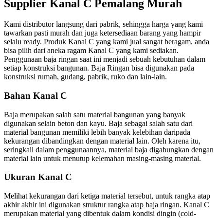
Supplier Kanal C Pemalang Murah
Kami distributor langsung dari pabrik, sehingga harga yang kami
tawarkan pasti murah dan juga ketersediaan barang yang hampir
selalu ready. Produk Kanal C yang kami jual sangat beragam, anda
bisa pilih dari aneka ragam Kanal C yang kami sediakan.
Penggunaan baja ringan saat ini menjadi sebuah kebutuhan dalam
setiap konstruksi bangunan. Baja Ringan bisa digunakan pada
konstruksi rumah, gudang, pabrik, ruko dan lain-lain.
Bahan Kanal C
Baja merupakan salah satu material bangunan yang banyak
digunakan selain beton dan kayu. Baja sebagai salah satu dari
material bangunan memiliki lebih banyak kelebihan daripada
kekurangan dibandingkan dengan material lain. Oleh karena itu,
seringkali dalam penggunaannya, material baja digabungkan dengan
material lain untuk menutup kelemahan masing-masing material.
Ukuran Kanal C
Melihat kekurangan dari ketiga material tersebut, untuk rangka atap
akhir akhir ini digunakan struktur rangka atap baja ringan. Kanal C
merupakan material yang dibentuk dalam kondisi dingin (cold-