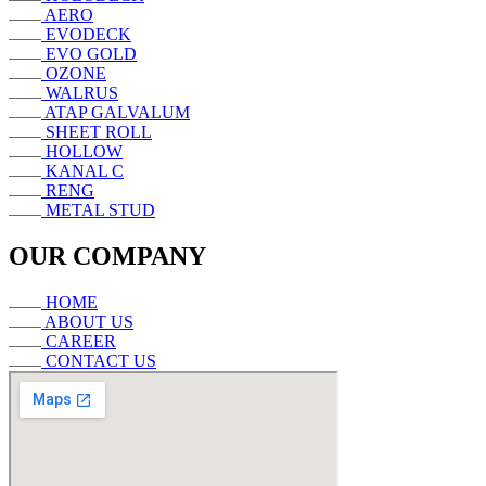
AERO
EVODECK
EVO GOLD
OZONE
WALRUS
ATAP GALVALUM
SHEET ROLL
HOLLOW
KANAL C
RENG
METAL STUD
OUR COMPANY
HOME
ABOUT US
CAREER
CONTACT US