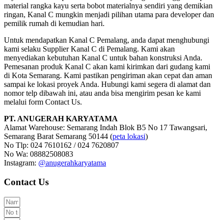
material rangka kayu serta bobot materialnya sendiri yang demikian
ringan, Kanal C mungkin menjadi pilihan utama para developer dan
pemilik rumah di kemudian hari.
Untuk mendapatkan Kanal C Pemalang, anda dapat menghubungi
kami selaku Supplier Kanal C di Pemalang. Kami akan
menyediakan kebutuhan Kanal C untuk bahan konstruksi Anda.
Pemesanan produk Kanal C akan kami kirimkan dari gudang kami
di Kota Semarang. Kami pastikan pengiriman akan cepat dan aman
sampai ke lokasi proyek Anda. Hubungi kami segera di alamat dan
nomor telp dibawah ini, atau anda bisa mengirim pesan ke kami
melalui form Contact Us.
PT. ANUGERAH KARYATAMA
Alamat Warehouse: Semarang Indah Blok B5 No 17 Tawangsari,
Semarang Barat Semarang 50144 (
peta lokasi
)
No Tlp: 024 7610162 / 024 7620807
No Wa: 08882508083
Instagram:
@anugerahkaryatama
Contact Us