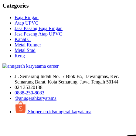
Categories
Baja Ringan
Atap UPVC
Jasa Pasang Baja Ringan
Jasa Pasang Atap UPVC
Kanal C
Metal Runner
Metal Stud
Reng
Jl. Semarang Indah No.17 Blok B5, Tawangmas, Kec.
Semarang Barat, Kota Semarang, Jawa Tengah 50144
024 35320138
0888-250-8083
@anugerahkaryatama
Shopee.co.id/anugerahkaryatama