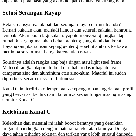
dipastikan juga hasil yang akan didapat kualitasnya kurang baik.
Solusi Serangan Rayap
Betapa dahsyatnya akibat dari serangan rayap di rumah anda?
Lemari pakaian akan menjadi hancur dan seluruh pakaian beraroma
lembab. Akan parah lagi kalau rayap itu menyerang rangka atap
rumah kita yang menahan beban genteng yang demikian berat.
Bayangkan jika ratusan keping genteng tersebut ambruk ke bawah
menimpa seisi rumah hanya karena ulah rayap.
Solusinya adalah rangka atap baja ringan atau light steel frame.
Material rangka atap ini terbuat dari bahan dasar baja dengan
campuran zinc dan aluminium atau zinc-alum. Material ini sudah
diproduksi secara massal di Indonesia.
Kanal C ini terdiri dari lempengan-lempengan panjang dengan profil
yang bervariasi bentuk dan ukurannya sesuai fungsi masing-masing
struktur Kanal C.
Kelebihan Kanal C
Kelebihan dari material ini ialah bobot beratnya yang demikian
ringan dibandingkan dengan material rangka atap lainnya. Dengan
daya tahan terhadap tekanan dan tarikan yang lebih unggul daripada