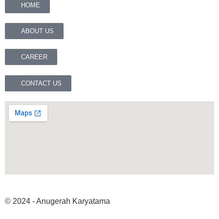
HOME
ABOUT US
CAREER
CONTACT US
© 2024 - Anugerah Karyatama