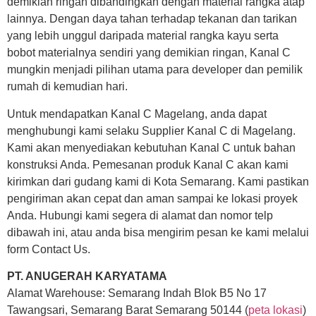
demikian ringan dibandingkan dengan material rangka atap
lainnya. Dengan daya tahan terhadap tekanan dan tarikan
yang lebih unggul daripada material rangka kayu serta
bobot materialnya sendiri yang demikian ringan, Kanal C
mungkin menjadi pilihan utama para developer dan pemilik
rumah di kemudian hari.
Untuk mendapatkan Kanal C Magelang, anda dapat
menghubungi kami selaku Supplier Kanal C di Magelang.
Kami akan menyediakan kebutuhan Kanal C untuk bahan
konstruksi Anda. Pemesanan produk Kanal C akan kami
kirimkan dari gudang kami di Kota Semarang. Kami pastikan
pengiriman akan cepat dan aman sampai ke lokasi proyek
Anda. Hubungi kami segera di alamat dan nomor telp
dibawah ini, atau anda bisa mengirim pesan ke kami melalui
form Contact Us.
PT. ANUGERAH KARYATAMA
Alamat Warehouse: Semarang Indah Blok B5 No 17
Tawangsari, Semarang Barat Semarang 50144 (
peta lokasi
)