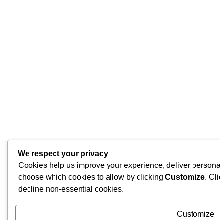
We respect your privacy
Cookies help us improve your experience, deliver personal
choose which cookies to allow by clicking
Customize
. Cl
decline non-essential cookies.
Customize