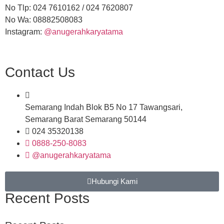
No Tlp: 024 7610162 / 024 7620807
No Wa: 08882508083
Instagram:
@anugerahkaryatama
Contact Us
Semarang Indah Blok B5 No 17 Tawangsari,
Semarang Barat Semarang 50144
024 35320138
0888-250-8083
@anugerahkaryatama
Hubungi Kami
Recent Posts