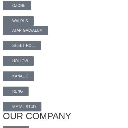
OZONE
WALRUS
ATAP GALVALUM
SHEET ROLL
HOLLOW
KANAL C
RENG
METAL STUD
OUR COMPANY