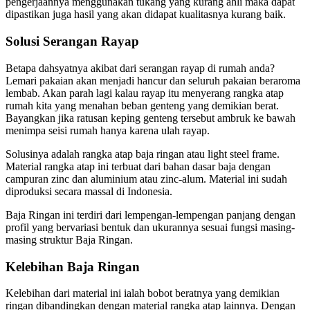
pengerjaannya menggunakan tukang yang kurang ahli maka dapat
dipastikan juga hasil yang akan didapat kualitasnya kurang baik.
Solusi Serangan Rayap
Betapa dahsyatnya akibat dari serangan rayap di rumah anda?
Lemari pakaian akan menjadi hancur dan seluruh pakaian beraroma
lembab. Akan parah lagi kalau rayap itu menyerang rangka atap
rumah kita yang menahan beban genteng yang demikian berat.
Bayangkan jika ratusan keping genteng tersebut ambruk ke bawah
menimpa seisi rumah hanya karena ulah rayap.
Solusinya adalah rangka atap baja ringan atau light steel frame.
Material rangka atap ini terbuat dari bahan dasar baja dengan
campuran zinc dan aluminium atau zinc-alum. Material ini sudah
diproduksi secara massal di Indonesia.
Baja Ringan ini terdiri dari lempengan-lempengan panjang dengan
profil yang bervariasi bentuk dan ukurannya sesuai fungsi masing-
masing struktur Baja Ringan.
Kelebihan Baja Ringan
Kelebihan dari material ini ialah bobot beratnya yang demikian
ringan dibandingkan dengan material rangka atap lainnya. Dengan