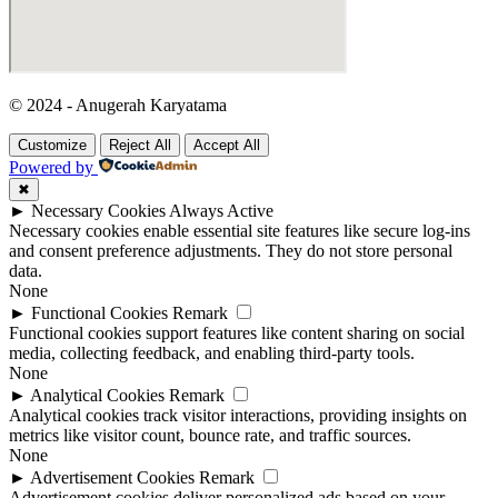
© 2024 - Anugerah Karyatama
Customize
Reject All
Accept All
Powered by
✖
►
Necessary Cookies
Always Active
Necessary cookies enable essential site features like secure log-ins
and consent preference adjustments. They do not store personal
data.
None
►
Functional Cookies
Remark
Functional cookies support features like content sharing on social
media, collecting feedback, and enabling third-party tools.
None
►
Analytical Cookies
Remark
Analytical cookies track visitor interactions, providing insights on
metrics like visitor count, bounce rate, and traffic sources.
None
►
Advertisement Cookies
Remark
Advertisement cookies deliver personalized ads based on your