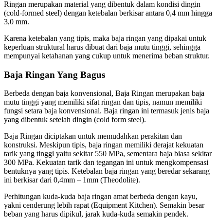
Ringan merupakan material yang dibentuk dalam kondisi dingin
(cold-formed steel) dengan ketebalan berkisar antara 0,4 mm hingga
3,0 mm.
Karena ketebalan yang tipis, maka baja ringan yang dipakai untuk
keperluan struktural harus dibuat dari baja mutu tinggi, sehingga
mempunyai ketahanan yang cukup untuk menerima beban struktur.
Baja Ringan Yang Bagus
Berbeda dengan baja konvensional, Baja Ringan merupakan baja
mutu tinggi yang memiliki sifat ringan dan tipis, namun memiliki
fungsi setara baja konvensional. Baja ringan ini termasuk jenis baja
yang dibentuk setelah dingin (cold form steel).
Baja Ringan diciptakan untuk memudahkan perakitan dan
konstruksi. Meskipun tipis, baja ringan memiliki derajat kekuatan
tarik yang tinggi yaitu sekitar 550 MPa, sementara baja biasa sekitar
300 MPa. Kekuatan tarik dan tegangan ini untuk mengkompensasi
bentuknya yang tipis. Ketebalan baja ringan yang beredar sekarang
ini berkisar dari 0,4mm – 1mm (Theodolite).
Perhitungan kuda-kuda baja ringan amat berbeda dengan kayu,
yakni cenderung lebih rapat (Equipment Kitchen). Semakin besar
beban yang harus dipikul, jarak kuda-kuda semakin pendek.