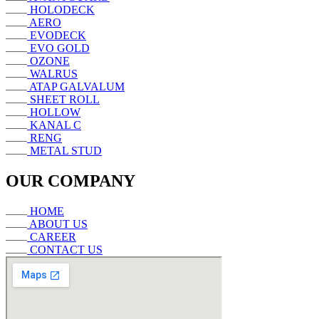
HOLODECK
AERO
EVODECK
EVO GOLD
OZONE
WALRUS
ATAP GALVALUM
SHEET ROLL
HOLLOW
KANAL C
RENG
METAL STUD
OUR COMPANY
HOME
ABOUT US
CAREER
CONTACT US