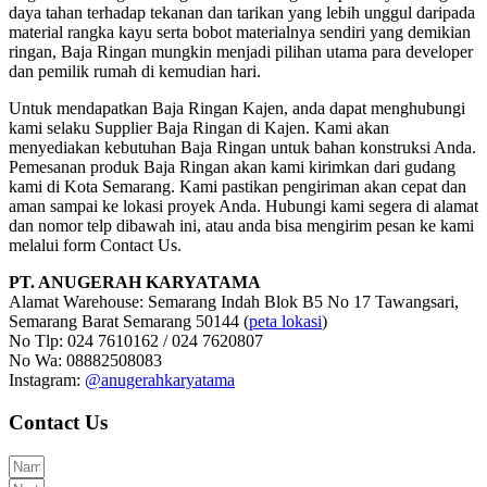
daya tahan terhadap tekanan dan tarikan yang lebih unggul daripada
material rangka kayu serta bobot materialnya sendiri yang demikian
ringan, Baja Ringan mungkin menjadi pilihan utama para developer
dan pemilik rumah di kemudian hari.
Untuk mendapatkan Baja Ringan Kajen, anda dapat menghubungi
kami selaku Supplier Baja Ringan di Kajen. Kami akan
menyediakan kebutuhan Baja Ringan untuk bahan konstruksi Anda.
Pemesanan produk Baja Ringan akan kami kirimkan dari gudang
kami di Kota Semarang. Kami pastikan pengiriman akan cepat dan
aman sampai ke lokasi proyek Anda. Hubungi kami segera di alamat
dan nomor telp dibawah ini, atau anda bisa mengirim pesan ke kami
melalui form Contact Us.
PT. ANUGERAH KARYATAMA
Alamat Warehouse: Semarang Indah Blok B5 No 17 Tawangsari,
Semarang Barat Semarang 50144 (
peta lokasi
)
No Tlp: 024 7610162 / 024 7620807
No Wa: 08882508083
Instagram:
@anugerahkaryatama
Contact Us