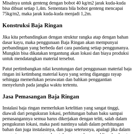
Misalnya untuk genteng dengan bobot 40 kg/m2 jarak kuda-kuda
bisa dibuat setiap 1,4m. Sementara bila bobot genteng mencapai
75kg/m2, maka jarak kuda-kuda menjadi 1,2m.
Konstruksi Baja Ringan
Jika kita perbandingkan dengan struktur rangka atap dengan bahan
dasar kayu, maka penggunaan Baja Ringan akan mempunyai
perbandingan yang berbeda dari cara pandang setiap penggunanya.
Mungkin bisa dikatakan tergantung akan lokasi dan biaya produksi
untuk mendatangkan material tersebut.
Patut pertimbangkan nilai keuntungan dari penggunaan material baja
ringan ini ketimbang material kayu yang sering diganggu rayap
sehingga memerlukan perawatan dan bahkan penggantian
menyeluruh pada jangka waktu tertentu.
Jasa Pemasangan Baja Ringan
Instalasi baja ringan memerlukan ketelitian yang sangat tinggi,
diawali dari pengukuran lokasi, perhitungan bahan baku sampai
pemasangannya semua harus dikerjakan dengan teliti, salah dalam
pengukuran lokasi, maka pasti nantinya salah dalam perhitungan
bahan dan juga instalasinya, dan juga seterusnya, apalagi jika dalam