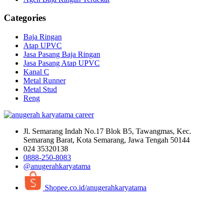
Categories
Baja Ringan
Atap UPVC
Jasa Pasang Baja Ringan
Jasa Pasang Atap UPVC
Kanal C
Metal Runner
Metal Stud
Reng
Jl. Semarang Indah No.17 Blok B5, Tawangmas, Kec.
Semarang Barat, Kota Semarang, Jawa Tengah 50144
024 35320138
0888-250-8083
@anugerahkaryatama
Shopee.co.id/anugerahkaryatama