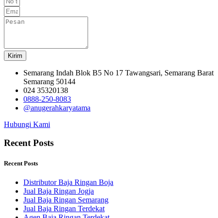
Kirim
Semarang Indah Blok B5 No 17 Tawangsari, Semarang Barat
Semarang 50144
024 35320138
0888-250-8083
@anugerahkaryatama
Hubungi Kami
Recent Posts
Recent Posts
Distributor Baja Ringan Boja
Jual Baja Ringan Jogja
Jual Baja Ringan Semarang
Jual Baja Ringan Terdekat
Agen Baja Ringan Terdekat