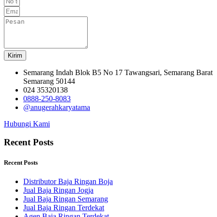
Kirim
Semarang Indah Blok B5 No 17 Tawangsari, Semarang Barat
Semarang 50144
024 35320138
0888-250-8083
@anugerahkaryatama
Hubungi Kami
Recent Posts
Recent Posts
Distributor Baja Ringan Boja
Jual Baja Ringan Jogja
Jual Baja Ringan Semarang
Jual Baja Ringan Terdekat
Agen Baja Ringan Terdekat