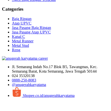
Categories
Baja Ringan
Atap UPVC
Jasa Pasang Baja Ringan
Jasa Pasang Atap UPVC
Kanal C
Metal Runner
Metal Stud
Reng
Jl. Semarang Indah No.17 Blok B5, Tawangmas, Kec.
Semarang Barat, Kota Semarang, Jawa Tengah 50144
024 35320138
0888-250-8083
@anugerahkaryatama
Shopee.co.id/anugerahkaryatama