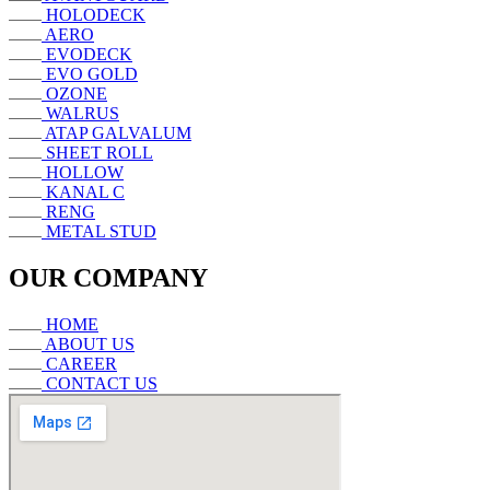
HOLODECK
AERO
EVODECK
EVO GOLD
OZONE
WALRUS
ATAP GALVALUM
SHEET ROLL
HOLLOW
KANAL C
RENG
METAL STUD
OUR COMPANY
HOME
ABOUT US
CAREER
CONTACT US