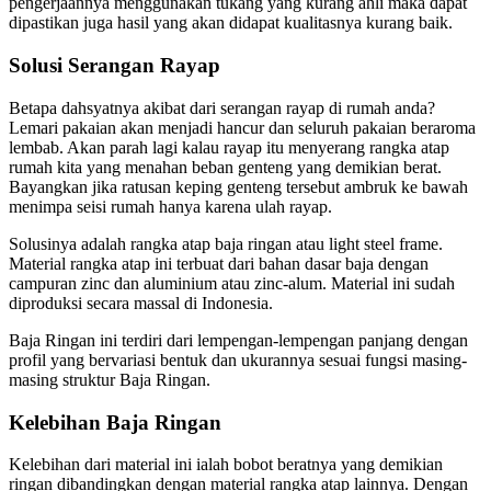
pengerjaannya menggunakan tukang yang kurang ahli maka dapat
dipastikan juga hasil yang akan didapat kualitasnya kurang baik.
Solusi Serangan Rayap
Betapa dahsyatnya akibat dari serangan rayap di rumah anda?
Lemari pakaian akan menjadi hancur dan seluruh pakaian beraroma
lembab. Akan parah lagi kalau rayap itu menyerang rangka atap
rumah kita yang menahan beban genteng yang demikian berat.
Bayangkan jika ratusan keping genteng tersebut ambruk ke bawah
menimpa seisi rumah hanya karena ulah rayap.
Solusinya adalah rangka atap baja ringan atau light steel frame.
Material rangka atap ini terbuat dari bahan dasar baja dengan
campuran zinc dan aluminium atau zinc-alum. Material ini sudah
diproduksi secara massal di Indonesia.
Baja Ringan ini terdiri dari lempengan-lempengan panjang dengan
profil yang bervariasi bentuk dan ukurannya sesuai fungsi masing-
masing struktur Baja Ringan.
Kelebihan Baja Ringan
Kelebihan dari material ini ialah bobot beratnya yang demikian
ringan dibandingkan dengan material rangka atap lainnya. Dengan