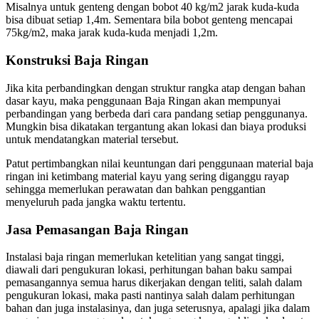
Misalnya untuk genteng dengan bobot 40 kg/m2 jarak kuda-kuda
bisa dibuat setiap 1,4m. Sementara bila bobot genteng mencapai
75kg/m2, maka jarak kuda-kuda menjadi 1,2m.
Konstruksi Baja Ringan
Jika kita perbandingkan dengan struktur rangka atap dengan bahan
dasar kayu, maka penggunaan Baja Ringan akan mempunyai
perbandingan yang berbeda dari cara pandang setiap penggunanya.
Mungkin bisa dikatakan tergantung akan lokasi dan biaya produksi
untuk mendatangkan material tersebut.
Patut pertimbangkan nilai keuntungan dari penggunaan material baja
ringan ini ketimbang material kayu yang sering diganggu rayap
sehingga memerlukan perawatan dan bahkan penggantian
menyeluruh pada jangka waktu tertentu.
Jasa Pemasangan Baja Ringan
Instalasi baja ringan memerlukan ketelitian yang sangat tinggi,
diawali dari pengukuran lokasi, perhitungan bahan baku sampai
pemasangannya semua harus dikerjakan dengan teliti, salah dalam
pengukuran lokasi, maka pasti nantinya salah dalam perhitungan
bahan dan juga instalasinya, dan juga seterusnya, apalagi jika dalam