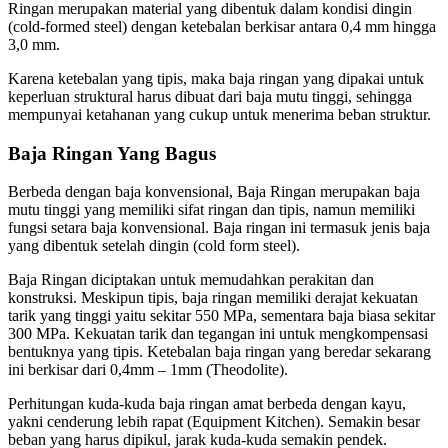
Ringan merupakan material yang dibentuk dalam kondisi dingin
(cold-formed steel) dengan ketebalan berkisar antara 0,4 mm hingga
3,0 mm.
Karena ketebalan yang tipis, maka baja ringan yang dipakai untuk
keperluan struktural harus dibuat dari baja mutu tinggi, sehingga
mempunyai ketahanan yang cukup untuk menerima beban struktur.
Baja Ringan Yang Bagus
Berbeda dengan baja konvensional, Baja Ringan merupakan baja
mutu tinggi yang memiliki sifat ringan dan tipis, namun memiliki
fungsi setara baja konvensional. Baja ringan ini termasuk jenis baja
yang dibentuk setelah dingin (cold form steel).
Baja Ringan diciptakan untuk memudahkan perakitan dan
konstruksi. Meskipun tipis, baja ringan memiliki derajat kekuatan
tarik yang tinggi yaitu sekitar 550 MPa, sementara baja biasa sekitar
300 MPa. Kekuatan tarik dan tegangan ini untuk mengkompensasi
bentuknya yang tipis. Ketebalan baja ringan yang beredar sekarang
ini berkisar dari 0,4mm – 1mm (Theodolite).
Perhitungan kuda-kuda baja ringan amat berbeda dengan kayu,
yakni cenderung lebih rapat (Equipment Kitchen). Semakin besar
beban yang harus dipikul, jarak kuda-kuda semakin pendek.