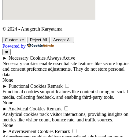
© 2024 - Anugerah Karyatama
Customize
Reject All
Accept All
Powered by
✖
►
Necessary Cookies
Always Active
Necessary cookies enable essential site features like secure log-ins
and consent preference adjustments. They do not store personal
data.
None
►
Functional Cookies
Remark
Functional cookies support features like content sharing on social
media, collecting feedback, and enabling third-party tools.
None
►
Analytical Cookies
Remark
Analytical cookies track visitor interactions, providing insights on
metrics like visitor count, bounce rate, and traffic sources.
None
►
Advertisement Cookies
Remark
Advertisement cookies deliver personalized ads based on your