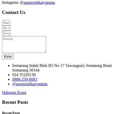
Instagram:
@anugerahkaryatama
Contact Us
Kirim
Semarang Indah Blok B5 No 17 Tawangsari, Semarang Barat
Semarang 50144
024 35320138
0888-250-8083
@anugerahkaryatama
Hubungi Kami
Recent Posts
Recent Posts