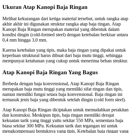
Ukuran Atap Kanopi Baja Ringan
Melihat kekurangan dari ketiga material tersebut, untuk rangka atap
akhir akhir ini digunakan struktur rangka atap baja ringan. Atap
Kanopi Baja Ringan merupakan material yang dibentuk dalam
kondisi dingin (cold-formed steel) dengan ketebalan berkisar antara
0,4 mm hingga 3,0 mm.
Karena ketebalan yang tipis, maka baja ringan yang dipakai untuk
keperluan struktural harus dibuat dari baja mutu tinggi, sehingga
mempunyai ketahanan yang cukup untuk menerima beban struktur.
Atap Kanopi Baja Ringan Yang Bagus
Berbeda dengan baja konvensional, Atap Kanopi Baja Ringan
merupakan baja mutu tinggi yang memiliki sifat ringan dan tipis,
namun memiliki fungsi setara baja konvensional. Baja ringan ini
termasuk jenis baja yang dibentuk setelah dingin (cold form steel).
Atap Kanopi Baja Ringan diciptakan untuk memudahkan perakitan
dan konstruksi. Meskipun tipis, baja ringan memiliki derajat
kekuatan tarik yang tinggi yaitu sekitar 550 MPa, sementara baja
biasa sekitar 300 MPa. Kekuatan tarik dan tegangan ini untuk
mengkompensasi bentuknya yang tipis. Ketebalan baja ringan yang