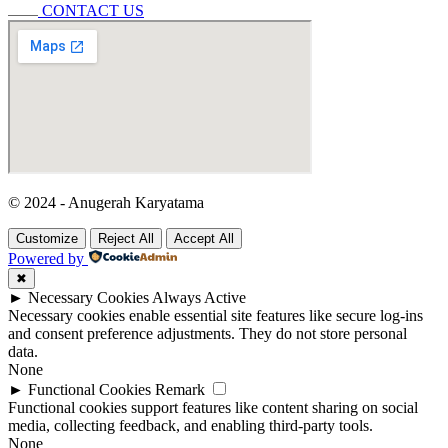
CONTACT US
© 2024 - Anugerah Karyatama
Customize
Reject All
Accept All
Powered by
✖
►
Necessary Cookies
Always Active
Necessary cookies enable essential site features like secure log-ins
and consent preference adjustments. They do not store personal
data.
None
►
Functional Cookies
Remark
Functional cookies support features like content sharing on social
media, collecting feedback, and enabling third-party tools.
None