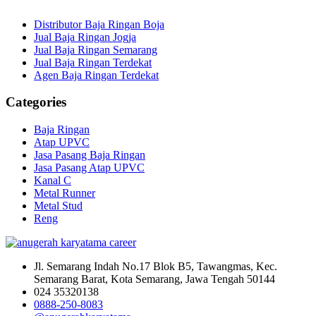
Distributor Baja Ringan Boja
Jual Baja Ringan Jogja
Jual Baja Ringan Semarang
Jual Baja Ringan Terdekat
Agen Baja Ringan Terdekat
Categories
Baja Ringan
Atap UPVC
Jasa Pasang Baja Ringan
Jasa Pasang Atap UPVC
Kanal C
Metal Runner
Metal Stud
Reng
Jl. Semarang Indah No.17 Blok B5, Tawangmas, Kec.
Semarang Barat, Kota Semarang, Jawa Tengah 50144
024 35320138
0888-250-8083