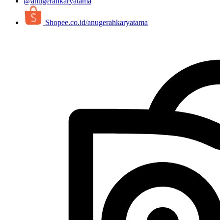
@anugerahkaryatama
Shopee.co.id/anugerahkaryatama