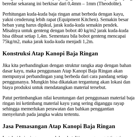
beredar sekarang ini berkisar dari 0,4mm – 1mm (Theodolite).
Perhitungan kuda-kuda baja ringan amat berbeda dengan kayu,
yakni cenderung lebih rapat (Equipment Kitchen). Semakin besar
beban yang harus dipikul, jarak kuda-kuda semakin pendek.
Misalnya untuk genteng dengan bobot 40 kg/m2 jarak kuda-kuda
bisa dibuat setiap 1,4m. Sementara bila bobot genteng mencapai
75kg/m2, maka jarak kuda-kuda menjadi 1,2m.
Konstruksi Atap Kanopi Baja Ringan
Jika kita perbandingkan dengan struktur rangka atap dengan bahan
dasar kayu, maka penggunaan Atap Kanopi Baja Ringan akan
mempunyai perbandingan yang berbeda dari cara pandang setiap
penggunanya. Mungkin bisa dikatakan tergantung akan lokasi dan
biaya produksi untuk mendatangkan material tersebut.
Patut pertimbangkan nilai keuntungan dari penggunaan material baja
ringan ini ketimbang material kayu yang sering diganggu rayap
sehingga memerlukan perawatan dan bahkan penggantian
menyeluruh pada jangka waktu tertentu.
Jasa Pemasangan Atap Kanopi Baja Ringan