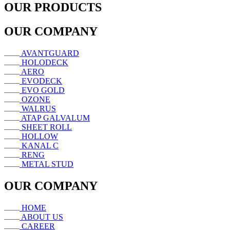
OUR PRODUCTS
OUR COMPANY
AVANTGUARD
HOLODECK
AERO
EVODECK
EVO GOLD
OZONE
WALRUS
ATAP GALVALUM
SHEET ROLL
HOLLOW
KANAL C
RENG
METAL STUD
OUR COMPANY
HOME
ABOUT US
CAREER