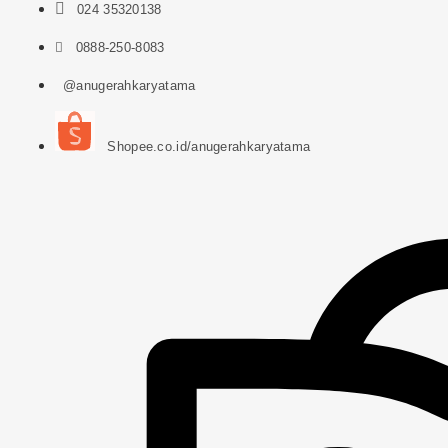
024 35320138
0888-250-8083
@anugerahkaryatama
Shopee.co.id/anugerahkaryatama