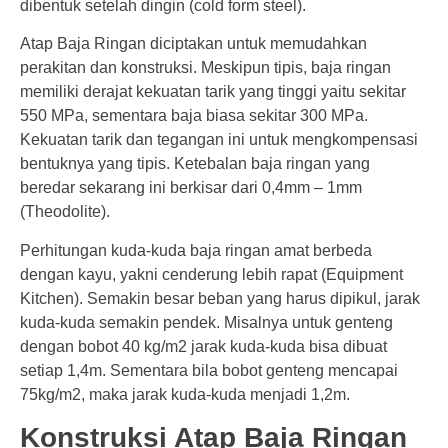
dibentuk setelah dingin (cold form steel).
Atap Baja Ringan diciptakan untuk memudahkan
perakitan dan konstruksi. Meskipun tipis, baja ringan
memiliki derajat kekuatan tarik yang tinggi yaitu sekitar
550 MPa, sementara baja biasa sekitar 300 MPa.
Kekuatan tarik dan tegangan ini untuk mengkompensasi
bentuknya yang tipis. Ketebalan baja ringan yang
beredar sekarang ini berkisar dari 0,4mm – 1mm
(Theodolite).
Perhitungan kuda-kuda baja ringan amat berbeda
dengan kayu, yakni cenderung lebih rapat (Equipment
Kitchen). Semakin besar beban yang harus dipikul, jarak
kuda-kuda semakin pendek. Misalnya untuk genteng
dengan bobot 40 kg/m2 jarak kuda-kuda bisa dibuat
setiap 1,4m. Sementara bila bobot genteng mencapai
75kg/m2, maka jarak kuda-kuda menjadi 1,2m.
Konstruksi Atap Baja Ringan