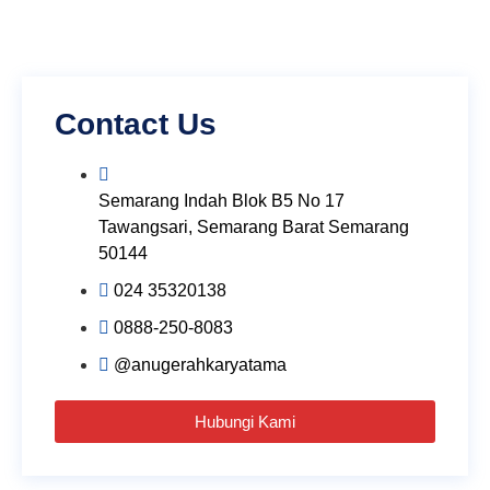
Contact Us
Semarang Indah Blok B5 No 17
Tawangsari, Semarang Barat Semarang
50144
024 35320138
0888-250-8083
@anugerahkaryatama
Hubungi Kami