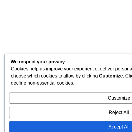
We respect your privacy
Cookies help us improve your experience, deliver personal
choose which cookies to allow by clicking
Customize
. Cl
decline non-essential cookies.
Customize
Reject All
Accept All