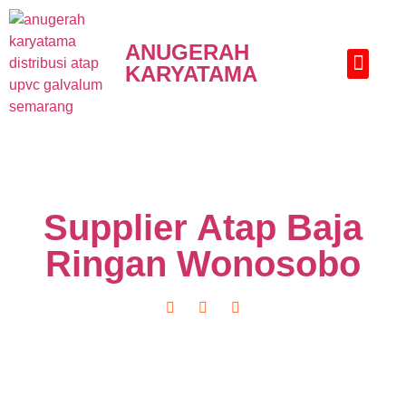
ANUGERAH
KARYATAMA
HUBUNGI KAMI
Supplier Atap Baja
Ringan Wonosobo