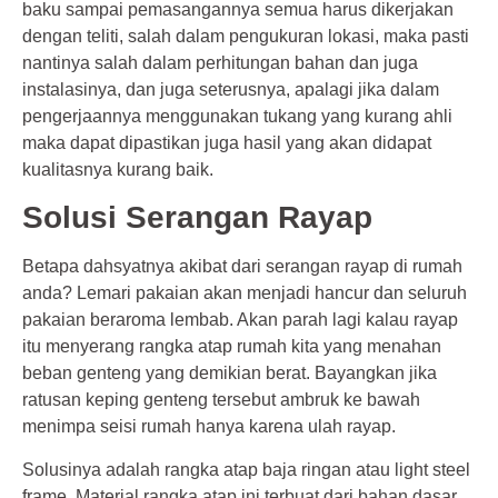
baku sampai pemasangannya semua harus dikerjakan
dengan teliti, salah dalam pengukuran lokasi, maka pasti
nantinya salah dalam perhitungan bahan dan juga
instalasinya, dan juga seterusnya, apalagi jika dalam
pengerjaannya menggunakan tukang yang kurang ahli
maka dapat dipastikan juga hasil yang akan didapat
kualitasnya kurang baik.
Solusi Serangan Rayap
Betapa dahsyatnya akibat dari serangan rayap di rumah
anda? Lemari pakaian akan menjadi hancur dan seluruh
pakaian beraroma lembab. Akan parah lagi kalau rayap
itu menyerang rangka atap rumah kita yang menahan
beban genteng yang demikian berat. Bayangkan jika
ratusan keping genteng tersebut ambruk ke bawah
menimpa seisi rumah hanya karena ulah rayap.
Solusinya adalah rangka atap baja ringan atau light steel
frame. Material rangka atap ini terbuat dari bahan dasar