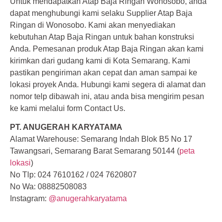
Untuk mendapatkan Atap Baja Ringan Wonosobo, anda
dapat menghubungi kami selaku Supplier Atap Baja
Ringan di Wonosobo. Kami akan menyediakan
kebutuhan Atap Baja Ringan untuk bahan konstruksi
Anda. Pemesanan produk Atap Baja Ringan akan kami
kirimkan dari gudang kami di Kota Semarang. Kami
pastikan pengiriman akan cepat dan aman sampai ke
lokasi proyek Anda. Hubungi kami segera di alamat dan
nomor telp dibawah ini, atau anda bisa mengirim pesan
ke kami melalui form Contact Us.
PT. ANUGERAH KARYATAMA
Alamat Warehouse: Semarang Indah Blok B5 No 17
Tawangsari, Semarang Barat Semarang 50144 (
peta
lokasi
)
No Tlp: 024 7610162 / 024 7620807
No Wa: 08882508083
Instagram:
@anugerahkaryatama