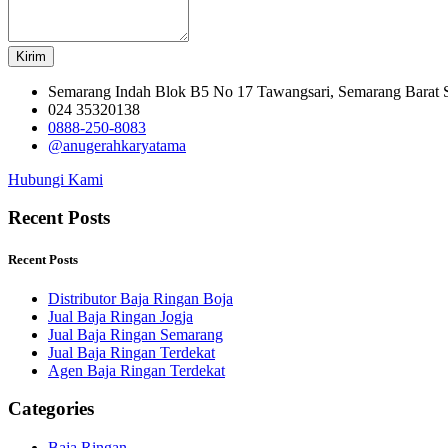
Kirim
Semarang Indah Blok B5 No 17 Tawangsari, Semarang Barat
024 35320138
0888-250-8083
@anugerahkaryatama
Hubungi Kami
Recent Posts
Recent Posts
Distributor Baja Ringan Boja
Jual Baja Ringan Jogja
Jual Baja Ringan Semarang
Jual Baja Ringan Terdekat
Agen Baja Ringan Terdekat
Categories
Baja Ringan