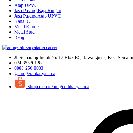
Atap UPVC
Jasa Pasang Baja Ringan
Jasa Pasang Atap UPVC
Kanal C
Metal Runner
Metal Stud
Reng
Jl. Semarang Indah No.17 Blok B5, Tawangmas, Kec. Semara
024 35320138
0888-250-8083
@anugerahkaryatama
Shopee.co.id/anugerahkaryatama