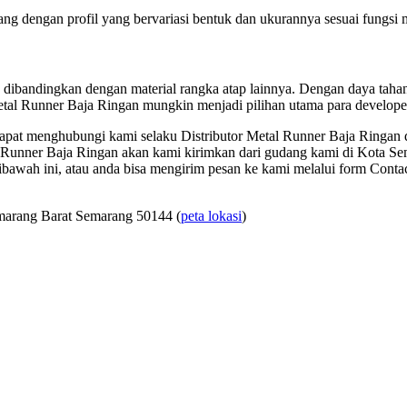
ang dengan profil yang bervariasi bentuk dan ukurannya sesuai fungsi
n dibandingkan dengan material rangka atap lainnya. Dengan daya tahan
Metal Runner Baja Ringan mungkin menjadi pilihan utama para develope
pat menghubungi kami selaku Distributor Metal Runner Baja Ringan
Runner Baja Ringan akan kami kirimkan dari gudang kami di Kota Se
ibawah ini, atau anda bisa mengirim pesan ke kami melalui form Conta
marang Barat Semarang 50144 (
peta lokasi
)