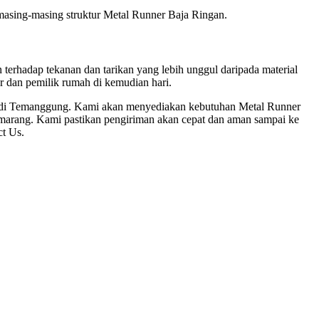
 masing-masing struktur Metal Runner Baja Ringan.
 terhadap tekanan dan tarikan yang lebih unggul daripada material
r dan pemilik rumah di kemudian hari.
 di Temanggung. Kami akan menyediakan kebutuhan Metal Runner
marang. Kami pastikan pengiriman akan cepat dan aman sampai ke
ct Us.