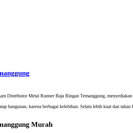
emanggung
ragam Distributor Metal Runner Baja Ringan Temanggung, menyediakan
ap bangunan, karena berbagai kelebihan. Selain lebih kuat dan tahan b
Temanggung Murah