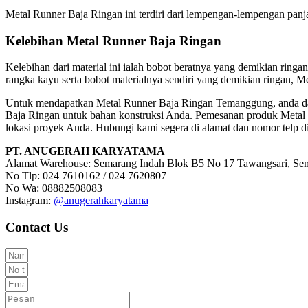
Metal Runner Baja Ringan ini terdiri dari lempengan-lempengan panj
Kelebihan Metal Runner Baja Ringan
Kelebihan dari material ini ialah bobot beratnya yang demikian ringa
rangka kayu serta bobot materialnya sendiri yang demikian ringan, 
Untuk mendapatkan Metal Runner Baja Ringan Temanggung, anda da
Baja Ringan untuk bahan konstruksi Anda. Pemesanan produk Metal 
lokasi proyek Anda. Hubungi kami segera di alamat dan nomor telp d
PT. ANUGERAH KARYATAMA
Alamat Warehouse: Semarang Indah Blok B5 No 17 Tawangsari, Se
No Tlp: 024 7610162 / 024 7620807
No Wa: 08882508083
Instagram:
@anugerahkaryatama
Contact Us