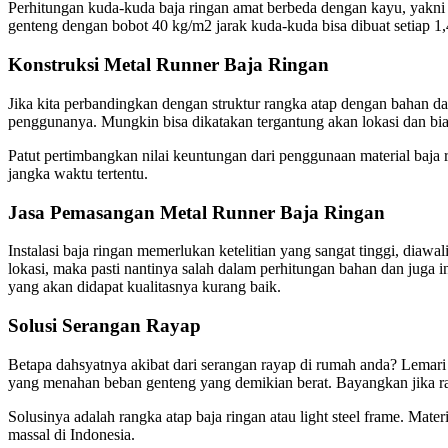
Perhitungan kuda-kuda baja ringan amat berbeda dengan kayu, yakni 
genteng dengan bobot 40 kg/m2 jarak kuda-kuda bisa dibuat setiap 
Konstruksi Metal Runner Baja Ringan
Jika kita perbandingkan dengan struktur rangka atap dengan bahan 
penggunanya. Mungkin bisa dikatakan tergantung akan lokasi dan bia
Patut pertimbangkan nilai keuntungan dari penggunaan material baj
jangka waktu tertentu.
Jasa Pemasangan Metal Runner Baja Ringan
Instalasi baja ringan memerlukan ketelitian yang sangat tinggi, dia
lokasi, maka pasti nantinya salah dalam perhitungan bahan dan juga i
yang akan didapat kualitasnya kurang baik.
Solusi Serangan Rayap
Betapa dahsyatnya akibat dari serangan rayap di rumah anda? Lemari
yang menahan beban genteng yang demikian berat. Bayangkan jika ra
Solusinya adalah rangka atap baja ringan atau light steel frame. Mate
massal di Indonesia.