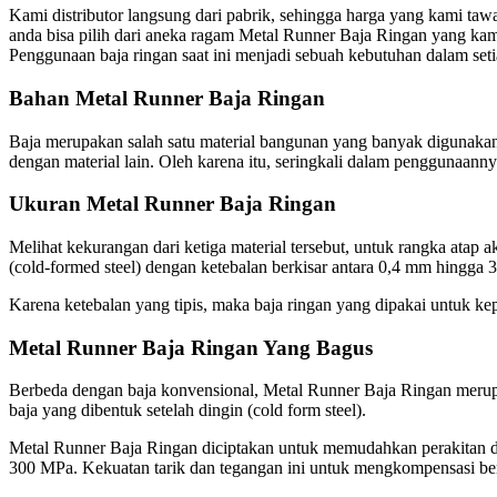
Kami distributor langsung dari pabrik, sehingga harga yang kami ta
anda bisa pilih dari aneka ragam Metal Runner Baja Ringan yang kam
Penggunaan baja ringan saat ini menjadi sebuah kebutuhan dalam seti
Bahan Metal Runner Baja Ringan
Baja merupakan salah satu material bangunan yang banyak digunakan 
dengan material lain. Oleh karena itu, seringkali dalam penggunaann
Ukuran Metal Runner Baja Ringan
Melihat kekurangan dari ketiga material tersebut, untuk rangka atap 
(cold-formed steel) dengan ketebalan berkisar antara 0,4 mm hingga 
Karena ketebalan yang tipis, maka baja ringan yang dipakai untuk ke
Metal Runner Baja Ringan Yang Bagus
Berbeda dengan baja konvensional, Metal Runner Baja Ringan merupaka
baja yang dibentuk setelah dingin (cold form steel).
Metal Runner Baja Ringan diciptakan untuk memudahkan perakitan dan k
300 MPa. Kekuatan tarik dan tegangan ini untuk mengkompensasi bent