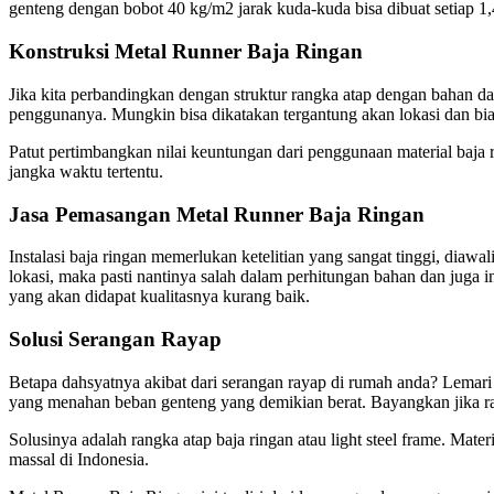
genteng dengan bobot 40 kg/m2 jarak kuda-kuda bisa dibuat setiap 
Konstruksi Metal Runner Baja Ringan
Jika kita perbandingkan dengan struktur rangka atap dengan bahan 
penggunanya. Mungkin bisa dikatakan tergantung akan lokasi dan bia
Patut pertimbangkan nilai keuntungan dari penggunaan material baj
jangka waktu tertentu.
Jasa Pemasangan Metal Runner Baja Ringan
Instalasi baja ringan memerlukan ketelitian yang sangat tinggi, dia
lokasi, maka pasti nantinya salah dalam perhitungan bahan dan juga i
yang akan didapat kualitasnya kurang baik.
Solusi Serangan Rayap
Betapa dahsyatnya akibat dari serangan rayap di rumah anda? Lemari
yang menahan beban genteng yang demikian berat. Bayangkan jika ra
Solusinya adalah rangka atap baja ringan atau light steel frame. Mate
massal di Indonesia.