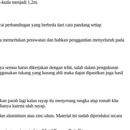
a-kuda menjadi 1,2m.
i perbandingan yang berbeda dari cara pandang setiap
ingga memerlukan perawatan dan bahkan penggantian menyeluruh pada
ya semua harus dikerjakan dengan teliti, salah dalam pengukuran
nggunakan tukang yang kurang ahli maka dapat dipastikan juga hasil
an parah lagi kalau rayap itu menyerang rangka atap rumah kita
hanya karena ulah rayap.
 dan aluminium atau zinc-alum. Material ini sudah diproduksi secara