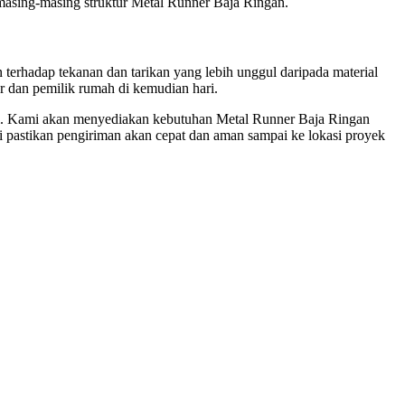
 masing-masing struktur Metal Runner Baja Ringan.
 terhadap tekanan dan tarikan yang lebih unggul daripada material
r dan pemilik rumah di kemudian hari.
al. Kami akan menyediakan kebutuhan Metal Runner Baja Ringan
pastikan pengiriman akan cepat dan aman sampai ke lokasi proyek