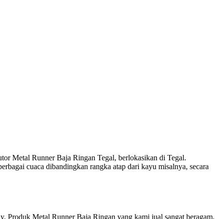
utor Metal Runner Baja Ringan Tegal, berlokasikan di Tegal.
erbagai cuaca dibandingkan rangka atap dari kayu misalnya, secara
ady. Produk Metal Runner Baja Ringan yang kami jual sangat beragam,