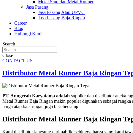
Metal Stud dan Metal Runner
Jasa Pasang
Jasa Pasang Atap UPVC
Jasa Pasang Baja Ringan
Career
Blog
Hubungi Kami
Search
Close
CONTACT US
Distributor Metal Runner Baja Ringan Te
PT. Anugerah Karyatama adalah
supplier dan distributor aneka r
Metal Runner Baja Ringan makin populer digunakan sebagai rangka at
harga atap baja ringan juga bisa bersaing.
Distributor Metal Runner Baja Ringan Te
Kami distributor langsung dari pabrik, sehingga harga yang kami ta