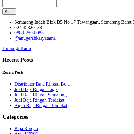
Kirim
Semarang Indah Blok B5 No 17 Tawangsari, Semarang Barat
024 35320138
0888-250-8083
@anugerahkaryatama
Hubungi Kami
Recent Posts
Recent Posts
Distributor Baja Ringan Boja
Jual Baja Ringan Jogja
Jual Baja Ringan Semarang
Jual Baja Ringan Terdekat
Agen Baja Ringan Terdekat
Categories
Baja Ringan
Atap UPVC