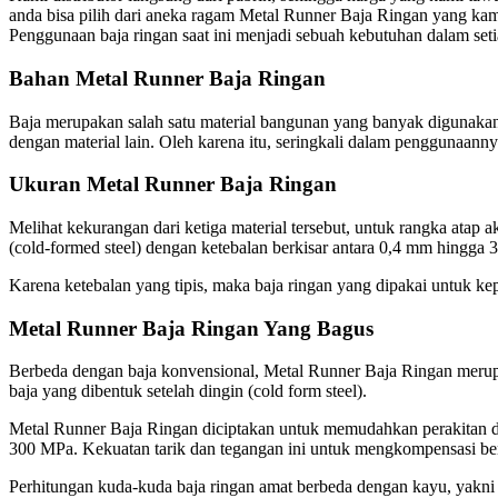
anda bisa pilih dari aneka ragam Metal Runner Baja Ringan yang kam
Penggunaan baja ringan saat ini menjadi sebuah kebutuhan dalam seti
Bahan Metal Runner Baja Ringan
Baja merupakan salah satu material bangunan yang banyak digunakan 
dengan material lain. Oleh karena itu, seringkali dalam penggunaann
Ukuran Metal Runner Baja Ringan
Melihat kekurangan dari ketiga material tersebut, untuk rangka atap 
(cold-formed steel) dengan ketebalan berkisar antara 0,4 mm hingga 
Karena ketebalan yang tipis, maka baja ringan yang dipakai untuk ke
Metal Runner Baja Ringan Yang Bagus
Berbeda dengan baja konvensional, Metal Runner Baja Ringan merupaka
baja yang dibentuk setelah dingin (cold form steel).
Metal Runner Baja Ringan diciptakan untuk memudahkan perakitan dan k
300 MPa. Kekuatan tarik dan tegangan ini untuk mengkompensasi bent
Perhitungan kuda-kuda baja ringan amat berbeda dengan kayu, yakni 