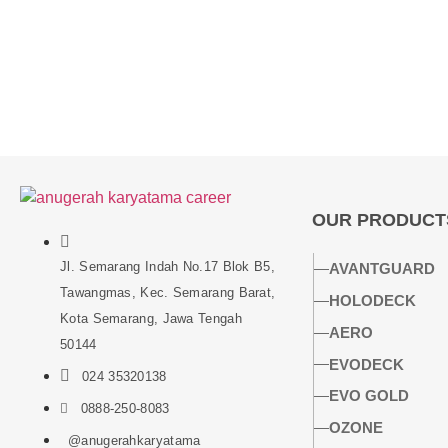
OUR PRODUCT
Jl. Semarang Indah No.17 Blok B5,
AVANTGUARD
Tawangmas, Kec. Semarang Barat,
HOLODECK
Kota Semarang, Jawa Tengah
AERO
50144
EVODECK
024 35320138
EVO GOLD
0888-250-8083
OZONE
@anugerahkaryatama