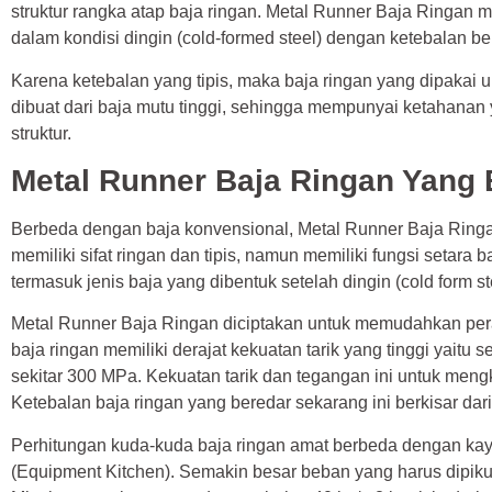
struktur rangka atap baja ringan. Metal Runner Baja Ringan 
dalam kondisi dingin (cold-formed steel) dengan ketebalan b
Karena ketebalan yang tipis, maka baja ringan yang dipakai u
dibuat dari baja mutu tinggi, sehingga mempunyai ketahana
struktur.
Metal Runner Baja Ringan Yang
Berbeda dengan baja konvensional, Metal Runner Baja Ringa
memiliki sifat ringan dan tipis, namun memiliki fungsi setara b
termasuk jenis baja yang dibentuk setelah dingin (cold form st
Metal Runner Baja Ringan diciptakan untuk memudahkan perak
baja ringan memiliki derajat kekuatan tarik yang tinggi yaitu 
sekitar 300 MPa. Kekuatan tarik dan tegangan ini untuk meng
Ketebalan baja ringan yang beredar sekarang ini berkisar da
Perhitungan kuda-kuda baja ringan amat berbeda dengan kayu
(Equipment Kitchen). Semakin besar beban yang harus dipiku