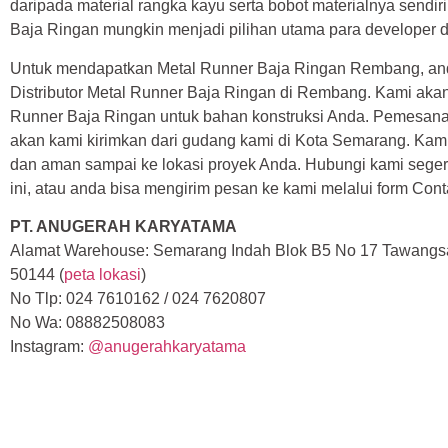
daripada material rangka kayu serta bobot materialnya sendir
Baja Ringan mungkin menjadi pilihan utama para developer d
Untuk mendapatkan Metal Runner Baja Ringan Rembang, an
Distributor Metal Runner Baja Ringan di Rembang. Kami ak
Runner Baja Ringan untuk bahan konstruksi Anda. Pemesana
akan kami kirimkan dari gudang kami di Kota Semarang. Kami
dan aman sampai ke lokasi proyek Anda. Hubungi kami seger
ini, atau anda bisa mengirim pesan ke kami melalui form Cont
PT. ANUGERAH KARYATAMA
Alamat Warehouse: Semarang Indah Blok B5 No 17 Tawangs
50144 (
peta lokasi
)
No Tlp: 024 7610162 / 024 7620807
No Wa: 08882508083
Instagram:
@anugerahkaryatama