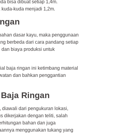
a bisa dibuat setiap 1,4m.
 kuda-kuda menjadi 1,2m.
ingan
n bahan dasar kayu, maka penggunaan
g berbeda dari cara pandang setiap
 dan biaya produksi untuk
l baja ringan ini ketimbang material
awatan dan bahkan penggantian
Baja Ringan
, diawali dari pengukuran lokasi,
ikerjakan dengan teliti, salah
erhitungan bahan dan juga
erjaannya menggunakan tukang yang