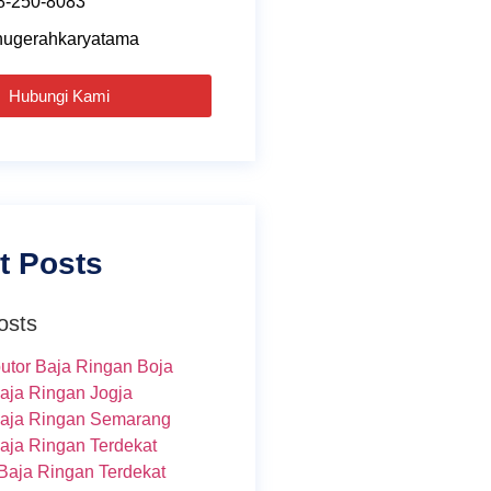
8-250-8083
ugerahkaryatama
Hubungi Kami
t Posts
osts
butor Baja Ringan Boja
Baja Ringan Jogja
Baja Ringan Semarang
Baja Ringan Terdekat
Baja Ringan Terdekat