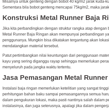
Misalnya untuk genteng dengan bobot 40 kg/m2 jarak kuda-kud
Sementara bila bobot genteng mencapai 75kg/m2, maka jarak
Konstruksi Metal Runner Baja R
Jika kita perbandingkan dengan struktur rangka atap denga
Metal Runner Baja Ringan akan mempunyai perbandingan yan
penggunanya. Mungkin bisa dikatakan tergantung akan lokasi
mendatangkan material tersebut.
Patut pertimbangkan nilai keuntungan dari penggunaan materia
kayu yang sering diganggu rayap sehingga memerlukan per
menyeluruh pada jangka waktu tertentu.
Jasa Pemasangan Metal Runner 
Instalasi baja ringan memerlukan ketelitian yang sangat tinggi
perhitungan bahan baku sampai pemasangannya semua harus d
dalam pengukuran lokasi, maka pasti nantinya salah dalam p
instalasinya, dan juga seterusnya, apalagi jika dalam peng