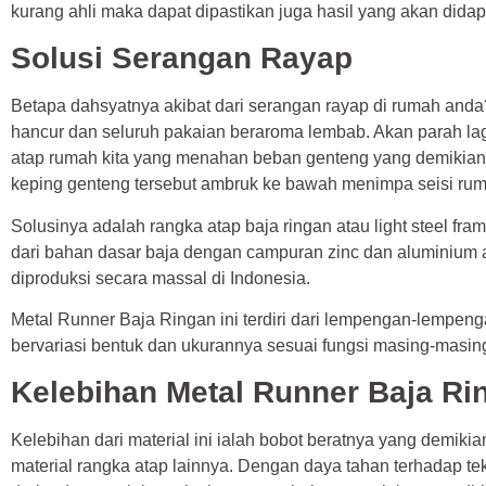
kurang ahli maka dapat dipastikan juga hasil yang akan didap
Solusi Serangan Rayap
Betapa dahsyatnya akibat dari serangan rayap di rumah and
hancur dan seluruh pakaian beraroma lembab. Akan parah lag
atap rumah kita yang menahan beban genteng yang demikian 
keping genteng tersebut ambruk ke bawah menimpa seisi rum
Solusinya adalah rangka atap baja ringan atau light steel frame
dari bahan dasar baja dengan campuran zinc dan aluminium at
diproduksi secara massal di Indonesia.
Metal Runner Baja Ringan ini terdiri dari lempengan-lempeng
bervariasi bentuk dan ukurannya sesuai fungsi masing-masing
Kelebihan Metal Runner Baja Ri
Kelebihan dari material ini ialah bobot beratnya yang demik
material rangka atap lainnya. Dengan daya tahan terhadap te