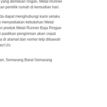
i yang demikian ringan, Metal Runner
an pemilik rumah di kemudian hari.
da dapat menghubungi kami selaku
an menyediakan kebutuhan Metal
n produk Metal Runner Baja Ringan
 pastikan pengiriman akan cepat
a di alamat dan nomor telp dibawah
act Us.
ari, Semarang Barat Semarang