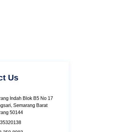
ct Us
ang Indah Blok B5 No 17
gsari, Semarang Barat
ang 50144
 35320138