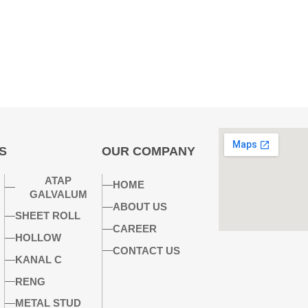
S
OUR COMPANY
ATAP
HOME
GALVALUM
ABOUT US
SHEET ROLL
CAREER
HOLLOW
CONTACT US
KANAL C
RENG
METAL STUD