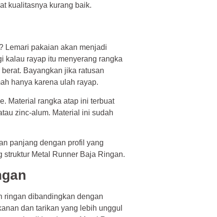
at kualitasnya kurang baik.
a? Lemari pakaian akan menjadi
i kalau rayap itu menyerang rangka
berat. Bayangkan jika ratusan
ah hanya karena ulah rayap.
. Material rangka atap ini terbuat
au zinc-alum. Material ini sudah
an panjang dengan profil yang
 struktur Metal Runner Baja Ringan.
ngan
ian ringan dibandingkan dengan
kanan dan tarikan yang lebih unggul