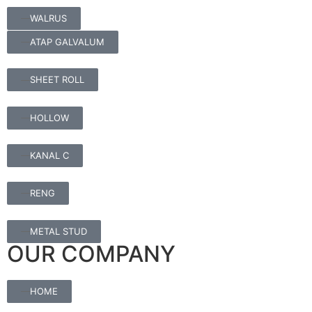
WALRUS
ATAP GALVALUM
SHEET ROLL
HOLLOW
KANAL C
RENG
METAL STUD
OUR COMPANY
HOME