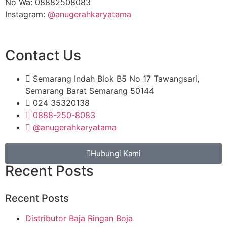
No Wa: 08882508083
Instagram:
@anugerahkaryatama
Contact Us
Semarang Indah Blok B5 No 17 Tawangsari,
Semarang Barat Semarang 50144
024 35320138
0888-250-8083
@anugerahkaryatama
Hubungi Kami
Recent Posts
Recent Posts
Distributor Baja Ringan Boja