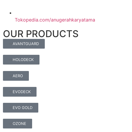
Tokopedia.com/anugerahkaryatama
OUR PRODUCTS
AVANTGUARD
HOLODECK
AERO
EVODECK
EVO GOLD
OZONE