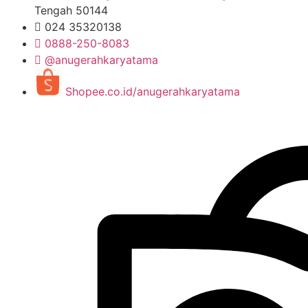
Tengah 50144
024 35320138
0888-250-8083
@anugerahkaryatama
Shopee.co.id/anugerahkaryatama