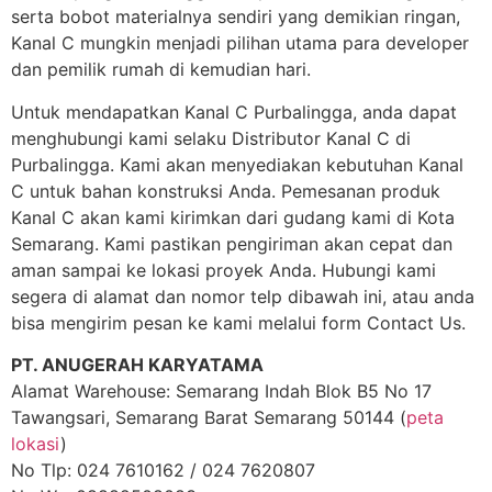
serta bobot materialnya sendiri yang demikian ringan,
Kanal C mungkin menjadi pilihan utama para developer
dan pemilik rumah di kemudian hari.
Untuk mendapatkan Kanal C Purbalingga, anda dapat
menghubungi kami selaku Distributor Kanal C di
Purbalingga. Kami akan menyediakan kebutuhan Kanal
C untuk bahan konstruksi Anda. Pemesanan produk
Kanal C akan kami kirimkan dari gudang kami di Kota
Semarang. Kami pastikan pengiriman akan cepat dan
aman sampai ke lokasi proyek Anda. Hubungi kami
segera di alamat dan nomor telp dibawah ini, atau anda
bisa mengirim pesan ke kami melalui form Contact Us.
PT. ANUGERAH KARYATAMA
Alamat Warehouse: Semarang Indah Blok B5 No 17
Tawangsari, Semarang Barat Semarang 50144 (
peta
lokasi
)
No Tlp: 024 7610162 / 024 7620807