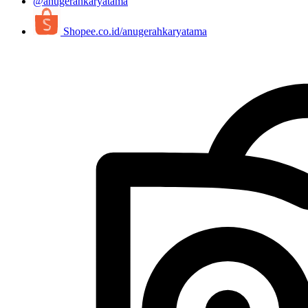
@anugerahkaryatama
Shopee.co.id/anugerahkaryatama