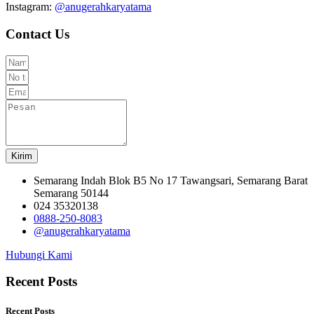
Instagram:
@anugerahkaryatama
Contact Us
Kirim
Semarang Indah Blok B5 No 17 Tawangsari, Semarang Barat
Semarang 50144
024 35320138
0888-250-8083
@anugerahkaryatama
Hubungi Kami
Recent Posts
Recent Posts