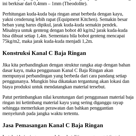
ini berkisar dari 0,4mm – 1mm (Theodolite).
Perhitungan kuda-kuda baja ringan amat berbeda dengan kayu,
yakni cenderung lebih rapat (Equipment Kitchen). Semakin besar
beban yang harus dipikul, jarak kuda-kuda semakin pendek.
Misalnya untuk genteng dengan bobot 40 kg/m2 jarak kuda-kuda
bisa dibuat setiap 1,4m. Sementara bila bobot genteng mencapai
75kg/m2, maka jarak kuda-kuda menjadi 1,2m.
Konstruksi Kanal C Baja Ringan
Jika kita perbandingkan dengan struktur rangka atap dengan bahan
dasar kayu, maka penggunaan Kanal C Baja Ringan akan
mempunyai perbandingan yang berbeda dari cara pandang setiap
penggunanya. Mungkin bisa dikatakan tergantung akan lokasi dan
biaya produksi untuk mendatangkan material tersebut.
Patut pertimbangkan nilai keuntungan dari penggunaan material baja
ringan ini ketimbang material kayu yang sering diganggu rayap
sehingga memerlukan perawatan dan bahkan penggantian
menyeluruh pada jangka waktu tertentu.
Jasa Pemasangan Kanal C Baja Ringan