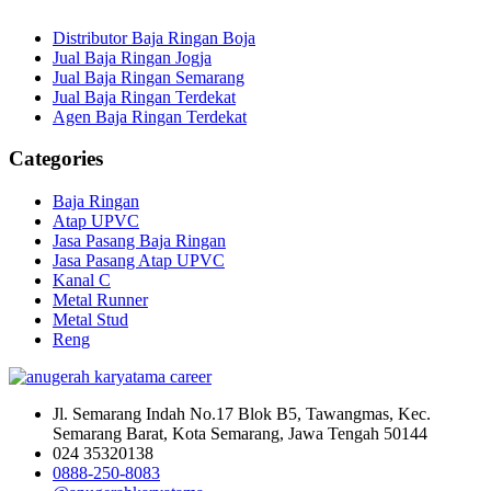
Distributor Baja Ringan Boja
Jual Baja Ringan Jogja
Jual Baja Ringan Semarang
Jual Baja Ringan Terdekat
Agen Baja Ringan Terdekat
Categories
Baja Ringan
Atap UPVC
Jasa Pasang Baja Ringan
Jasa Pasang Atap UPVC
Kanal C
Metal Runner
Metal Stud
Reng
Jl. Semarang Indah No.17 Blok B5, Tawangmas, Kec.
Semarang Barat, Kota Semarang, Jawa Tengah 50144
024 35320138
0888-250-8083