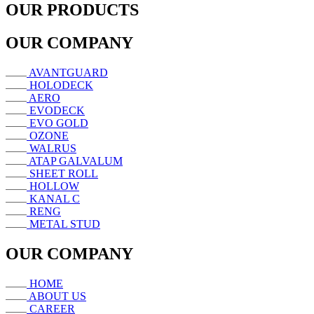
OUR PRODUCTS
OUR COMPANY
AVANTGUARD
HOLODECK
AERO
EVODECK
EVO GOLD
OZONE
WALRUS
ATAP GALVALUM
SHEET ROLL
HOLLOW
KANAL C
RENG
METAL STUD
OUR COMPANY
HOME
ABOUT US
CAREER