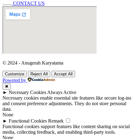
CONTACT US
© 2024 - Anugerah Karyatama
Customize
Reject All
Accept All
Powered by
✖
►
Necessary Cookies
Always Active
Necessary cookies enable essential site features like secure log-ins
and consent preference adjustments. They do not store personal
data.
None
►
Functional Cookies
Remark
Functional cookies support features like content sharing on social
media, collecting feedback, and enabling third-party tools.
None