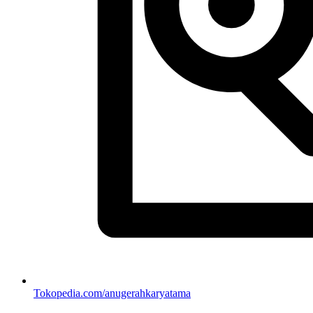
Tokopedia.com/anugerahkaryatama