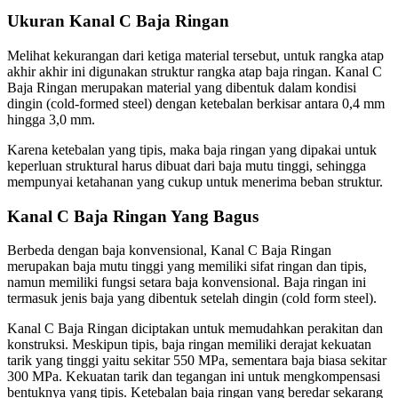
Ukuran Kanal C Baja Ringan
Melihat kekurangan dari ketiga material tersebut, untuk rangka atap
akhir akhir ini digunakan struktur rangka atap baja ringan. Kanal C
Baja Ringan merupakan material yang dibentuk dalam kondisi
dingin (cold-formed steel) dengan ketebalan berkisar antara 0,4 mm
hingga 3,0 mm.
Karena ketebalan yang tipis, maka baja ringan yang dipakai untuk
keperluan struktural harus dibuat dari baja mutu tinggi, sehingga
mempunyai ketahanan yang cukup untuk menerima beban struktur.
Kanal C Baja Ringan Yang Bagus
Berbeda dengan baja konvensional, Kanal C Baja Ringan
merupakan baja mutu tinggi yang memiliki sifat ringan dan tipis,
namun memiliki fungsi setara baja konvensional. Baja ringan ini
termasuk jenis baja yang dibentuk setelah dingin (cold form steel).
Kanal C Baja Ringan diciptakan untuk memudahkan perakitan dan
konstruksi. Meskipun tipis, baja ringan memiliki derajat kekuatan
tarik yang tinggi yaitu sekitar 550 MPa, sementara baja biasa sekitar
300 MPa. Kekuatan tarik dan tegangan ini untuk mengkompensasi
bentuknya yang tipis. Ketebalan baja ringan yang beredar sekarang