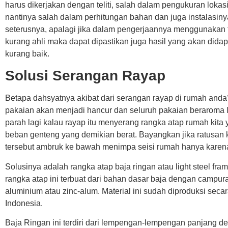
harus dikerjakan dengan teliti, salah dalam pengukuran lokasi
nantinya salah dalam perhitungan bahan dan juga instalasiny
seterusnya, apalagi jika dalam pengerjaannya menggunakan
kurang ahli maka dapat dipastikan juga hasil yang akan didap
kurang baik.
Solusi Serangan Rayap
Betapa dahsyatnya akibat dari serangan rayap di rumah anda
pakaian akan menjadi hancur dan seluruh pakaian beraroma
parah lagi kalau rayap itu menyerang rangka atap rumah kit
beban genteng yang demikian berat. Bayangkan jika ratusan
tersebut ambruk ke bawah menimpa seisi rumah hanya karena
Solusinya adalah rangka atap baja ringan atau light steel fram
rangka atap ini terbuat dari bahan dasar baja dengan campur
aluminium atau zinc-alum. Material ini sudah diproduksi seca
Indonesia.
Baja Ringan ini terdiri dari lempengan-lempengan panjang de