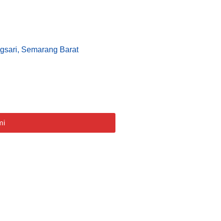
gsari, Semarang Barat
mi