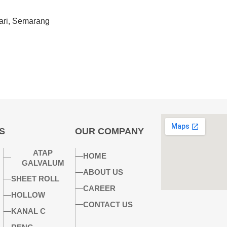
ari, Semarang
S
OUR COMPANY
ATAP
HOME
GALVALUM
ABOUT US
SHEET ROLL
CAREER
HOLLOW
CONTACT US
KANAL C