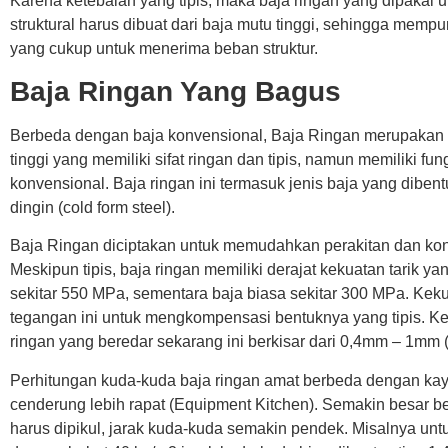
Karena ketebalan yang tipis, maka baja ringan yang dipakai 
struktural harus dibuat dari baja mutu tinggi, sehingga memp
yang cukup untuk menerima beban struktur.
Baja Ringan Yang Bagus
Berbeda dengan baja konvensional, Baja Ringan merupakan 
tinggi yang memiliki sifat ringan dan tipis, namun memiliki fun
konvensional. Baja ringan ini termasuk jenis baja yang dibent
dingin (cold form steel).
Baja Ringan diciptakan untuk memudahkan perakitan dan kon
Meskipun tipis, baja ringan memiliki derajat kekuatan tarik yan
sekitar 550 MPa, sementara baja biasa sekitar 300 MPa. Keku
tegangan ini untuk mengkompensasi bentuknya yang tipis. Ke
ringan yang beredar sekarang ini berkisar dari 0,4mm – 1mm (
Perhitungan kuda-kuda baja ringan amat berbeda dengan kay
cenderung lebih rapat (Equipment Kitchen). Semakin besar 
harus dipikul, jarak kuda-kuda semakin pendek. Misalnya unt