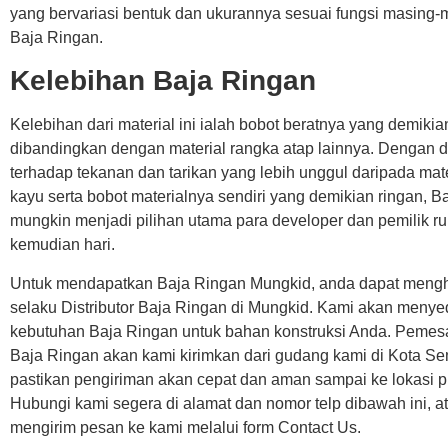
yang bervariasi bentuk dan ukurannya sesuai fungsi masing-m
Baja Ringan.
Kelebihan Baja Ringan
Kelebihan dari material ini ialah bobot beratnya yang demikia
dibandingkan dengan material rangka atap lainnya. Dengan 
terhadap tekanan dan tarikan yang lebih unggul daripada mat
kayu serta bobot materialnya sendiri yang demikian ringan, B
mungkin menjadi pilihan utama para developer dan pemilik r
kemudian hari.
Untuk mendapatkan Baja Ringan Mungkid, anda dapat meng
selaku Distributor Baja Ringan di Mungkid. Kami akan menye
kebutuhan Baja Ringan untuk bahan konstruksi Anda. Pemes
Baja Ringan akan kami kirimkan dari gudang kami di Kota S
pastikan pengiriman akan cepat dan aman sampai ke lokasi p
Hubungi kami segera di alamat dan nomor telp dibawah ini, a
mengirim pesan ke kami melalui form Contact Us.