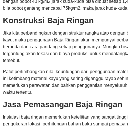
dengan bobot 40 kg/m2 jarak kuda-kuda bisa dibuat setiap 1
bila bobot genteng mencapai 75kg/m2, maka jarak kuda-kuda
Konstruksi Baja Ringan
Jika kita perbandingkan dengan struktur rangka atap dengan
kayu, maka penggunaan Baja Ringan akan mempunyai perb
berbeda dari cara pandang setiap penggunanya. Mungkin bis
tergantung akan lokasi dan biaya produksi untuk mendatangk
tersebut.
Patut pertimbangkan nilai keuntungan dari penggunaan materi
ini ketimbang material kayu yang sering diganggu rayap sehi
memerlukan perawatan dan bahkan penggantian menyeluruh
waktu tertentu.
Jasa Pemasangan Baja Ringan
Instalasi baja ringan memerlukan ketelitian yang sangat tinggi,
pengukuran lokasi, perhitungan bahan baku sampai pemas