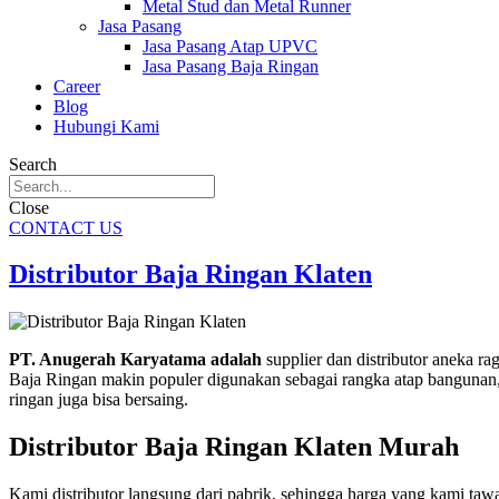
Metal Stud dan Metal Runner
Jasa Pasang
Jasa Pasang Atap UPVC
Jasa Pasang Baja Ringan
Career
Blog
Hubungi Kami
Search
Close
CONTACT US
Distributor Baja Ringan Klaten
PT. Anugerah Karyatama adalah
supplier dan distributor aneka r
Baja Ringan makin populer digunakan sebagai rangka atap bangunan, k
ringan juga bisa bersaing.
Distributor Baja Ringan Klaten Murah
Kami distributor langsung dari pabrik, sehingga harga yang kami taw