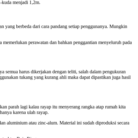
a-kuda menjadi 1,2m.
an yang berbeda dari cara pandang setiap penggunanya. Mungkin
ingga memerlukan perawatan dan bahkan penggantian menyeluruh pada
ya semua harus dikerjakan dengan teliti, salah dalam pengukuran
nggunakan tukang yang kurang ahli maka dapat dipastikan juga hasil
an parah lagi kalau rayap itu menyerang rangka atap rumah kita
hanya karena ulah rayap.
 dan aluminium atau zinc-alum. Material ini sudah diproduksi secara