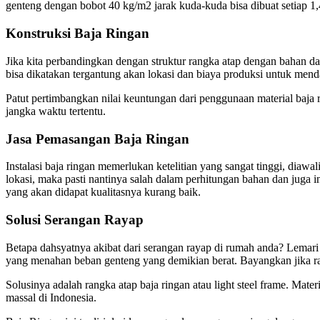
genteng dengan bobot 40 kg/m2 jarak kuda-kuda bisa dibuat setiap 
Konstruksi Baja Ringan
Jika kita perbandingkan dengan struktur rangka atap dengan bahan
bisa dikatakan tergantung akan lokasi dan biaya produksi untuk menda
Patut pertimbangkan nilai keuntungan dari penggunaan material baj
jangka waktu tertentu.
Jasa Pemasangan Baja Ringan
Instalasi baja ringan memerlukan ketelitian yang sangat tinggi, dia
lokasi, maka pasti nantinya salah dalam perhitungan bahan dan juga i
yang akan didapat kualitasnya kurang baik.
Solusi Serangan Rayap
Betapa dahsyatnya akibat dari serangan rayap di rumah anda? Lemari
yang menahan beban genteng yang demikian berat. Bayangkan jika ra
Solusinya adalah rangka atap baja ringan atau light steel frame. Mate
massal di Indonesia.