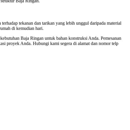
struktur Baja Ringan.
 terhadap tekanan dan tarikan yang lebih unggul daripada material
rumah di kemudian hari.
 kebutuhan Baja Ringan untuk bahan konstruksi Anda. Pemesanan
asi proyek Anda. Hubungi kami segera di alamat dan nomor telp