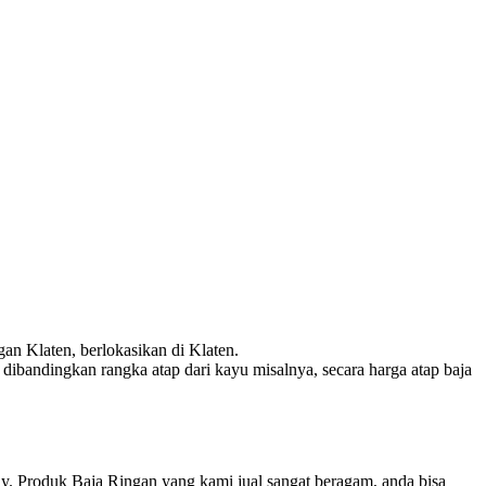
an Klaten, berlokasikan di Klaten.
dibandingkan rangka atap dari kayu misalnya, secara harga atap baja
dy. Produk Baja Ringan yang kami jual sangat beragam, anda bisa