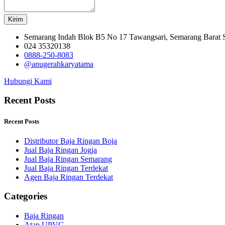
Kirim
Semarang Indah Blok B5 No 17 Tawangsari, Semarang Barat
024 35320138
0888-250-8083
@anugerahkaryatama
Hubungi Kami
Recent Posts
Recent Posts
Distributor Baja Ringan Boja
Jual Baja Ringan Jogja
Jual Baja Ringan Semarang
Jual Baja Ringan Terdekat
Agen Baja Ringan Terdekat
Categories
Baja Ringan
Atap UPVC