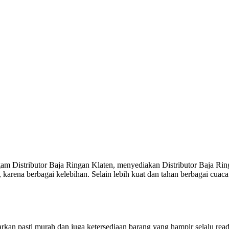
agam Distributor Baja Ringan Klaten, menyediakan Distributor Baja Ring
arena berbagai kelebihan. Selain lebih kuat dan tahan berbagai cuaca 
arkan pasti murah dan juga ketersediaan barang yang hampir selalu rea