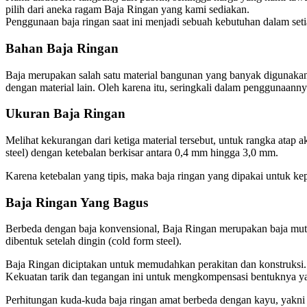
pilih dari aneka ragam Baja Ringan yang kami sediakan.
Penggunaan baja ringan saat ini menjadi sebuah kebutuhan dalam seti
Bahan Baja Ringan
Baja merupakan salah satu material bangunan yang banyak digunakan 
dengan material lain. Oleh karena itu, seringkali dalam penggunaann
Ukuran Baja Ringan
Melihat kekurangan dari ketiga material tersebut, untuk rangka atap 
steel) dengan ketebalan berkisar antara 0,4 mm hingga 3,0 mm.
Karena ketebalan yang tipis, maka baja ringan yang dipakai untuk ke
Baja Ringan Yang Bagus
Berbeda dengan baja konvensional, Baja Ringan merupakan baja mutu ti
dibentuk setelah dingin (cold form steel).
Baja Ringan diciptakan untuk memudahkan perakitan dan konstruksi. Me
Kekuatan tarik dan tegangan ini untuk mengkompensasi bentuknya yan
Perhitungan kuda-kuda baja ringan amat berbeda dengan kayu, yakni 