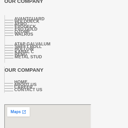
OUR COMPANY
AVANTGUARD
HOLODECK
AERO
EVODECK
EVO GOLD
OZONE
WALRUS
ATAP GALVALUM
SHEET ROLL
HOLLOW
KANAL C
RENG
METAL STUD
OUR COMPANY
HOME
ABOUT US
CAREER
CONTACT US