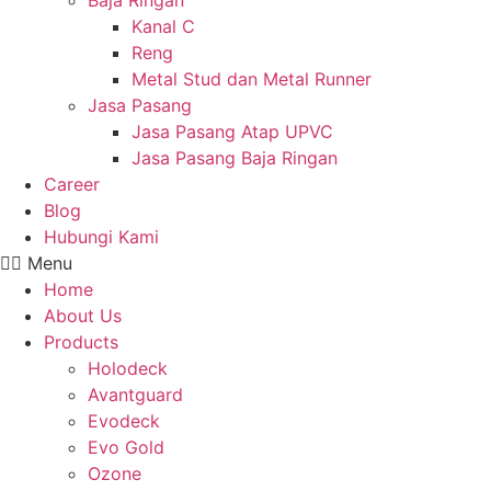
Baja Ringan
Kanal C
Reng
Metal Stud dan Metal Runner
Jasa Pasang
Jasa Pasang Atap UPVC
Jasa Pasang Baja Ringan
Career
Blog
Hubungi Kami
Menu
Home
About Us
Products
Holodeck
Avantguard
Evodeck
Evo Gold
Ozone