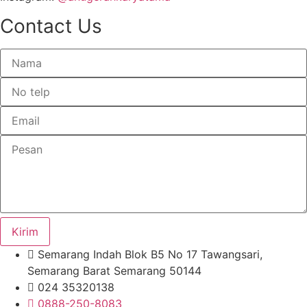
Contact Us
Kirim
Semarang Indah Blok B5 No 17 Tawangsari,
Semarang Barat Semarang 50144
024 35320138
0888-250-8083