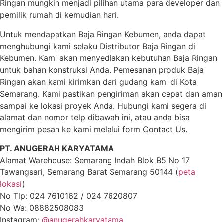
Ringan mungkin menjadi pilihan utama para developer dan
pemilik rumah di kemudian hari.
Untuk mendapatkan Baja Ringan Kebumen, anda dapat
menghubungi kami selaku Distributor Baja Ringan di
Kebumen. Kami akan menyediakan kebutuhan Baja Ringan
untuk bahan konstruksi Anda. Pemesanan produk Baja
Ringan akan kami kirimkan dari gudang kami di Kota
Semarang. Kami pastikan pengiriman akan cepat dan aman
sampai ke lokasi proyek Anda. Hubungi kami segera di
alamat dan nomor telp dibawah ini, atau anda bisa
mengirim pesan ke kami melalui form Contact Us.
PT. ANUGERAH KARYATAMA
Alamat Warehouse: Semarang Indah Blok B5 No 17
Tawangsari, Semarang Barat Semarang 50144 (
peta
lokasi
)
No Tlp: 024 7610162 / 024 7620807
No Wa: 08882508083
Instagram:
@anugerahkaryatama