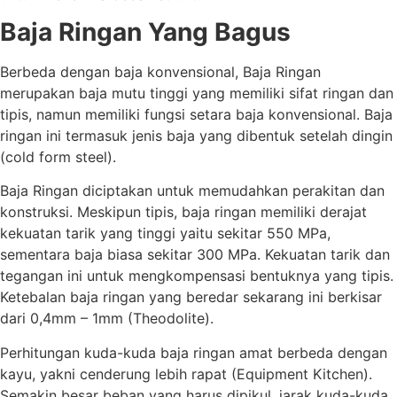
Baja Ringan Yang Bagus
Berbeda dengan baja konvensional, Baja Ringan
merupakan baja mutu tinggi yang memiliki sifat ringan dan
tipis, namun memiliki fungsi setara baja konvensional. Baja
ringan ini termasuk jenis baja yang dibentuk setelah dingin
(cold form steel).
Baja Ringan diciptakan untuk memudahkan perakitan dan
konstruksi. Meskipun tipis, baja ringan memiliki derajat
kekuatan tarik yang tinggi yaitu sekitar 550 MPa,
sementara baja biasa sekitar 300 MPa. Kekuatan tarik dan
tegangan ini untuk mengkompensasi bentuknya yang tipis.
Ketebalan baja ringan yang beredar sekarang ini berkisar
dari 0,4mm – 1mm (Theodolite).
Perhitungan kuda-kuda baja ringan amat berbeda dengan
kayu, yakni cenderung lebih rapat (Equipment Kitchen).
Semakin besar beban yang harus dipikul, jarak kuda-kuda