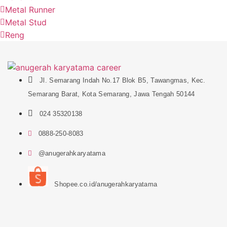
Metal Runner
Metal Stud
Reng
Jl. Semarang Indah No.17 Blok B5, Tawangmas, Kec.
Semarang Barat, Kota Semarang, Jawa Tengah 50144
024 35320138
0888-250-8083
@anugerahkaryatama
Shopee.co.id/anugerahkaryatama