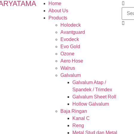
ARYATAMA
Home
About Us
Products
Holodeck
Avantguard
Evodeck
Evo Gold
Ozone
Aero Hose
Walrus
Galvalum
Galvalum Atap /
Spandek / Trimdex
Galvalum Sheet Roll
Hollow Galvalum
Baja Ringan
Kanal C
Reng
Metal Stud dan Metal