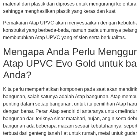
material dari plastik dan diproses untuk mengurangi kelentura
sehingga menghasilkan plastik yang keras dan kuat.
Pemakaian Atap UPVC akan menyesuaikan dengan kebutuhan
konstruksi yang berbeda-beda, namun pada umumnya pelan
membutuhkan Atap UPVC yang efisien serta berkualitas.
Mengapa Anda Perlu Menggu
Atap UPVC Evo Gold untuk b
Anda?
Kita perlu memperhatikan komponen pada saat akan mendiri
bangunan, salah satunya adalah Atap bangunan. Atap mempu
penting dalam setiap bangunan, untuk itu pemilihan Atap har
dengan benar. Peran Atap sendiri di antaranya untuk melindun
bangunan dari teriknya sinar matahari, hujan, angin serta deb
bangunan ada beberapa macam sesuai kebutuhannya, sepert
terbuat dari genteng tanah liat untuk rumah, metal untuk guda