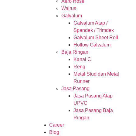
Aero Hose
Walrus
Galvalum
Galvalum Atap /
Spandek / Trimdex
Galvalum Sheet Roll
Hollow Galvalum
Baja Ringan
Kanal C
Reng
Metal Stud dan Metal
Runner
Jasa Pasang
Jasa Pasang Atap
UPVC
Jasa Pasang Baja
Ringan
Career
Blog