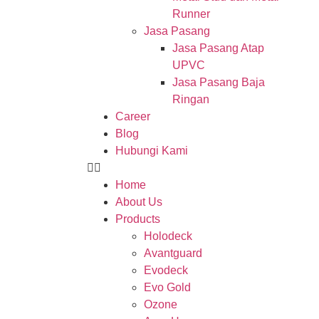
Runner
Jasa Pasang
Jasa Pasang Atap
UPVC
Jasa Pasang Baja
Ringan
Career
Blog
Hubungi Kami
Home
About Us
Products
Holodeck
Avantguard
Evodeck
Evo Gold
Ozone