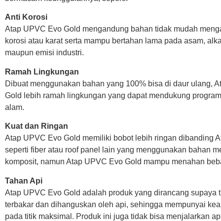
Anti Korosi
Atap UPVC Evo Gold mengandung bahan tidak mudah meng
korosi atau karat serta mampu bertahan lama pada asam, alka
maupun emisi industri.
Ramah Lingkungan
Dibuat menggunakan bahan yang 100% bisa di daur ulang, 
Gold lebih ramah lingkungan yang dapat mendukung program 
alam.
Kuat dan Ringan
Atap UPVC Evo Gold memiliki bobot lebih ringan dibanding At
seperti fiber atau roof panel lain yang menggunakan bahan m
komposit, namun Atap UPVC Evo Gold mampu menahan beba
Tahan Api
Atap UPVC Evo Gold adalah produk yang dirancang supaya 
terbakar dan dihanguskan oleh api, sehingga mempunyai k
pada titik maksimal. Produk ini juga tidak bisa menjalarkan api 