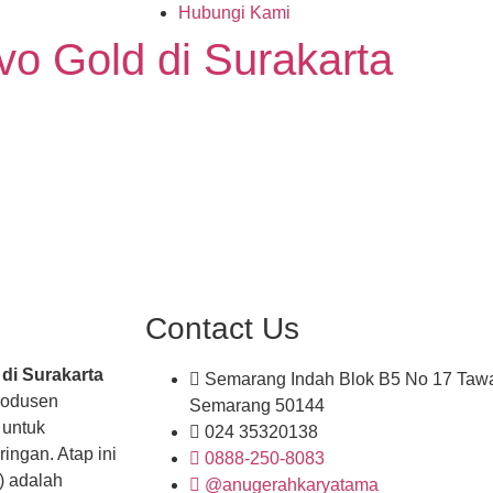
Hubungi Kami
vo Gold di Surakarta
Contact Us
di Surakarta
Semarang Indah Blok B5 No 17 Tawa
rodusen
Semarang 50144
 untuk
024 35320138
ingan. Atap ini
0888-250-8083
) adalah
@anugerahkaryatama