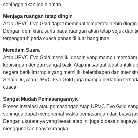
sehingga akan lebih aman.
Menjaga ruangan tetap dingin
Atap UPVC Evo Gold dapat membuat temperatur lebih dingin t
Dengan demikian, suhu pada ruangan akan tetap sejuk dan t
terpengaruh pada cuaca panas di luar bangunan.
Meredam Suara
Atap UPVC Evo Gold memiliki desain yang mampu meredam 
kebisingan dengan sangat baik. Atap ini sangat tepat untuk d
negara beriklim tropis yang memiliki kelembapan dan intensita
Selain itu, Atap UPVC Evo Gold juga mampu bertahan terhada
cuaca.
Sangat Mudah Pemasangannya
Proses instalasi atau pemasangan Atap UPVC Evo Gold san
sehingga dapat menghemat waktu pemasangan dan biaya ja
Dengan ukurannya yang besar, atap ini juga didesain supaya 
menggunakan banyak rangka.