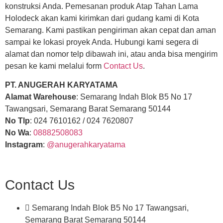
konstruksi Anda. Pemesanan produk Atap Tahan Lama
Holodeck akan kami kirimkan dari gudang kami di Kota
Semarang. Kami pastikan pengiriman akan cepat dan aman
sampai ke lokasi proyek Anda. Hubungi kami segera di
alamat dan nomor telp dibawah ini, atau anda bisa mengirim
pesan ke kami melalui form
Contact Us
.
PT. ANUGERAH KARYATAMA
Alamat Warehouse
: Semarang Indah Blok B5 No 17
Tawangsari, Semarang Barat Semarang 50144
No Tlp
: 024 7610162 / 024 7620807
No Wa
:
08882508083
Instagram
:
@anugerahkaryatama
Contact Us
Semarang Indah Blok B5 No 17 Tawangsari,
Semarang Barat Semarang 50144