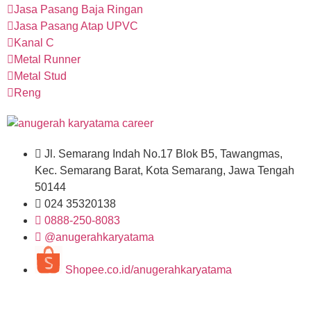
Jasa Pasang Baja Ringan
Jasa Pasang Atap UPVC
Kanal C
Metal Runner
Metal Stud
Reng
Jl. Semarang Indah No.17 Blok B5, Tawangmas,
Kec. Semarang Barat, Kota Semarang, Jawa Tengah
50144
024 35320138
0888-250-8083
@anugerahkaryatama
Shopee.co.id/anugerahkaryatama