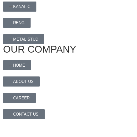
KANAL C
RENG
METAL STUD
OUR COMPANY
HOME
ABOUT US
CAREER
CONTACT US