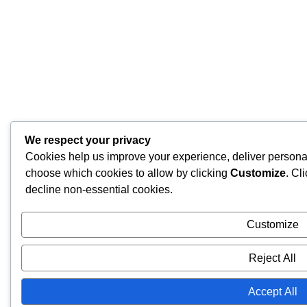
We respect your privacy
Cookies help us improve your experience, deliver personal
choose which cookies to allow by clicking
Customize
. Cl
decline non-essential cookies.
Customize
Reject All
Accept All