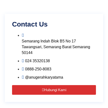
Contact Us
Semarang Indah Blok B5 No 17
Tawangsari, Semarang Barat Semarang
50144
024 35320138
0888-250-8083
@anugerahkaryatama
Hubungi Kami