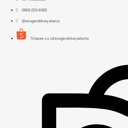
0888-250-8083
@anugerahkaryatama
Shopee.co.id/anugerahkaryatama