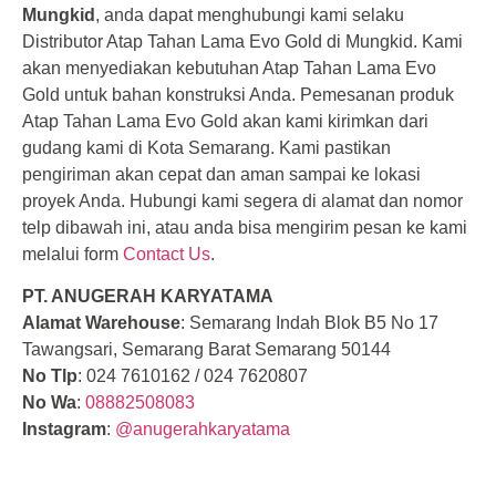
Mungkid
, anda dapat menghubungi kami selaku
Distributor Atap Tahan Lama Evo Gold di Mungkid. Kami
akan menyediakan kebutuhan Atap Tahan Lama Evo
Gold untuk bahan konstruksi Anda. Pemesanan produk
Atap Tahan Lama Evo Gold akan kami kirimkan dari
gudang kami di Kota Semarang. Kami pastikan
pengiriman akan cepat dan aman sampai ke lokasi
proyek Anda. Hubungi kami segera di alamat dan nomor
telp dibawah ini, atau anda bisa mengirim pesan ke kami
melalui form
Contact Us
.
PT. ANUGERAH KARYATAMA
Alamat Warehouse
: Semarang Indah Blok B5 No 17
Tawangsari, Semarang Barat Semarang 50144
No Tlp
: 024 7610162 / 024 7620807
No Wa
:
08882508083
Instagram
:
@anugerahkaryatama