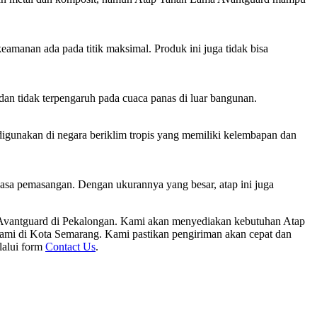
manan ada pada titik maksimal. Produk ini juga tidak bisa
an tidak terpengaruh pada cuaca panas di luar bangunan.
igunakan di negara beriklim tropis yang memiliki kelembapan dan
asa pemasangan. Dengan ukurannya yang besar, atap ini juga
 Avantguard di Pekalongan. Kami akan menyediakan kebutuhan Atap
mi di Kota Semarang. Kami pastikan pengiriman akan cepat dan
lalui form
Contact Us
.