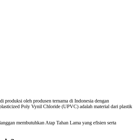
i produksi oleh produsen ternama di Indonesia dengan
asticized Poly Vynil Chloride (UPVC) adalah material dari plastik
langgan membutuhkan Atap Tahan Lama yang efisien serta