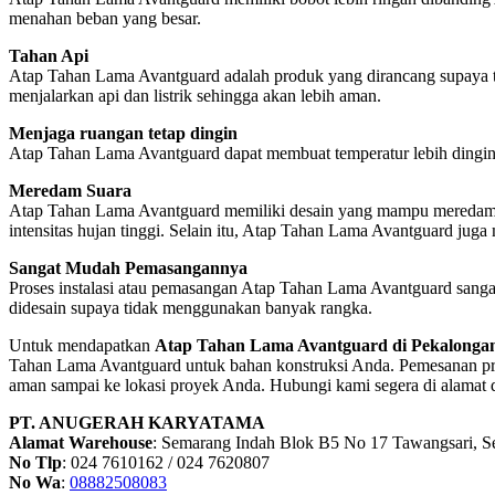
menahan beban yang besar.
Tahan Api
Atap Tahan Lama Avantguard adalah produk yang dirancang supaya ti
menjalarkan api dan listrik sehingga akan lebih aman.
Menjaga ruangan tetap dingin
Atap Tahan Lama Avantguard dapat membuat temperatur lebih dingin t
Meredam Suara
Atap Tahan Lama Avantguard memiliki desain yang mampu meredam sua
intensitas hujan tinggi. Selain itu, Atap Tahan Lama Avantguard juga
Sangat Mudah Pemasangannya
Proses instalasi atau pemasangan Atap Tahan Lama Avantguard sang
didesain supaya tidak menggunakan banyak rangka.
Untuk mendapatkan
Atap Tahan Lama Avantguard di Pekalonga
Tahan Lama Avantguard untuk bahan konstruksi Anda. Pemesanan pr
aman sampai ke lokasi proyek Anda. Hubungi kami segera di alamat d
PT. ANUGERAH KARYATAMA
Alamat Warehouse
: Semarang Indah Blok B5 No 17 Tawangsari, 
No Tlp
: 024 7610162 / 024 7620807
No Wa
:
08882508083