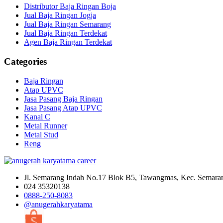
Distributor Baja Ringan Boja
Jual Baja Ringan Jogja
Jual Baja Ringan Semarang
Jual Baja Ringan Terdekat
Agen Baja Ringan Terdekat
Categories
Baja Ringan
Atap UPVC
Jasa Pasang Baja Ringan
Jasa Pasang Atap UPVC
Kanal C
Metal Runner
Metal Stud
Reng
Jl. Semarang Indah No.17 Blok B5, Tawangmas, Kec. Semara
024 35320138
0888-250-8083
@anugerahkaryatama