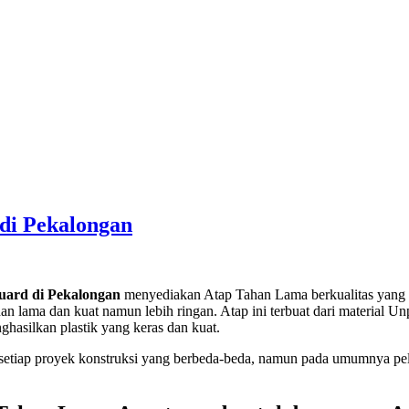
di Pekalongan
uard di Pekalongan
menyediakan Atap Tahan Lama berkualitas yang d
lama dan kuat namun lebih ringan. Atap ini terbuat dari material Unpl
ghasilkan plastik yang keras dan kuat.
etiap proyek konstruksi yang berbeda-beda, namun pada umumnya pe