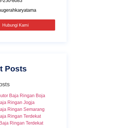
8-250-8083
ugerahkaryatama
Hubungi Kami
t Posts
osts
butor Baja Ringan Boja
Baja Ringan Jogja
Baja Ringan Semarang
Baja Ringan Terdekat
Baja Ringan Terdekat