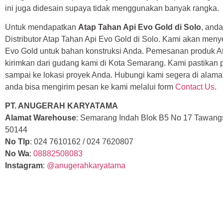
ini juga didesain supaya tidak menggunakan banyak rangka.
Untuk mendapatkan
Atap Tahan Api Evo Gold di Solo
, and
Distributor Atap Tahan Api Evo Gold di Solo. Kami akan men
Evo Gold untuk bahan konstruksi Anda. Pemesanan produk A
kirimkan dari gudang kami di Kota Semarang. Kami pastikan
sampai ke lokasi proyek Anda. Hubungi kami segera di alamat
anda bisa mengirim pesan ke kami melalui form
Contact Us
.
PT. ANUGERAH KARYATAMA
Alamat Warehouse
: Semarang Indah Blok B5 No 17 Tawang
50144
No Tlp
: 024 7610162 / 024 7620807
No Wa
:
08882508083
Instagram
:
@anugerahkaryatama