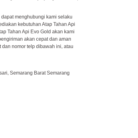
a dapat menghubungi kami selaku
yediakan kebutuhan Atap Tahan Api
tap Tahan Api Evo Gold akan kami
 pengiriman akan cepat dan aman
 dan nomor telp dibawah ini, atau
sari, Semarang Barat Semarang