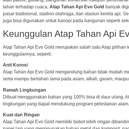
tahan terhadap cuaca,
Atap Tahan Api Evo Gold
banyak digu
pasar tradisional, stadion olahraga, dan stasiun kereta api. Sel
juga bisa digunakan untuk kanopi pada bangunan seperti se
Keunggulan Atap Tahan Api E
Atap Tahan Api Evo Gold merupakan salah satu Atap pilihan
keunggulannya, seperti:
Anti Korosi
Atap Tahan Api Evo Gold mengandung bahan tidak mudah men
serta mampu bertahan lama pada asam, alkali, garam, maupun 
Ramah Lingkungan
Dibuat menggunakan bahan yang 100% bisa di daur ulang, At
lingkungan yang dapat mendukung program pelestarian alam
Kuat dan Ringan
Atap Tahan Api Evo Gold memiliki bobot lebih ringan dibanding 
panel lain yang menggunakan bahan metal dan komposit, n