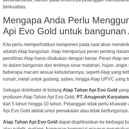
berkualitas.
Mengapa Anda Perlu Menggun
Api Evo Gold untuk bangunan
Kita perlu memperhatikan komponen pada saat akan mendirik
adalah Atap bangunan. Atap mempunyai peran penting dalam 
pemilihan Atap harus dilakukan dengan benar. Peran Atap sen
isi dalam bangunan dari teriknya sinar matahari, hujan, angi
beberapa macam sesuai kebutuhannya, seperti Atap yang terbu
rumah, metal untuk gudang, asbes, hingga Atap UPVC yang b
Sebagai distributor di bidang
Atap Tahan Api Evo Gold
yang 
produsen Atap Tahan Api Evo Gold,
PT. Anugerah Karyatam
dari 5 tahun hingga 10 tahun. Pelanggan tidak perlu khawatir
Api Evo Gold akibat umur pemakaian atau tidak berfungsinya
Atap Tahan Api Evo Gold
dapat diaplikasikan ke berbagai b
atau pabrik, gudang, bangunan komersial maupun perumahan