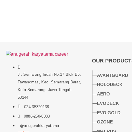
OUR PRODUCT
Jl. Semarang Indah No.17 Blok B5,
AVANTGUARD
Tawangmas, Kec. Semarang Barat,
HOLODECK
Kota Semarang, Jawa Tengah
AERO
50144
EVODECK
024 35320138
EVO GOLD
0888-250-8083
OZONE
@anugerahkaryatama
WALRUS