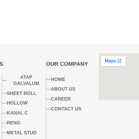
S
OUR COMPANY
ATAP
HOME
GALVALUM
ABOUT US
SHEET ROLL
CAREER
HOLLOW
CONTACT US
KANAL C
RENG
METAL STUD