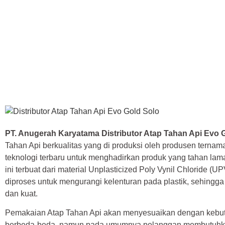
PT. Anugerah Karyatama Distributor Atap Tahan Api Evo G
Tahan Api berkualitas yang di produksi oleh produsen tern
teknologi terbaru untuk menghadirkan produk yang tahan lama
ini terbuat dari material Unplasticized Poly Vynil Chloride (U
diproses untuk mengurangi kelenturan pada plastik, sehingga
dan kuat.
Pemakaian Atap Tahan Api akan menyesuaikan dengan kebutu
berbeda-beda, namun pada umumnya pelanggan membutuhkan 