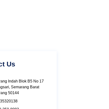
ct Us
ang Indah Blok B5 No 17
gsari, Semarang Barat
ang 50144
 35320138