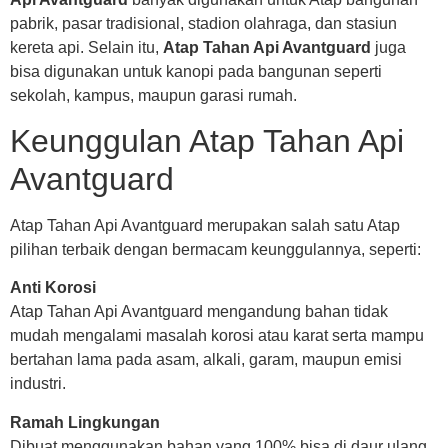
pabrik, pasar tradisional, stadion olahraga, dan stasiun
kereta api. Selain itu,
Atap Tahan Api Avantguard
juga
bisa digunakan untuk kanopi pada bangunan seperti
sekolah, kampus, maupun garasi rumah.
Keunggulan Atap Tahan Api
Avantguard
Atap Tahan Api Avantguard merupakan salah satu Atap
pilihan terbaik dengan bermacam keunggulannya, seperti:
Anti Korosi
Atap Tahan Api Avantguard mengandung bahan tidak
mudah mengalami masalah korosi atau karat serta mampu
bertahan lama pada asam, alkali, garam, maupun emisi
industri.
Ramah Lingkungan
Dibuat menggunakan bahan yang 100% bisa di daur ulang,