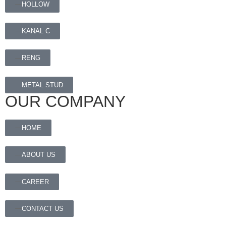
HOLLOW
KANAL C
RENG
METAL STUD
OUR COMPANY
HOME
ABOUT US
CAREER
CONTACT US