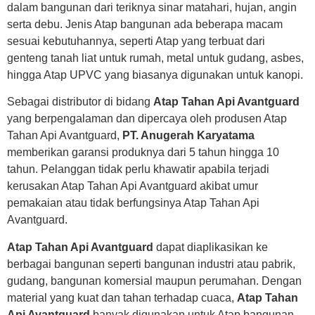
dalam bangunan dari teriknya sinar matahari, hujan, angin
serta debu. Jenis Atap bangunan ada beberapa macam
sesuai kebutuhannya, seperti Atap yang terbuat dari
genteng tanah liat untuk rumah, metal untuk gudang, asbes,
hingga Atap UPVC yang biasanya digunakan untuk kanopi.
Sebagai distributor di bidang
Atap Tahan Api Avantguard
yang berpengalaman dan dipercaya oleh produsen Atap
Tahan Api Avantguard,
PT. Anugerah Karyatama
memberikan garansi produknya dari 5 tahun hingga 10
tahun. Pelanggan tidak perlu khawatir apabila terjadi
kerusakan Atap Tahan Api Avantguard akibat umur
pemakaian atau tidak berfungsinya Atap Tahan Api
Avantguard.
Atap Tahan Api Avantguard
dapat diaplikasikan ke
berbagai bangunan seperti bangunan industri atau pabrik,
gudang, bangunan komersial maupun perumahan. Dengan
material yang kuat dan tahan terhadap cuaca,
Atap Tahan
Api Avantguard
banyak digunakan untuk Atap bangunan