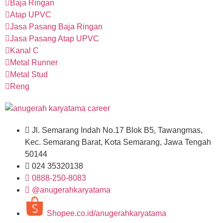
Baja Ringan
Atap UPVC
Jasa Pasang Baja Ringan
Jasa Pasang Atap UPVC
Kanal C
Metal Runner
Metal Stud
Reng
Jl. Semarang Indah No.17 Blok B5, Tawangmas,
Kec. Semarang Barat, Kota Semarang, Jawa Tengah
50144
024 35320138
0888-250-8083
@anugerahkaryatama
Shopee.co.id/anugerahkaryatama