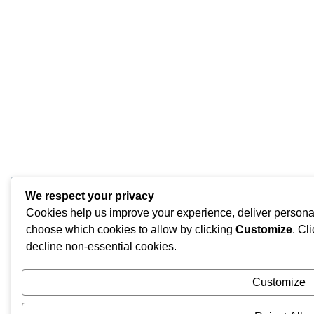
We respect your privacy
Cookies help us improve your experience, deliver personal
choose which cookies to allow by clicking
Customize
. Cl
decline non-essential cookies.
Customize