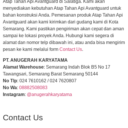
Atap Tahan Api Avantguard di Salatiga. Kami akan
menyediakan kebutuhan Atap Tahan Api Avantguard untuk
bahan konstruksi Anda. Pemesanan produk Atap Tahan Api
Avantguard akan kami kirimkan dari gudang kami di Kota
Semarang. Kami pastikan pengiriman akan cepat dan aman
sampai ke lokasi proyek Anda. Hubungi kami segera di
alamat dan nomor telp dibawah ini, atau anda bisa mengirim
pesan ke kami melalui form
Contact Us
.
PT. ANUGERAH KARYATAMA
Alamat Warehouse
: Semarang Indah Blok B5 No 17
Tawangsari, Semarang Barat Semarang 50144
No Tlp
: 024 7610162 / 024 7620807
No Wa
:
08882508083
Instagram
:
@anugerahkaryatama
Contact Us