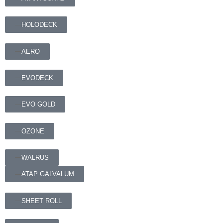
HOLODECK
AERO
EVODECK
EVO GOLD
OZONE
WALRUS
ATAP GALVALUM
SHEET ROLL