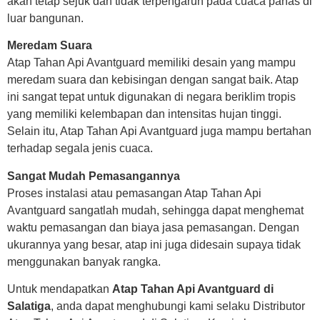
akan tetap sejuk dan tidak terpengaruh pada cuaca panas di
luar bangunan.
Meredam Suara
Atap Tahan Api Avantguard memiliki desain yang mampu
meredam suara dan kebisingan dengan sangat baik. Atap
ini sangat tepat untuk digunakan di negara beriklim tropis
yang memiliki kelembapan dan intensitas hujan tinggi.
Selain itu, Atap Tahan Api Avantguard juga mampu bertahan
terhadap segala jenis cuaca.
Sangat Mudah Pemasangannya
Proses instalasi atau pemasangan Atap Tahan Api
Avantguard sangatlah mudah, sehingga dapat menghemat
waktu pemasangan dan biaya jasa pemasangan. Dengan
ukurannya yang besar, atap ini juga didesain supaya tidak
menggunakan banyak rangka.
Untuk mendapatkan
Atap Tahan Api Avantguard di
Salatiga
, anda dapat menghubungi kami selaku Distributor