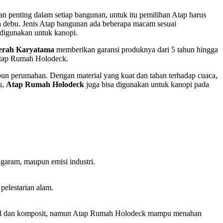
 penting dalam setiap bangunan, untuk itu pemilihan Atap harus
rta debu. Jenis Atap bangunan ada beberapa macam sesuai
 digunakan untuk kanopi.
erah Karyatama
memberikan garansi produknya dari 5 tahun hingga
 Atap Rumah Holodeck.
pun perumahan. Dengan material yang kuat dan tahan terhadap cuaca,
u,
Atap Rumah Holodeck
juga bisa digunakan untuk kanopi pada
garam, maupun emisi industri.
elestarian alam.
 metal dan komposit, namun Atap Rumah Holodeck mampu menahan