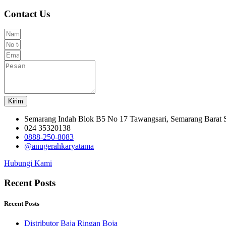
Contact Us
Kirim
Semarang Indah Blok B5 No 17 Tawangsari, Semarang Barat
024 35320138
0888-250-8083
@anugerahkaryatama
Hubungi Kami
Recent Posts
Recent Posts
Distributor Baja Ringan Boja