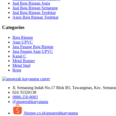
Jual Baja Ringan Jogja
Jual Baja Ringan Semarang
Jual Baja Ringan Terdekat
Agen Baja Ringan Terdekat
Categories
Baja Ringan
Atap UPVC
Jasa Pasang Baja Ringan
Jasa Pasang Atap UPVC
Kanal C
Metal Runner
Metal Stud
Reng
Jl. Semarang Indah No.17 Blok B5, Tawangmas, Kec. Semara
024 35320138
0888-250-8083
@anugerahkaryatama
Shopee.co.id/anugerahkaryatama