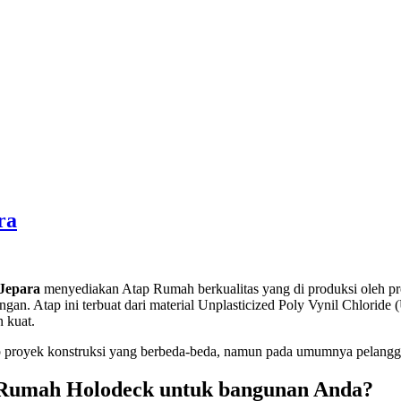
ra
Jepara
menyediakan Atap Rumah berkualitas yang di produksi oleh pr
an. Atap ini terbuat dari material Unplasticized Poly Vynil Chloride 
n kuat.
proyek konstruksi yang berbeda-beda, namun pada umumnya pelangga
Rumah Holodeck untuk bangunan Anda?