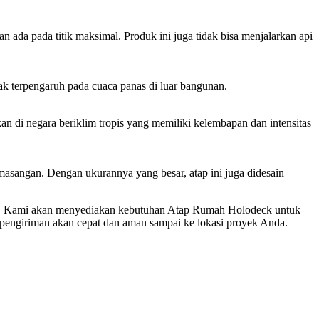
da pada titik maksimal. Produk ini juga tidak bisa menjalarkan api
ak terpengaruh pada cuaca panas di luar bangunan.
 di negara beriklim tropis yang memiliki kelembapan dan intensitas
sangan. Dengan ukurannya yang besar, atap ini juga didesain
ra. Kami akan menyediakan kebutuhan Atap Rumah Holodeck untuk
engiriman akan cepat dan aman sampai ke lokasi proyek Anda.