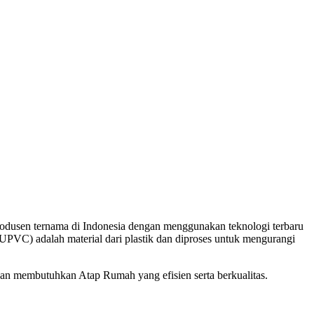
odusen ternama di Indonesia dengan menggunakan teknologi terbaru
(UPVC) adalah material dari plastik dan diproses untuk mengurangi
n membutuhkan Atap Rumah yang efisien serta berkualitas.