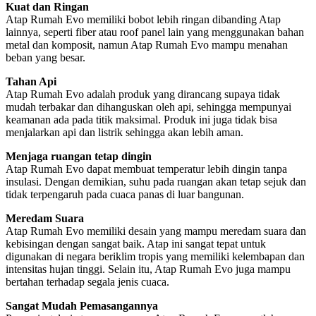
Kuat dan Ringan
Atap Rumah Evo memiliki bobot lebih ringan dibanding Atap
lainnya, seperti fiber atau roof panel lain yang menggunakan bahan
metal dan komposit, namun Atap Rumah Evo mampu menahan
beban yang besar.
Tahan Api
Atap Rumah Evo adalah produk yang dirancang supaya tidak
mudah terbakar dan dihanguskan oleh api, sehingga mempunyai
keamanan ada pada titik maksimal. Produk ini juga tidak bisa
menjalarkan api dan listrik sehingga akan lebih aman.
Menjaga ruangan tetap dingin
Atap Rumah Evo dapat membuat temperatur lebih dingin tanpa
insulasi. Dengan demikian, suhu pada ruangan akan tetap sejuk dan
tidak terpengaruh pada cuaca panas di luar bangunan.
Meredam Suara
Atap Rumah Evo memiliki desain yang mampu meredam suara dan
kebisingan dengan sangat baik. Atap ini sangat tepat untuk
digunakan di negara beriklim tropis yang memiliki kelembapan dan
intensitas hujan tinggi. Selain itu, Atap Rumah Evo juga mampu
bertahan terhadap segala jenis cuaca.
Sangat Mudah Pemasangannya