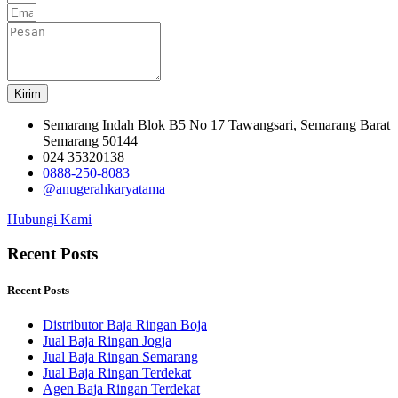
Kirim
Semarang Indah Blok B5 No 17 Tawangsari, Semarang Barat
Semarang 50144
024 35320138
0888-250-8083
@anugerahkaryatama
Hubungi Kami
Recent Posts
Recent Posts
Distributor Baja Ringan Boja
Jual Baja Ringan Jogja
Jual Baja Ringan Semarang
Jual Baja Ringan Terdekat
Agen Baja Ringan Terdekat