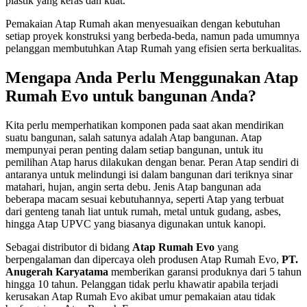
plastik yang keras dan kuat.
Pemakaian Atap Rumah akan menyesuaikan dengan kebutuhan
setiap proyek konstruksi yang berbeda-beda, namun pada umumnya
pelanggan membutuhkan Atap Rumah yang efisien serta berkualitas.
Mengapa Anda Perlu Menggunakan Atap
Rumah Evo untuk bangunan Anda?
Kita perlu memperhatikan komponen pada saat akan mendirikan
suatu bangunan, salah satunya adalah Atap bangunan. Atap
mempunyai peran penting dalam setiap bangunan, untuk itu
pemilihan Atap harus dilakukan dengan benar. Peran Atap sendiri di
antaranya untuk melindungi isi dalam bangunan dari teriknya sinar
matahari, hujan, angin serta debu. Jenis Atap bangunan ada
beberapa macam sesuai kebutuhannya, seperti Atap yang terbuat
dari genteng tanah liat untuk rumah, metal untuk gudang, asbes,
hingga Atap UPVC yang biasanya digunakan untuk kanopi.
Sebagai distributor di bidang
Atap Rumah Evo
yang
berpengalaman dan dipercaya oleh produsen Atap Rumah Evo,
PT.
Anugerah Karyatama
memberikan garansi produknya dari 5 tahun
hingga 10 tahun. Pelanggan tidak perlu khawatir apabila terjadi
kerusakan Atap Rumah Evo akibat umur pemakaian atau tidak