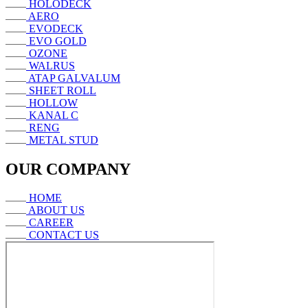
HOLODECK
AERO
EVODECK
EVO GOLD
OZONE
WALRUS
ATAP GALVALUM
SHEET ROLL
HOLLOW
KANAL C
RENG
METAL STUD
OUR COMPANY
HOME
ABOUT US
CAREER
CONTACT US