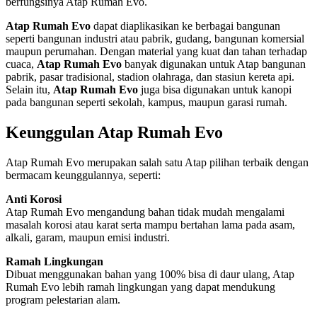
berfungsinya Atap Rumah Evo.
Atap Rumah Evo
dapat diaplikasikan ke berbagai bangunan
seperti bangunan industri atau pabrik, gudang, bangunan komersial
maupun perumahan. Dengan material yang kuat dan tahan terhadap
cuaca,
Atap Rumah Evo
banyak digunakan untuk Atap bangunan
pabrik, pasar tradisional, stadion olahraga, dan stasiun kereta api.
Selain itu,
Atap Rumah Evo
juga bisa digunakan untuk kanopi
pada bangunan seperti sekolah, kampus, maupun garasi rumah.
Keunggulan Atap Rumah Evo
Atap Rumah Evo merupakan salah satu Atap pilihan terbaik dengan
bermacam keunggulannya, seperti:
Anti Korosi
Atap Rumah Evo mengandung bahan tidak mudah mengalami
masalah korosi atau karat serta mampu bertahan lama pada asam,
alkali, garam, maupun emisi industri.
Ramah Lingkungan
Dibuat menggunakan bahan yang 100% bisa di daur ulang, Atap
Rumah Evo lebih ramah lingkungan yang dapat mendukung
program pelestarian alam.