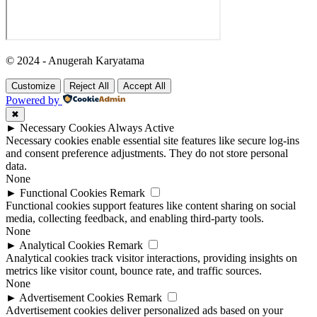
© 2024 - Anugerah Karyatama
Customize
Reject All
Accept All
Powered by
✖
►
Necessary Cookies
Always Active
Necessary cookies enable essential site features like secure log-ins
and consent preference adjustments. They do not store personal
data.
None
►
Functional Cookies
Remark
Functional cookies support features like content sharing on social
media, collecting feedback, and enabling third-party tools.
None
►
Analytical Cookies
Remark
Analytical cookies track visitor interactions, providing insights on
metrics like visitor count, bounce rate, and traffic sources.
None
►
Advertisement Cookies
Remark
Advertisement cookies deliver personalized ads based on your