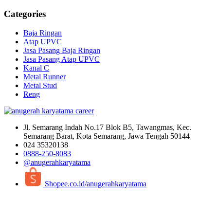
Categories
Baja Ringan
Atap UPVC
Jasa Pasang Baja Ringan
Jasa Pasang Atap UPVC
Kanal C
Metal Runner
Metal Stud
Reng
Jl. Semarang Indah No.17 Blok B5, Tawangmas, Kec.
Semarang Barat, Kota Semarang, Jawa Tengah 50144
024 35320138
0888-250-8083
@anugerahkaryatama
Shopee.co.id/anugerahkaryatama