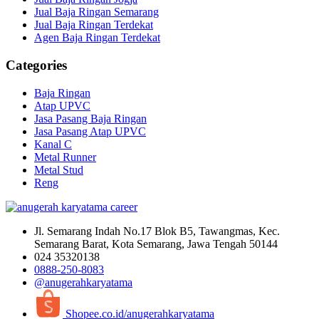
Jual Baja Ringan Semarang
Jual Baja Ringan Terdekat
Agen Baja Ringan Terdekat
Categories
Baja Ringan
Atap UPVC
Jasa Pasang Baja Ringan
Jasa Pasang Atap UPVC
Kanal C
Metal Runner
Metal Stud
Reng
Jl. Semarang Indah No.17 Blok B5, Tawangmas, Kec.
Semarang Barat, Kota Semarang, Jawa Tengah 50144
024 35320138
0888-250-8083
@anugerahkaryatama
Shopee.co.id/anugerahkaryatama