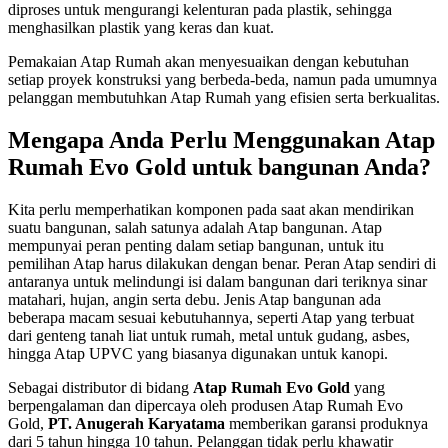
diproses untuk mengurangi kelenturan pada plastik, sehingga
menghasilkan plastik yang keras dan kuat.
Pemakaian Atap Rumah akan menyesuaikan dengan kebutuhan
setiap proyek konstruksi yang berbeda-beda, namun pada umumnya
pelanggan membutuhkan Atap Rumah yang efisien serta berkualitas.
Mengapa Anda Perlu Menggunakan Atap
Rumah Evo Gold untuk bangunan Anda?
Kita perlu memperhatikan komponen pada saat akan mendirikan
suatu bangunan, salah satunya adalah Atap bangunan. Atap
mempunyai peran penting dalam setiap bangunan, untuk itu
pemilihan Atap harus dilakukan dengan benar. Peran Atap sendiri di
antaranya untuk melindungi isi dalam bangunan dari teriknya sinar
matahari, hujan, angin serta debu. Jenis Atap bangunan ada
beberapa macam sesuai kebutuhannya, seperti Atap yang terbuat
dari genteng tanah liat untuk rumah, metal untuk gudang, asbes,
hingga Atap UPVC yang biasanya digunakan untuk kanopi.
Sebagai distributor di bidang
Atap Rumah Evo Gold
yang
berpengalaman dan dipercaya oleh produsen Atap Rumah Evo
Gold,
PT. Anugerah Karyatama
memberikan garansi produknya
dari 5 tahun hingga 10 tahun. Pelanggan tidak perlu khawatir