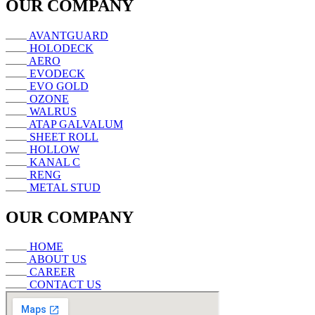
OUR COMPANY
AVANTGUARD
HOLODECK
AERO
EVODECK
EVO GOLD
OZONE
WALRUS
ATAP GALVALUM
SHEET ROLL
HOLLOW
KANAL C
RENG
METAL STUD
OUR COMPANY
HOME
ABOUT US
CAREER
CONTACT US