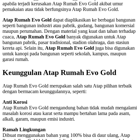
apabila terjadi kerusakan Atap Rumah Evo Gold akibat umur
pemakaian atau tidak berfungsinya Atap Rumah Evo Gold.
Atap Rumah Evo Gold
dapat diaplikasikan ke berbagai bangunan
seperti bangunan industri atau pabrik, gudang, bangunan komersial
maupun perumahan. Dengan material yang kuat dan tahan terhadap
cuaca,
Atap Rumah Evo Gold
banyak digunakan untuk Atap
bangunan pabrik, pasar tradisional, stadion olahraga, dan stasiun
kereta api. Selain itu,
Atap Rumah Evo Gold
juga bisa digunakan
untuk kanopi pada bangunan seperti sekolah, kampus, maupun
garasi rumah.
Keunggulan Atap Rumah Evo Gold
Atap Rumah Evo Gold merupakan salah satu Atap pilihan terbaik
dengan bermacam keunggulannya, seperti:
Anti Korosi
Atap Rumah Evo Gold mengandung bahan tidak mudah mengalami
masalah korosi atau karat serta mampu bertahan lama pada asam,
alkali, garam, maupun emisi industri.
Ramah Lingkungan
Dibuat menggunakan bahan yang 100% bisa di daur ulang, Atap