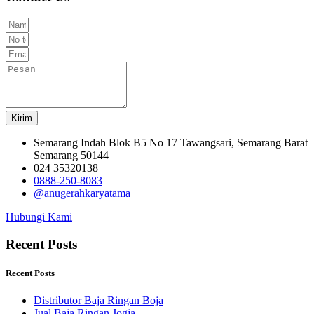
Kirim
Semarang Indah Blok B5 No 17 Tawangsari, Semarang Barat
Semarang 50144
024 35320138
0888-250-8083
@anugerahkaryatama
Hubungi Kami
Recent Posts
Recent Posts
Distributor Baja Ringan Boja
Jual Baja Ringan Jogja