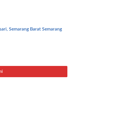
sari, Semarang Barat Semarang
mi