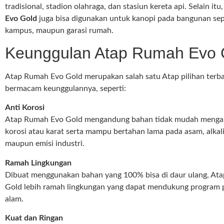
tradisional, stadion olahraga, dan stasiun kereta api. Selain itu
Evo Gold
juga bisa digunakan untuk kanopi pada bangunan sepe
kampus, maupun garasi rumah.
Keunggulan Atap Rumah Evo 
Atap Rumah Evo Gold merupakan salah satu Atap pilihan terb
bermacam keunggulannya, seperti:
Anti Korosi
Atap Rumah Evo Gold mengandung bahan tidak mudah menga
korosi atau karat serta mampu bertahan lama pada asam, alkali
maupun emisi industri.
Ramah Lingkungan
Dibuat menggunakan bahan yang 100% bisa di daur ulang, At
Gold lebih ramah lingkungan yang dapat mendukung program p
alam.
Kuat dan Ringan