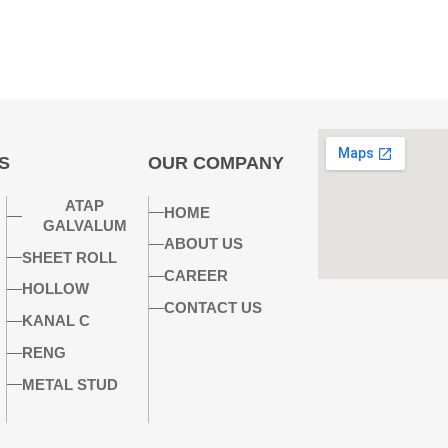
S
OUR COMPANY
ATAP
HOME
GALVALUM
ABOUT US
SHEET ROLL
CAREER
HOLLOW
CONTACT US
KANAL C
RENG
METAL STUD