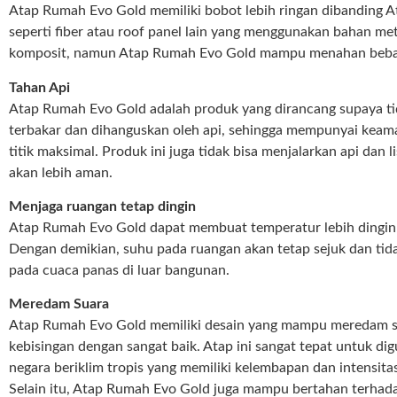
Atap Rumah Evo Gold memiliki bobot lebih ringan dibanding At
seperti fiber atau roof panel lain yang menggunakan bahan me
komposit, namun Atap Rumah Evo Gold mampu menahan beban
Tahan Api
Atap Rumah Evo Gold adalah produk yang dirancang supaya t
terbakar dan dihanguskan oleh api, sehingga mempunyai keam
titik maksimal. Produk ini juga tidak bisa menjalarkan api dan l
akan lebih aman.
Menjaga ruangan tetap dingin
Atap Rumah Evo Gold dapat membuat temperatur lebih dingin t
Dengan demikian, suhu pada ruangan akan tetap sejuk dan tid
pada cuaca panas di luar bangunan.
Meredam Suara
Atap Rumah Evo Gold memiliki desain yang mampu meredam s
kebisingan dengan sangat baik. Atap ini sangat tepat untuk di
negara beriklim tropis yang memiliki kelembapan dan intensitas
Selain itu, Atap Rumah Evo Gold juga mampu bertahan terhada