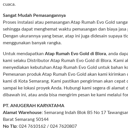
cuaca.
Sangat Mudah Pemasangannya
Proses instalasi atau pemasangan Atap Rumah Evo Gold sanga
sehingga dapat menghemat waktu pemasangan dan biaya jasa
Dengan ukurannya yang besar, atap ini juga didesain supaya ti
menggunakan banyak rangka.
Untuk mendapatkan
Atap Rumah Evo Gold di Blora
, anda da
kami selaku Distributor Atap Rumah Evo Gold di Blora. Kami 
menyediakan kebutuhan Atap Rumah Evo Gold untuk bahan ko
Pemesanan produk Atap Rumah Evo Gold akan kami kirimkan 
kami di Kota Semarang. Kami pastikan pengiriman akan cepat
sampai ke lokasi proyek Anda. Hubungi kami segera di alamat 
dibawah ini, atau anda bisa mengirim pesan ke kami melalui f
PT. ANUGERAH KARYATAMA
Alamat Warehouse
: Semarang Indah Blok B5 No 17 Tawangsar
Barat Semarang 50144
No Tlp
: 024 7610162 / 024 7620807