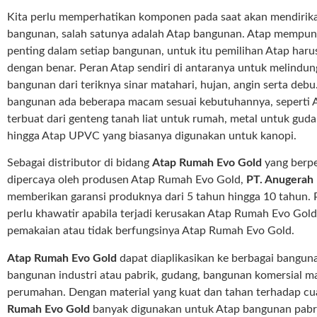
Kita perlu memperhatikan komponen pada saat akan mendirik
bangunan, salah satunya adalah Atap bangunan. Atap mempun
penting dalam setiap bangunan, untuk itu pemilihan Atap haru
dengan benar. Peran Atap sendiri di antaranya untuk melindung
bangunan dari teriknya sinar matahari, hujan, angin serta debu
bangunan ada beberapa macam sesuai kebutuhannya, seperti 
terbuat dari genteng tanah liat untuk rumah, metal untuk guda
hingga Atap UPVC yang biasanya digunakan untuk kanopi.
Sebagai distributor di bidang
Atap Rumah Evo Gold
yang berp
dipercaya oleh produsen Atap Rumah Evo Gold,
PT. Anugerah
memberikan garansi produknya dari 5 tahun hingga 10 tahun. 
perlu khawatir apabila terjadi kerusakan Atap Rumah Evo Gol
pemakaian atau tidak berfungsinya Atap Rumah Evo Gold.
Atap Rumah Evo Gold
dapat diaplikasikan ke berbagai banguna
bangunan industri atau pabrik, gudang, bangunan komersial 
perumahan. Dengan material yang kuat dan tahan terhadap cu
Rumah Evo Gold
banyak digunakan untuk Atap bangunan pabri