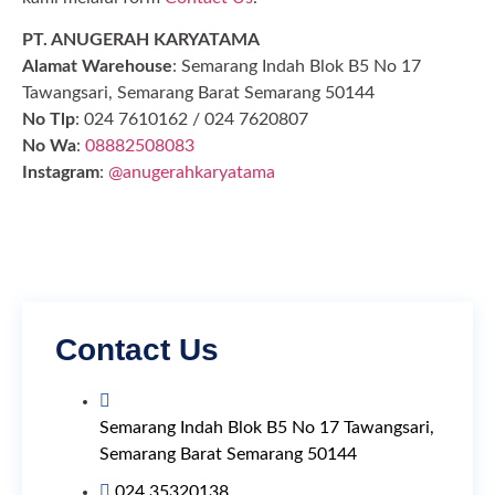
PT. ANUGERAH KARYATAMA
Alamat Warehouse
: Semarang Indah Blok B5 No 17
Tawangsari, Semarang Barat Semarang 50144
No Tlp
: 024 7610162 / 024 7620807
No Wa
:
08882508083
Instagram
:
@anugerahkaryatama
Contact Us
Semarang Indah Blok B5 No 17 Tawangsari,
Semarang Barat Semarang 50144
024 35320138