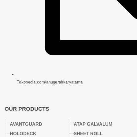
Tokopedia.com/anugerahkaryatama
OUR PRODUCTS
AVANTGUARD
ATAP GALVALUM
HOLODECK
SHEET ROLL