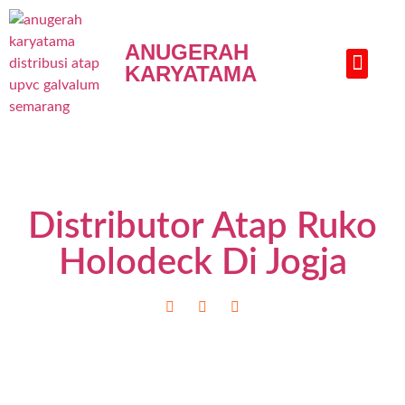
ANUGERAH
KARYATAMA
HUBUNGI KAMI
Distributor Atap Ruko
Holodeck Di Jogja