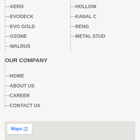
AERO
HOLLOW
EVODECK
KANAL C
EVO GOLD
RENG
OZONE
METAL STUD
WALRUS
OUR COMPANY
HOME
ABOUT US
CAREER
CONTACT US