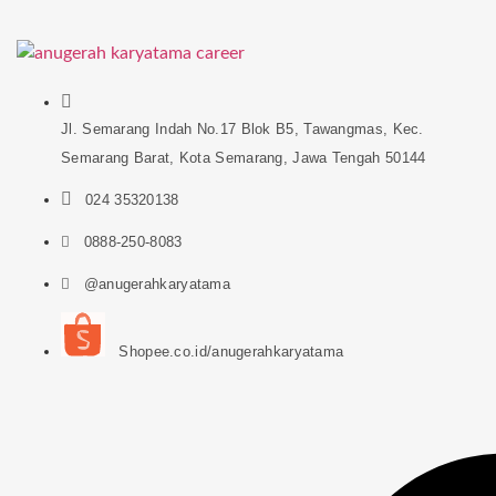
Jl. Semarang Indah No.17 Blok B5, Tawangmas, Kec.
Semarang Barat, Kota Semarang, Jawa Tengah 50144
024 35320138
0888-250-8083
@anugerahkaryatama
Shopee.co.id/anugerahkaryatama