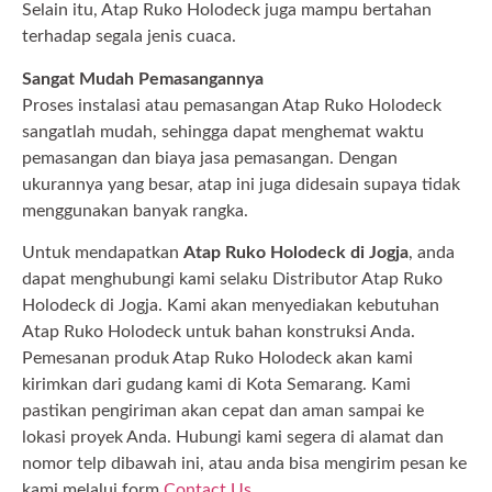
Selain itu, Atap Ruko Holodeck juga mampu bertahan
terhadap segala jenis cuaca.
Sangat Mudah Pemasangannya
Proses instalasi atau pemasangan Atap Ruko Holodeck
sangatlah mudah, sehingga dapat menghemat waktu
pemasangan dan biaya jasa pemasangan. Dengan
ukurannya yang besar, atap ini juga didesain supaya tidak
menggunakan banyak rangka.
Untuk mendapatkan
Atap Ruko Holodeck di Jogja
, anda
dapat menghubungi kami selaku Distributor Atap Ruko
Holodeck di Jogja. Kami akan menyediakan kebutuhan
Atap Ruko Holodeck untuk bahan konstruksi Anda.
Pemesanan produk Atap Ruko Holodeck akan kami
kirimkan dari gudang kami di Kota Semarang. Kami
pastikan pengiriman akan cepat dan aman sampai ke
lokasi proyek Anda. Hubungi kami segera di alamat dan
nomor telp dibawah ini, atau anda bisa mengirim pesan ke
kami melalui form
Contact Us
.