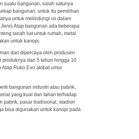
n suatu bangunan, salah satunya
tiap bangunan, untuk itu pemilihan
ranya untuk melindungi isi dalam
u. Jenis Atap bangunan ada beberapa
teng tanah liat untuk rumah, metal
kan untuk kanopi.
man dan dipercaya oleh produsen
 produknya dari 5 tahun hingga 10
an Atap Ruko Evo akibat umur
rti bangunan industri atau pabrik,
ial yang kuat dan tahan terhadap
abrik, pasar tradisional, stadion
a bisa digunakan untuk kanopi pada