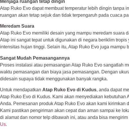
Menjaga ruangan tetap dingin
Atap Ruko Evo dapat membuat temperatur lebih dingin tanpa i
ruangan akan tetap sejuk dan tidak terpengaruh pada cuaca pa
Meredam Suara
Atap Ruko Evo memiliki desain yang mampu meredam suara da
Atap ini sangat tepat untuk digunakan di negara beriklim trop
intensitas hujan tinggi. Selain itu, Atap Ruko Evo juga mampu 
Sangat Mudah Pemasangannya
Proses instalasi atau pemasangan Atap Ruko Evo sangatlah 
waktu pemasangan dan biaya jasa pemasangan. Dengan ukuran
didesain supaya tidak menggunakan banyak rangka.
Untuk mendapatkan
Atap Ruko Evo di Kudus
, anda dapat me
Atap Ruko Evo di Kudus. Kami akan menyediakan kebutuhan A
Anda. Pemesanan produk Atap Ruko Evo akan kami kirimkan d
Kami pastikan pengiriman akan cepat dan aman sampai ke lok
di alamat dan nomor telp dibawah ini, atau anda bisa mengirim
Us
.