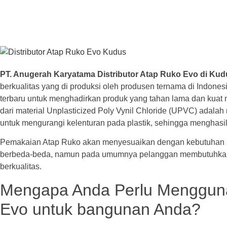
PT. Anugerah Karyatama Distributor Atap Ruko Evo di Kud
berkualitas yang di produksi oleh produsen ternama di Indon
terbaru untuk menghadirkan produk yang tahan lama dan kuat na
dari material Unplasticized Poly Vynil Chloride (UPVC) adalah m
untuk mengurangi kelenturan pada plastik, sehingga menghasil
Pemakaian Atap Ruko akan menyesuaikan dengan kebutuhan se
berbeda-beda, namun pada umumnya pelanggan membutuhkan A
berkualitas.
Mengapa Anda Perlu Menggun
Evo untuk bangunan Anda?