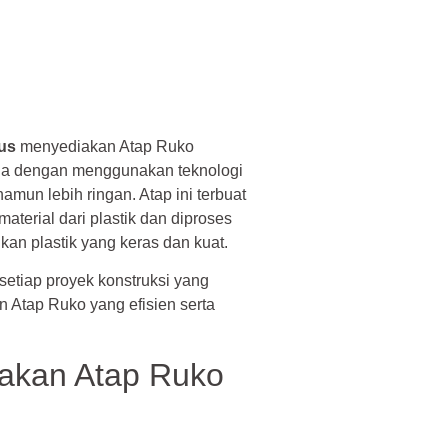
us
menyediakan Atap Ruko
esia dengan menggunakan teknologi
mun lebih ringan. Atap ini terbuat
aterial dari plastik dan diproses
kan plastik yang keras dan kuat.
tiap proyek konstruksi yang
tap Ruko yang efisien serta
akan Atap Ruko