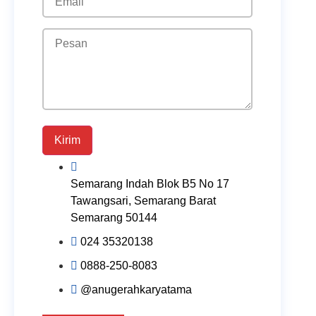
Kirim
Semarang Indah Blok B5 No 17
Tawangsari, Semarang Barat
Semarang 50144
024 35320138
0888-250-8083
@anugerahkaryatama