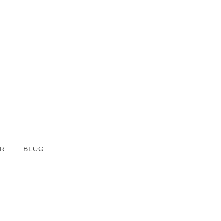
ER
BLOG