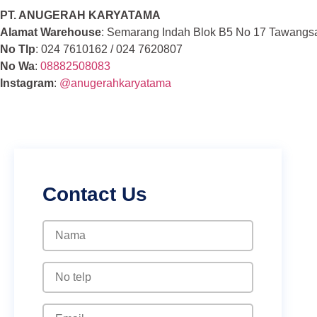
PT. ANUGERAH KARYATAMA
Alamat Warehouse
: Semarang Indah Blok B5 No 17 Tawangs
No Tlp
: 024 7610162 / 024 7620807
No Wa
:
08882508083
Instagram
:
@anugerahkaryatama
Contact Us