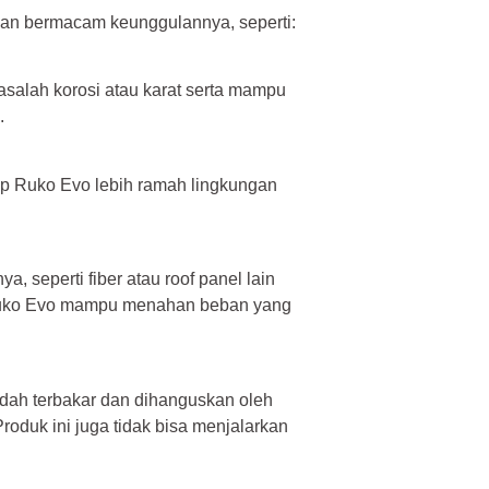
gan bermacam keunggulannya, seperti:
alah korosi atau karat serta mampu
.
p Ruko Evo lebih ramah lingkungan
, seperti fiber atau roof panel lain
Ruko Evo mampu menahan beban yang
dah terbakar dan dihanguskan oleh
oduk ini juga tidak bisa menjalarkan