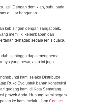
nsulasi. Dengan demikian, suhu pada
nas di luar bangunan.
n kebisingan dengan sangat baik.
is yang memiliki kelembapan dan
bertahan terhadap segala jenis cuaca.
mudah, sehingga dapat menghemat
nya yang besar, atap ini juga
nghubungi kami selaku Distributor
tap Ruko Evo untuk bahan konstruksi
ari gudang kami di Kota Semarang.
asi proyek Anda. Hubungi kami segera
 pesan ke kami melalui form
Contact