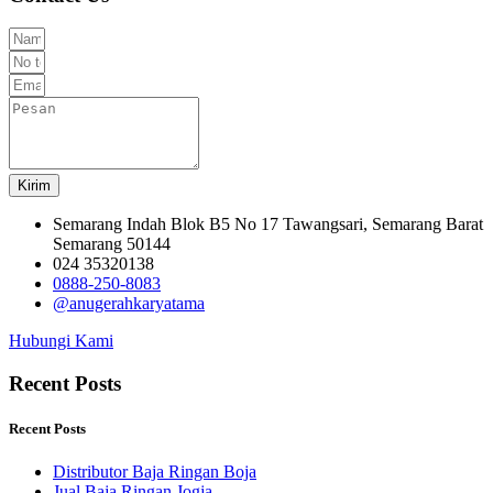
Kirim
Semarang Indah Blok B5 No 17 Tawangsari, Semarang Barat
Semarang 50144
024 35320138
0888-250-8083
@anugerahkaryatama
Hubungi Kami
Recent Posts
Recent Posts
Distributor Baja Ringan Boja
Jual Baja Ringan Jogja