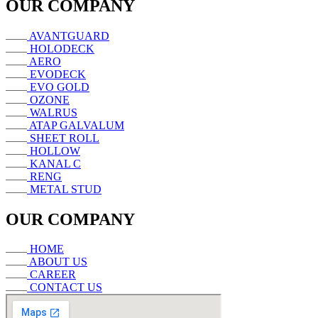
OUR COMPANY
AVANTGUARD
HOLODECK
AERO
EVODECK
EVO GOLD
OZONE
WALRUS
ATAP GALVALUM
SHEET ROLL
HOLLOW
KANAL C
RENG
METAL STUD
OUR COMPANY
HOME
ABOUT US
CAREER
CONTACT US