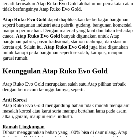
terjadi kerusakan Atap Ruko Evo Gold akibat umur pemakaian atau
tidak berfungsinya Atap Ruko Evo Gold.
Atap Ruko Evo Gold
dapat diaplikasikan ke berbagai bangunan
seperti bangunan industri atau pabrik, gudang, bangunan komersial
maupun perumahan. Dengan material yang kuat dan tahan terhadap
cuaca,
Atap Ruko Evo Gold
banyak digunakan untuk Atap
bangunan pabrik, pasar tradisional, stadion olahraga, dan stasiun
kereta api. Selain itu,
Atap Ruko Evo Gold
juga bisa digunakan
untuk kanopi pada bangunan seperti sekolah, kampus, maupun
garasi rumah.
Keunggulan Atap Ruko Evo Gold
Atap Ruko Evo Gold merupakan salah satu Atap pilihan terbaik
dengan bermacam keunggulannya, seperti:
Anti Korosi
Atap Ruko Evo Gold mengandung bahan tidak mudah mengalami
masalah korosi atau karat serta mampu bertahan lama pada asam,
alkali, garam, maupun emisi industri.
Ramah Lingkungan
Dibuat menggunakan bahan yang 100% bisa di daur ulang, Atap