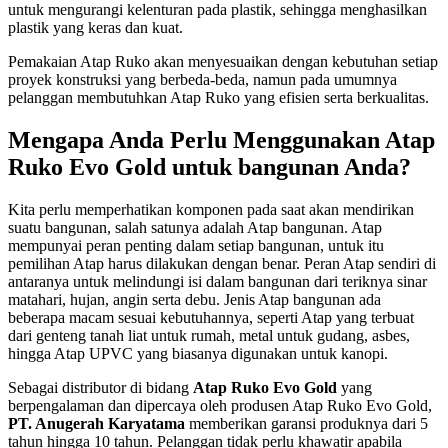
untuk mengurangi kelenturan pada plastik, sehingga menghasilkan
plastik yang keras dan kuat.
Pemakaian Atap Ruko akan menyesuaikan dengan kebutuhan setiap
proyek konstruksi yang berbeda-beda, namun pada umumnya
pelanggan membutuhkan Atap Ruko yang efisien serta berkualitas.
Mengapa Anda Perlu Menggunakan Atap
Ruko Evo Gold untuk bangunan Anda?
Kita perlu memperhatikan komponen pada saat akan mendirikan
suatu bangunan, salah satunya adalah Atap bangunan. Atap
mempunyai peran penting dalam setiap bangunan, untuk itu
pemilihan Atap harus dilakukan dengan benar. Peran Atap sendiri di
antaranya untuk melindungi isi dalam bangunan dari teriknya sinar
matahari, hujan, angin serta debu. Jenis Atap bangunan ada
beberapa macam sesuai kebutuhannya, seperti Atap yang terbuat
dari genteng tanah liat untuk rumah, metal untuk gudang, asbes,
hingga Atap UPVC yang biasanya digunakan untuk kanopi.
Sebagai distributor di bidang
Atap Ruko Evo Gold
yang
berpengalaman dan dipercaya oleh produsen Atap Ruko Evo Gold,
PT. Anugerah Karyatama
memberikan garansi produknya dari 5
tahun hingga 10 tahun. Pelanggan tidak perlu khawatir apabila