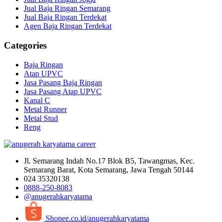
Jual Baja Ringan Semarang
Jual Baja Ringan Terdekat
Agen Baja Ringan Terdekat
Categories
Baja Ringan
Atap UPVC
Jasa Pasang Baja Ringan
Jasa Pasang Atap UPVC
Kanal C
Metal Runner
Metal Stud
Reng
Jl. Semarang Indah No.17 Blok B5, Tawangmas, Kec.
Semarang Barat, Kota Semarang, Jawa Tengah 50144
024 35320138
0888-250-8083
@anugerahkaryatama
Shopee.co.id/anugerahkaryatama