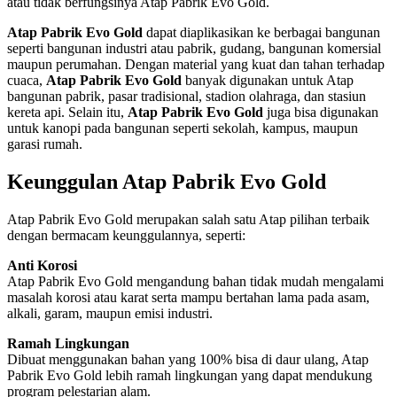
atau tidak berfungsinya Atap Pabrik Evo Gold.
Atap Pabrik Evo Gold
dapat diaplikasikan ke berbagai bangunan
seperti bangunan industri atau pabrik, gudang, bangunan komersial
maupun perumahan. Dengan material yang kuat dan tahan terhadap
cuaca,
Atap Pabrik Evo Gold
banyak digunakan untuk Atap
bangunan pabrik, pasar tradisional, stadion olahraga, dan stasiun
kereta api. Selain itu,
Atap Pabrik Evo Gold
juga bisa digunakan
untuk kanopi pada bangunan seperti sekolah, kampus, maupun
garasi rumah.
Keunggulan Atap Pabrik Evo Gold
Atap Pabrik Evo Gold merupakan salah satu Atap pilihan terbaik
dengan bermacam keunggulannya, seperti:
Anti Korosi
Atap Pabrik Evo Gold mengandung bahan tidak mudah mengalami
masalah korosi atau karat serta mampu bertahan lama pada asam,
alkali, garam, maupun emisi industri.
Ramah Lingkungan
Dibuat menggunakan bahan yang 100% bisa di daur ulang, Atap
Pabrik Evo Gold lebih ramah lingkungan yang dapat mendukung
program pelestarian alam.