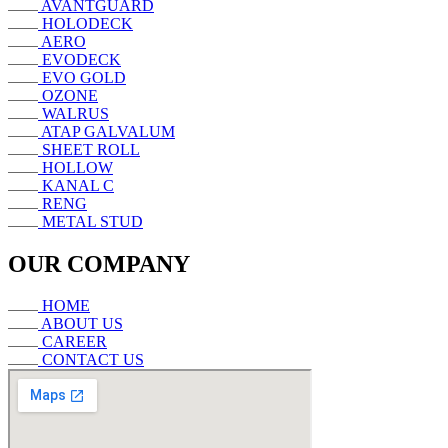
AVANTGUARD
HOLODECK
AERO
EVODECK
EVO GOLD
OZONE
WALRUS
ATAP GALVALUM
SHEET ROLL
HOLLOW
KANAL C
RENG
METAL STUD
OUR COMPANY
HOME
ABOUT US
CAREER
CONTACT US