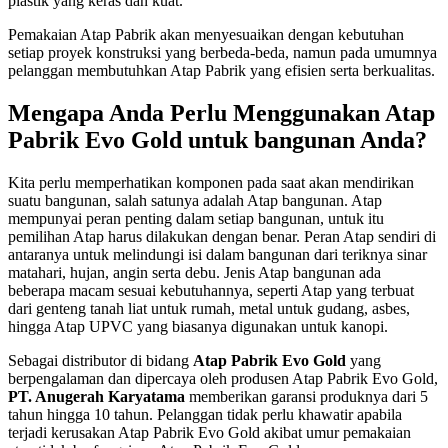
plastik yang keras dan kuat.
Pemakaian Atap Pabrik akan menyesuaikan dengan kebutuhan
setiap proyek konstruksi yang berbeda-beda, namun pada umumnya
pelanggan membutuhkan Atap Pabrik yang efisien serta berkualitas.
Mengapa Anda Perlu Menggunakan Atap
Pabrik Evo Gold untuk bangunan Anda?
Kita perlu memperhatikan komponen pada saat akan mendirikan
suatu bangunan, salah satunya adalah Atap bangunan. Atap
mempunyai peran penting dalam setiap bangunan, untuk itu
pemilihan Atap harus dilakukan dengan benar. Peran Atap sendiri di
antaranya untuk melindungi isi dalam bangunan dari teriknya sinar
matahari, hujan, angin serta debu. Jenis Atap bangunan ada
beberapa macam sesuai kebutuhannya, seperti Atap yang terbuat
dari genteng tanah liat untuk rumah, metal untuk gudang, asbes,
hingga Atap UPVC yang biasanya digunakan untuk kanopi.
Sebagai distributor di bidang
Atap Pabrik Evo Gold
yang
berpengalaman dan dipercaya oleh produsen Atap Pabrik Evo Gold,
PT. Anugerah Karyatama
memberikan garansi produknya dari 5
tahun hingga 10 tahun. Pelanggan tidak perlu khawatir apabila
terjadi kerusakan Atap Pabrik Evo Gold akibat umur pemakaian