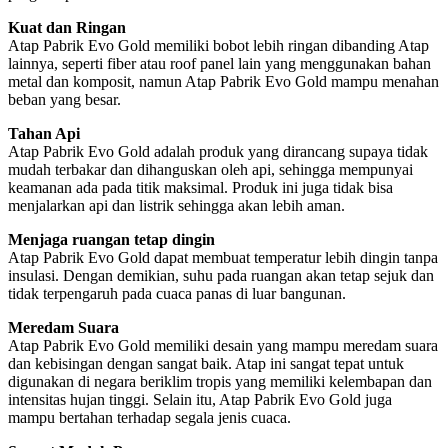
Kuat dan Ringan
Atap Pabrik Evo Gold memiliki bobot lebih ringan dibanding Atap
lainnya, seperti fiber atau roof panel lain yang menggunakan bahan
metal dan komposit, namun Atap Pabrik Evo Gold mampu menahan
beban yang besar.
Tahan Api
Atap Pabrik Evo Gold adalah produk yang dirancang supaya tidak
mudah terbakar dan dihanguskan oleh api, sehingga mempunyai
keamanan ada pada titik maksimal. Produk ini juga tidak bisa
menjalarkan api dan listrik sehingga akan lebih aman.
Menjaga ruangan tetap dingin
Atap Pabrik Evo Gold dapat membuat temperatur lebih dingin tanpa
insulasi. Dengan demikian, suhu pada ruangan akan tetap sejuk dan
tidak terpengaruh pada cuaca panas di luar bangunan.
Meredam Suara
Atap Pabrik Evo Gold memiliki desain yang mampu meredam suara
dan kebisingan dengan sangat baik. Atap ini sangat tepat untuk
digunakan di negara beriklim tropis yang memiliki kelembapan dan
intensitas hujan tinggi. Selain itu, Atap Pabrik Evo Gold juga
mampu bertahan terhadap segala jenis cuaca.