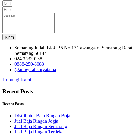
Kirim
Semarang Indah Blok B5 No 17 Tawangsari, Semarang Barat
Semarang 50144
024 35320138
0888-250-8083
@anugerahkaryatama
Hubungi Kami
Recent Posts
Recent Posts
Distributor Baja Ringan Boja
Jual Baja Ringan Jogja
Jual Baja Ringan Semarang
Jual Baja Ringan Terdekat