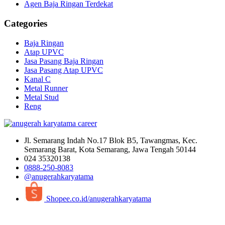
Agen Baja Ringan Terdekat
Categories
Baja Ringan
Atap UPVC
Jasa Pasang Baja Ringan
Jasa Pasang Atap UPVC
Kanal C
Metal Runner
Metal Stud
Reng
Jl. Semarang Indah No.17 Blok B5, Tawangmas, Kec.
Semarang Barat, Kota Semarang, Jawa Tengah 50144
024 35320138
0888-250-8083
@anugerahkaryatama
Shopee.co.id/anugerahkaryatama