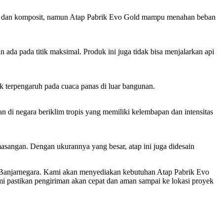
etal dan komposit, namun Atap Pabrik Evo Gold mampu menahan beban
da pada titik maksimal. Produk ini juga tidak bisa menjalarkan api
k terpengaruh pada cuaca panas di luar bangunan.
 di negara beriklim tropis yang memiliki kelembapan dan intensitas
sangan. Dengan ukurannya yang besar, atap ini juga didesain
i Banjarnegara. Kami akan menyediakan kebutuhan Atap Pabrik Evo
 pastikan pengiriman akan cepat dan aman sampai ke lokasi proyek