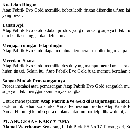
Kuat dan Ringan
Atap Pabrik Evo Gold memiliki bobot lebih ringan dibanding Atap l
yang besar.
Tahan Api
Atap Pabrik Evo Gold adalah produk yang dirancang supaya tidak mud
dan listrik sehingga akan lebih aman.
Menjaga ruangan tetap dingin
Atap Pabrik Evo Gold dapat membuat temperatur lebih dingin tanpa i
Meredam Suara
Atap Pabrik Evo Gold memiliki desain yang mampu meredam suara dan 
hujan tinggi. Selain itu, Atap Pabrik Evo Gold juga mampu bertahan t
Sangat Mudah Pemasangannya
Proses instalasi atau pemasangan Atap Pabrik Evo Gold sangatlah m
supaya tidak menggunakan banyak rangka.
Untuk mendapatkan
Atap Pabrik Evo Gold di Banjarnegara
, and
Gold untuk bahan konstruksi Anda. Pemesanan produk Atap Pabrik E
Anda. Hubungi kami segera di alamat dan nomor telp dibawah ini, at
PT. ANUGERAH KARYATAMA
Alamat Warehouse
: Semarang Indah Blok B5 No 17 Tawangsari, 