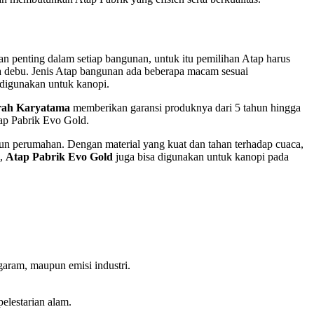
 penting dalam setiap bangunan, untuk itu pemilihan Atap harus
rta debu. Jenis Atap bangunan ada beberapa macam sesuai
 digunakan untuk kanopi.
rah Karyatama
memberikan garansi produknya dari 5 tahun hingga
tap Pabrik Evo Gold.
pun perumahan. Dengan material yang kuat dan tahan terhadap cuaca,
u,
Atap Pabrik Evo Gold
juga bisa digunakan untuk kanopi pada
aram, maupun emisi industri.
lestarian alam.