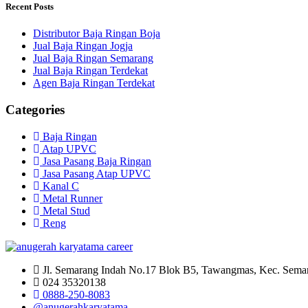
Recent Posts
Distributor Baja Ringan Boja
Jual Baja Ringan Jogja
Jual Baja Ringan Semarang
Jual Baja Ringan Terdekat
Agen Baja Ringan Terdekat
Categories
Baja Ringan
Atap UPVC
Jasa Pasang Baja Ringan
Jasa Pasang Atap UPVC
Kanal C
Metal Runner
Metal Stud
Reng
Jl. Semarang Indah No.17 Blok B5, Tawangmas, Kec. Sema
024 35320138
0888-250-8083
@anugerahkaryatama