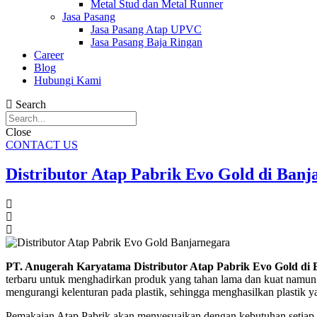
Metal Stud dan Metal Runner
Jasa Pasang
Jasa Pasang Atap UPVC
Jasa Pasang Baja Ringan
Career
Blog
Hubungi Kami
Search
Close
CONTACT US
Distributor Atap Pabrik Evo Gold di Banj
PT. Anugerah Karyatama Distributor Atap Pabrik Evo Gold di 
terbaru untuk menghadirkan produk yang tahan lama dan kuat namun leb
mengurangi kelenturan pada plastik, sehingga menghasilkan plastik y
Pemakaian Atap Pabrik akan menyesuaikan dengan kebutuhan setiap 