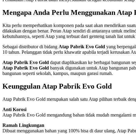
Mengapa Anda Perlu Menggunakan Atap P
Kita perlu memperhatikan komponen pada saat akan mendirikan suatu
dilakukan dengan benar. Peran Atap sendiri di antaranya untuk melind
kebutuhannya, seperti Atap yang terbuat dari genteng tanah liat un
Sebagai distributor di bidang
Atap Pabrik Evo Gold
yang berpengal
10 tahun. Pelanggan tidak perlu khawatir apabila terjadi kerusakan 
Atap Pabrik Evo Gold
dapat diaplikasikan ke berbagai bangunan se
Atap Pabrik Evo Gold
banyak digunakan untuk Atap bangunan pabrik, 
bangunan seperti sekolah, kampus, maupun garasi rumah.
Keunggulan Atap Pabrik Evo Gold
Atap Pabrik Evo Gold merupakan salah satu Atap pilihan terbaik de
Anti Korosi
Atap Pabrik Evo Gold mengandung bahan tidak mudah mengalami masal
Ramah Lingkungan
Dibuat menggunakan bahan yang 100% bisa di daur ulang, Atap Pabr