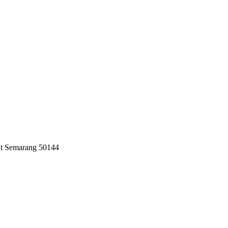
at Semarang 50144