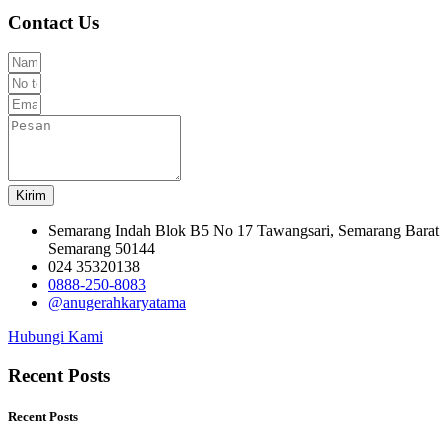
Contact Us
Kirim
Semarang Indah Blok B5 No 17 Tawangsari, Semarang Barat
Semarang 50144
024 35320138
0888-250-8083
@anugerahkaryatama
Hubungi Kami
Recent Posts
Recent Posts