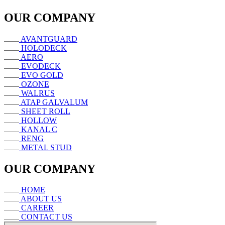
OUR COMPANY
AVANTGUARD
HOLODECK
AERO
EVODECK
EVO GOLD
OZONE
WALRUS
ATAP GALVALUM
SHEET ROLL
HOLLOW
KANAL C
RENG
METAL STUD
OUR COMPANY
HOME
ABOUT US
CAREER
CONTACT US