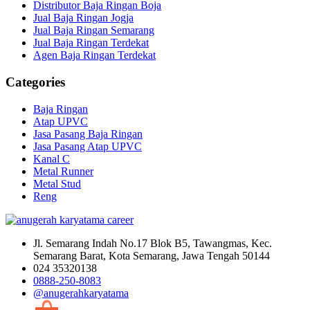
Distributor Baja Ringan Boja
Jual Baja Ringan Jogja
Jual Baja Ringan Semarang
Jual Baja Ringan Terdekat
Agen Baja Ringan Terdekat
Categories
Baja Ringan
Atap UPVC
Jasa Pasang Baja Ringan
Jasa Pasang Atap UPVC
Kanal C
Metal Runner
Metal Stud
Reng
Jl. Semarang Indah No.17 Blok B5, Tawangmas, Kec.
Semarang Barat, Kota Semarang, Jawa Tengah 50144
024 35320138
0888-250-8083
@anugerahkaryatama