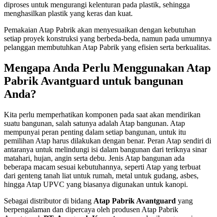
diproses untuk mengurangi kelenturan pada plastik, sehingga
menghasilkan plastik yang keras dan kuat.
Pemakaian Atap Pabrik akan menyesuaikan dengan kebutuhan
setiap proyek konstruksi yang berbeda-beda, namun pada umumnya
pelanggan membutuhkan Atap Pabrik yang efisien serta berkualitas.
Mengapa Anda Perlu Menggunakan Atap
Pabrik Avantguard untuk bangunan
Anda?
Kita perlu memperhatikan komponen pada saat akan mendirikan
suatu bangunan, salah satunya adalah Atap bangunan. Atap
mempunyai peran penting dalam setiap bangunan, untuk itu
pemilihan Atap harus dilakukan dengan benar. Peran Atap sendiri di
antaranya untuk melindungi isi dalam bangunan dari teriknya sinar
matahari, hujan, angin serta debu. Jenis Atap bangunan ada
beberapa macam sesuai kebutuhannya, seperti Atap yang terbuat
dari genteng tanah liat untuk rumah, metal untuk gudang, asbes,
hingga Atap UPVC yang biasanya digunakan untuk kanopi.
Sebagai distributor di bidang
Atap Pabrik Avantguard
yang
berpengalaman dan dipercaya oleh produsen Atap Pabrik