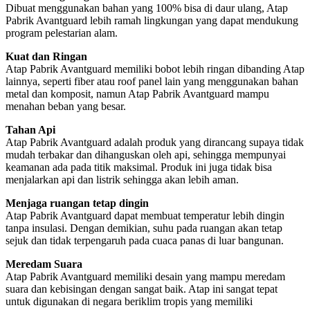
Dibuat menggunakan bahan yang 100% bisa di daur ulang, Atap
Pabrik Avantguard lebih ramah lingkungan yang dapat mendukung
program pelestarian alam.
Kuat dan Ringan
Atap Pabrik Avantguard memiliki bobot lebih ringan dibanding Atap
lainnya, seperti fiber atau roof panel lain yang menggunakan bahan
metal dan komposit, namun Atap Pabrik Avantguard mampu
menahan beban yang besar.
Tahan Api
Atap Pabrik Avantguard adalah produk yang dirancang supaya tidak
mudah terbakar dan dihanguskan oleh api, sehingga mempunyai
keamanan ada pada titik maksimal. Produk ini juga tidak bisa
menjalarkan api dan listrik sehingga akan lebih aman.
Menjaga ruangan tetap dingin
Atap Pabrik Avantguard dapat membuat temperatur lebih dingin
tanpa insulasi. Dengan demikian, suhu pada ruangan akan tetap
sejuk dan tidak terpengaruh pada cuaca panas di luar bangunan.
Meredam Suara
Atap Pabrik Avantguard memiliki desain yang mampu meredam
suara dan kebisingan dengan sangat baik. Atap ini sangat tepat
untuk digunakan di negara beriklim tropis yang memiliki