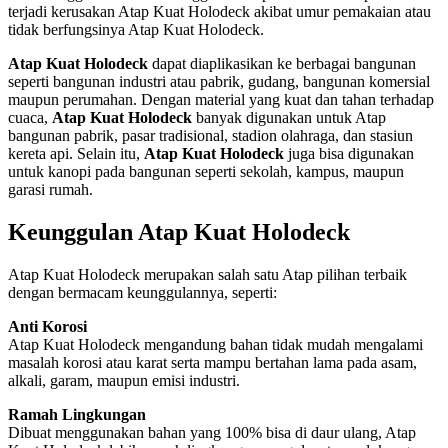
terjadi kerusakan Atap Kuat Holodeck akibat umur pemakaian atau
tidak berfungsinya Atap Kuat Holodeck.
Atap Kuat Holodeck
dapat diaplikasikan ke berbagai bangunan
seperti bangunan industri atau pabrik, gudang, bangunan komersial
maupun perumahan. Dengan material yang kuat dan tahan terhadap
cuaca,
Atap Kuat Holodeck
banyak digunakan untuk Atap
bangunan pabrik, pasar tradisional, stadion olahraga, dan stasiun
kereta api. Selain itu,
Atap Kuat Holodeck
juga bisa digunakan
untuk kanopi pada bangunan seperti sekolah, kampus, maupun
garasi rumah.
Keunggulan Atap Kuat Holodeck
Atap Kuat Holodeck merupakan salah satu Atap pilihan terbaik
dengan bermacam keunggulannya, seperti:
Anti Korosi
Atap Kuat Holodeck mengandung bahan tidak mudah mengalami
masalah korosi atau karat serta mampu bertahan lama pada asam,
alkali, garam, maupun emisi industri.
Ramah Lingkungan
Dibuat menggunakan bahan yang 100% bisa di daur ulang, Atap