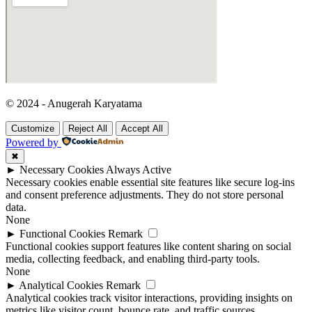
© 2024 - Anugerah Karyatama
Customize
Reject All
Accept All
Powered by
✖
►
Necessary Cookies
Always Active
Necessary cookies enable essential site features like secure log-ins
and consent preference adjustments. They do not store personal
data.
None
►
Functional Cookies
Remark
Functional cookies support features like content sharing on social
media, collecting feedback, and enabling third-party tools.
None
►
Analytical Cookies
Remark
Analytical cookies track visitor interactions, providing insights on
metrics like visitor count, bounce rate, and traffic sources.