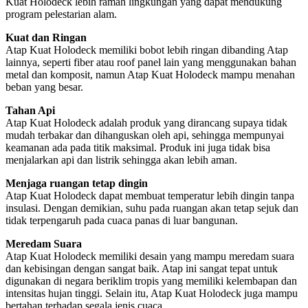
Kuat Holodeck lebih ramah lingkungan yang dapat mendukung
program pelestarian alam.
Kuat dan Ringan
Atap Kuat Holodeck memiliki bobot lebih ringan dibanding Atap
lainnya, seperti fiber atau roof panel lain yang menggunakan bahan
metal dan komposit, namun Atap Kuat Holodeck mampu menahan
beban yang besar.
Tahan Api
Atap Kuat Holodeck adalah produk yang dirancang supaya tidak
mudah terbakar dan dihanguskan oleh api, sehingga mempunyai
keamanan ada pada titik maksimal. Produk ini juga tidak bisa
menjalarkan api dan listrik sehingga akan lebih aman.
Menjaga ruangan tetap dingin
Atap Kuat Holodeck dapat membuat temperatur lebih dingin tanpa
insulasi. Dengan demikian, suhu pada ruangan akan tetap sejuk dan
tidak terpengaruh pada cuaca panas di luar bangunan.
Meredam Suara
Atap Kuat Holodeck memiliki desain yang mampu meredam suara
dan kebisingan dengan sangat baik. Atap ini sangat tepat untuk
digunakan di negara beriklim tropis yang memiliki kelembapan dan
intensitas hujan tinggi. Selain itu, Atap Kuat Holodeck juga mampu
bertahan terhadap segala jenis cuaca.