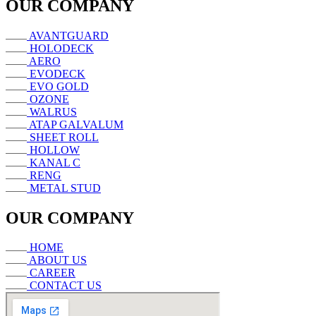
OUR COMPANY
AVANTGUARD
HOLODECK
AERO
EVODECK
EVO GOLD
OZONE
WALRUS
ATAP GALVALUM
SHEET ROLL
HOLLOW
KANAL C
RENG
METAL STUD
OUR COMPANY
HOME
ABOUT US
CAREER
CONTACT US