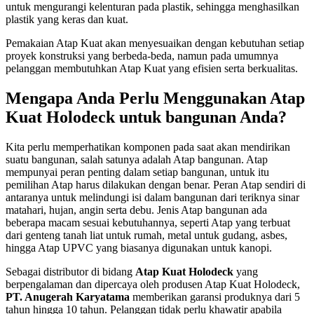
untuk mengurangi kelenturan pada plastik, sehingga menghasilkan
plastik yang keras dan kuat.
Pemakaian Atap Kuat akan menyesuaikan dengan kebutuhan setiap
proyek konstruksi yang berbeda-beda, namun pada umumnya
pelanggan membutuhkan Atap Kuat yang efisien serta berkualitas.
Mengapa Anda Perlu Menggunakan Atap
Kuat Holodeck untuk bangunan Anda?
Kita perlu memperhatikan komponen pada saat akan mendirikan
suatu bangunan, salah satunya adalah Atap bangunan. Atap
mempunyai peran penting dalam setiap bangunan, untuk itu
pemilihan Atap harus dilakukan dengan benar. Peran Atap sendiri di
antaranya untuk melindungi isi dalam bangunan dari teriknya sinar
matahari, hujan, angin serta debu. Jenis Atap bangunan ada
beberapa macam sesuai kebutuhannya, seperti Atap yang terbuat
dari genteng tanah liat untuk rumah, metal untuk gudang, asbes,
hingga Atap UPVC yang biasanya digunakan untuk kanopi.
Sebagai distributor di bidang
Atap Kuat Holodeck
yang
berpengalaman dan dipercaya oleh produsen Atap Kuat Holodeck,
PT. Anugerah Karyatama
memberikan garansi produknya dari 5
tahun hingga 10 tahun. Pelanggan tidak perlu khawatir apabila