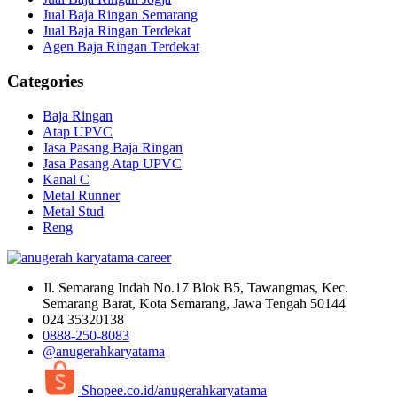
Jual Baja Ringan Semarang
Jual Baja Ringan Terdekat
Agen Baja Ringan Terdekat
Categories
Baja Ringan
Atap UPVC
Jasa Pasang Baja Ringan
Jasa Pasang Atap UPVC
Kanal C
Metal Runner
Metal Stud
Reng
Jl. Semarang Indah No.17 Blok B5, Tawangmas, Kec.
Semarang Barat, Kota Semarang, Jawa Tengah 50144
024 35320138
0888-250-8083
@anugerahkaryatama
Shopee.co.id/anugerahkaryatama