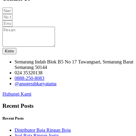
Kirim
Semarang Indah Blok B5 No 17 Tawangsari, Semarang Barat
Semarang 50144
024 35320138
0888-250-8083
@anugerahkaryatama
Hubungi Kami
Recent Posts
Recent Posts
Distributor Baja Ringan Boja
Jual Baja Ringan Jogja