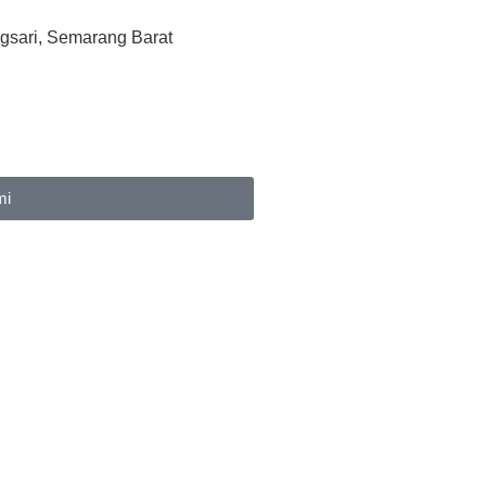
gsari, Semarang Barat
mi