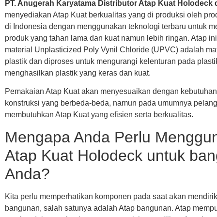
PT. Anugerah Karyatama Distributor Atap Kuat Holodeck 
menyediakan Atap Kuat berkualitas yang di produksi oleh pr
di Indonesia dengan menggunakan teknologi terbaru untuk 
produk yang tahan lama dan kuat namun lebih ringan. Atap ini 
material Unplasticized Poly Vynil Chloride (UPVC) adalah mat
plastik dan diproses untuk mengurangi kelenturan pada plasti
menghasilkan plastik yang keras dan kuat.
Pemakaian Atap Kuat akan menyesuaikan dengan kebutuhan 
konstruksi yang berbeda-beda, namun pada umumnya pelan
membutuhkan Atap Kuat yang efisien serta berkualitas.
Mengapa Anda Perlu Menggu
Atap Kuat Holodeck untuk ba
Anda?
Kita perlu memperhatikan komponen pada saat akan mendiri
bangunan, salah satunya adalah Atap bangunan. Atap mempu