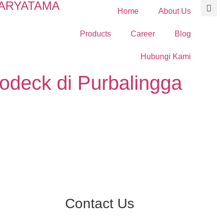
ARYATAMA
Home
About Us
Products
Career
Blog
Hubungi Kami
lodeck di Purbalingga
Contact Us