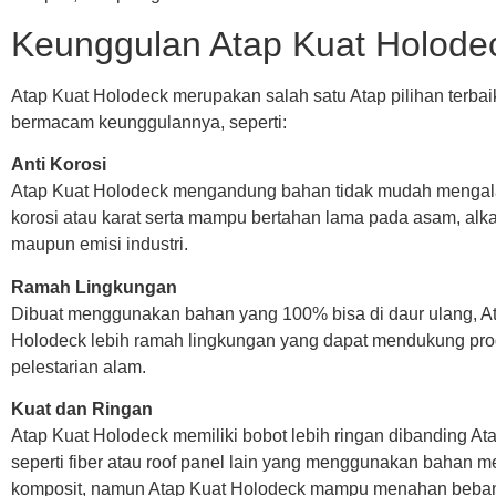
Keunggulan Atap Kuat Holode
Atap Kuat Holodeck merupakan salah satu Atap pilihan terba
bermacam keunggulannya, seperti:
Anti Korosi
Atap Kuat Holodeck mengandung bahan tidak mudah menga
korosi atau karat serta mampu bertahan lama pada asam, alka
maupun emisi industri.
Ramah Lingkungan
Dibuat menggunakan bahan yang 100% bisa di daur ulang, A
Holodeck lebih ramah lingkungan yang dapat mendukung pr
pelestarian alam.
Kuat dan Ringan
Atap Kuat Holodeck memiliki bobot lebih ringan dibanding Ata
seperti fiber atau roof panel lain yang menggunakan bahan m
komposit, namun Atap Kuat Holodeck mampu menahan beban