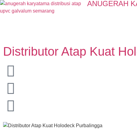
ANUGERAH K
Distributor Atap Kuat Ho