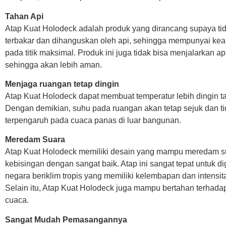
Tahan Api
Atap Kuat Holodeck adalah produk yang dirancang supaya t
terbakar dan dihanguskan oleh api, sehingga mempunyai k
pada titik maksimal. Produk ini juga tidak bisa menjalarkan api 
sehingga akan lebih aman.
Menjaga ruangan tetap dingin
Atap Kuat Holodeck dapat membuat temperatur lebih dingin ta
Dengan demikian, suhu pada ruangan akan tetap sejuk dan t
terpengaruh pada cuaca panas di luar bangunan.
Meredam Suara
Atap Kuat Holodeck memiliki desain yang mampu meredam s
kebisingan dengan sangat baik. Atap ini sangat tepat untuk d
negara beriklim tropis yang memiliki kelembapan dan intensita
Selain itu, Atap Kuat Holodeck juga mampu bertahan terhadap
cuaca.
Sangat Mudah Pemasangannya