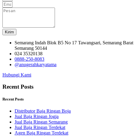
Kirim
Semarang Indah Blok B5 No 17 Tawangsari, Semarang Barat
Semarang 50144
024 35320138
0888-250-8083
@anugerahkaryatama
Hubungi Kami
Recent Posts
Recent Posts
Distributor Baja Ringan Boja
Jual Baja Ringan Jogja
Jual Baja Ringan Semarang
Jual Baja Ringan Terdekat
Agen Baja Ringan Terdekat