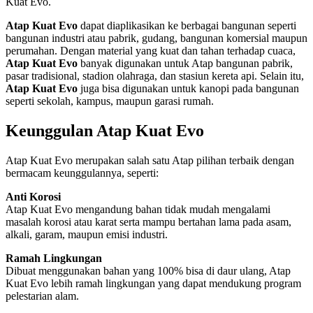
Kuat Evo.
Atap Kuat Evo
dapat diaplikasikan ke berbagai bangunan seperti
bangunan industri atau pabrik, gudang, bangunan komersial maupun
perumahan. Dengan material yang kuat dan tahan terhadap cuaca,
Atap Kuat Evo
banyak digunakan untuk Atap bangunan pabrik,
pasar tradisional, stadion olahraga, dan stasiun kereta api. Selain itu,
Atap Kuat Evo
juga bisa digunakan untuk kanopi pada bangunan
seperti sekolah, kampus, maupun garasi rumah.
Keunggulan Atap Kuat Evo
Atap Kuat Evo merupakan salah satu Atap pilihan terbaik dengan
bermacam keunggulannya, seperti:
Anti Korosi
Atap Kuat Evo mengandung bahan tidak mudah mengalami
masalah korosi atau karat serta mampu bertahan lama pada asam,
alkali, garam, maupun emisi industri.
Ramah Lingkungan
Dibuat menggunakan bahan yang 100% bisa di daur ulang, Atap
Kuat Evo lebih ramah lingkungan yang dapat mendukung program
pelestarian alam.