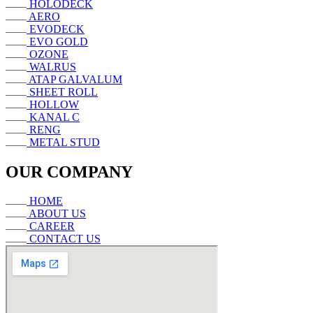
HOLODECK
AERO
EVODECK
EVO GOLD
OZONE
WALRUS
ATAP GALVALUM
SHEET ROLL
HOLLOW
KANAL C
RENG
METAL STUD
OUR COMPANY
HOME
ABOUT US
CAREER
CONTACT US