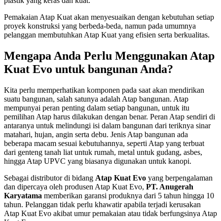
plastik yang keras dan kuat.
Pemakaian Atap Kuat akan menyesuaikan dengan kebutuhan setiap
proyek konstruksi yang berbeda-beda, namun pada umumnya
pelanggan membutuhkan Atap Kuat yang efisien serta berkualitas.
Mengapa Anda Perlu Menggunakan Atap
Kuat Evo untuk bangunan Anda?
Kita perlu memperhatikan komponen pada saat akan mendirikan
suatu bangunan, salah satunya adalah Atap bangunan. Atap
mempunyai peran penting dalam setiap bangunan, untuk itu
pemilihan Atap harus dilakukan dengan benar. Peran Atap sendiri di
antaranya untuk melindungi isi dalam bangunan dari teriknya sinar
matahari, hujan, angin serta debu. Jenis Atap bangunan ada
beberapa macam sesuai kebutuhannya, seperti Atap yang terbuat
dari genteng tanah liat untuk rumah, metal untuk gudang, asbes,
hingga Atap UPVC yang biasanya digunakan untuk kanopi.
Sebagai distributor di bidang
Atap Kuat Evo
yang berpengalaman
dan dipercaya oleh produsen Atap Kuat Evo,
PT. Anugerah
Karyatama
memberikan garansi produknya dari 5 tahun hingga 10
tahun. Pelanggan tidak perlu khawatir apabila terjadi kerusakan
Atap Kuat Evo akibat umur pemakaian atau tidak berfungsinya Atap