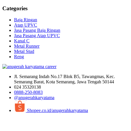
Categories
Baja Ringan
Atap UPVC
Jasa Pasang Baja Ringan
Jasa Pasang Atap UPVC
Kanal C
Metal Runner
Metal Stud
Reng
Jl. Semarang Indah No.17 Blok B5, Tawangmas, Kec.
Semarang Barat, Kota Semarang, Jawa Tengah 50144
024 35320138
0888-250-8083
@anugerahkaryatama
Shopee.co.id/anugerahkaryatama