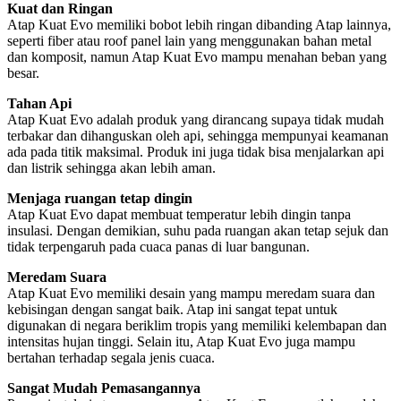
Kuat dan Ringan
Atap Kuat Evo memiliki bobot lebih ringan dibanding Atap lainnya,
seperti fiber atau roof panel lain yang menggunakan bahan metal
dan komposit, namun Atap Kuat Evo mampu menahan beban yang
besar.
Tahan Api
Atap Kuat Evo adalah produk yang dirancang supaya tidak mudah
terbakar dan dihanguskan oleh api, sehingga mempunyai keamanan
ada pada titik maksimal. Produk ini juga tidak bisa menjalarkan api
dan listrik sehingga akan lebih aman.
Menjaga ruangan tetap dingin
Atap Kuat Evo dapat membuat temperatur lebih dingin tanpa
insulasi. Dengan demikian, suhu pada ruangan akan tetap sejuk dan
tidak terpengaruh pada cuaca panas di luar bangunan.
Meredam Suara
Atap Kuat Evo memiliki desain yang mampu meredam suara dan
kebisingan dengan sangat baik. Atap ini sangat tepat untuk
digunakan di negara beriklim tropis yang memiliki kelembapan dan
intensitas hujan tinggi. Selain itu, Atap Kuat Evo juga mampu
bertahan terhadap segala jenis cuaca.
Sangat Mudah Pemasangannya