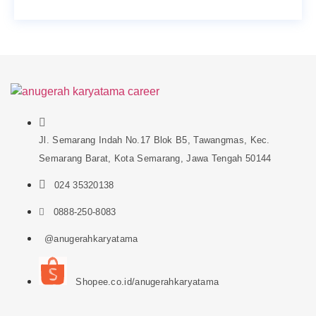
Jl. Semarang Indah No.17 Blok B5, Tawangmas, Kec.
Semarang Barat, Kota Semarang, Jawa Tengah 50144
024 35320138
0888-250-8083
@anugerahkaryatama
Shopee.co.id/anugerahkaryatama