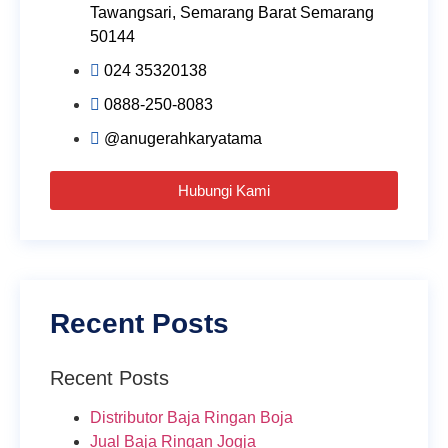
Tawangsari, Semarang Barat Semarang
50144
024 35320138
0888-250-8083
@anugerahkaryatama
Hubungi Kami
Recent Posts
Recent Posts
Distributor Baja Ringan Boja
Jual Baja Ringan Jogja