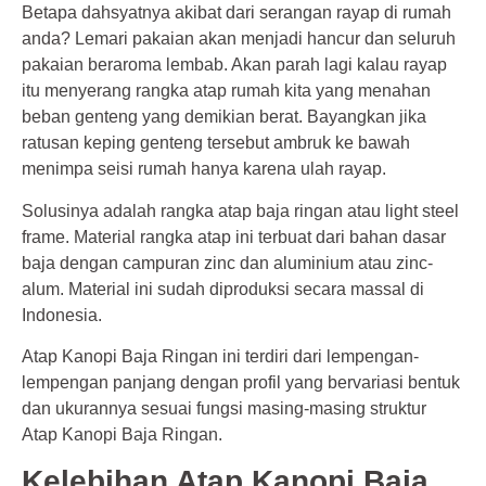
Betapa dahsyatnya akibat dari serangan rayap di rumah
anda? Lemari pakaian akan menjadi hancur dan seluruh
pakaian beraroma lembab. Akan parah lagi kalau rayap
itu menyerang rangka atap rumah kita yang menahan
beban genteng yang demikian berat. Bayangkan jika
ratusan keping genteng tersebut ambruk ke bawah
menimpa seisi rumah hanya karena ulah rayap.
Solusinya adalah rangka atap baja ringan atau light steel
frame. Material rangka atap ini terbuat dari bahan dasar
baja dengan campuran zinc dan aluminium atau zinc-
alum. Material ini sudah diproduksi secara massal di
Indonesia.
Atap Kanopi Baja Ringan ini terdiri dari lempengan-
lempengan panjang dengan profil yang bervariasi bentuk
dan ukurannya sesuai fungsi masing-masing struktur
Atap Kanopi Baja Ringan.
Kelebihan Atap Kanopi Baja