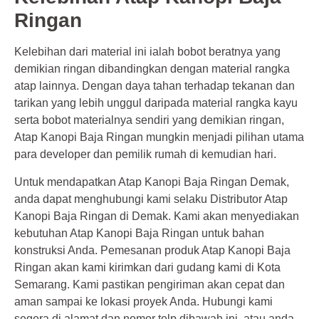
Ringan
Kelebihan dari material ini ialah bobot beratnya yang
demikian ringan dibandingkan dengan material rangka
atap lainnya. Dengan daya tahan terhadap tekanan dan
tarikan yang lebih unggul daripada material rangka kayu
serta bobot materialnya sendiri yang demikian ringan,
Atap Kanopi Baja Ringan mungkin menjadi pilihan utama
para developer dan pemilik rumah di kemudian hari.
Untuk mendapatkan Atap Kanopi Baja Ringan Demak,
anda dapat menghubungi kami selaku Distributor Atap
Kanopi Baja Ringan di Demak. Kami akan menyediakan
kebutuhan Atap Kanopi Baja Ringan untuk bahan
konstruksi Anda. Pemesanan produk Atap Kanopi Baja
Ringan akan kami kirimkan dari gudang kami di Kota
Semarang. Kami pastikan pengiriman akan cepat dan
aman sampai ke lokasi proyek Anda. Hubungi kami
segera di alamat dan nomor telp dibawah ini, atau anda