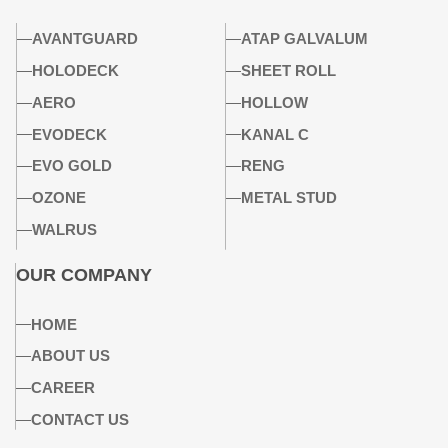
AVANTGUARD
ATAP GALVALUM
HOLODECK
SHEET ROLL
AERO
HOLLOW
EVODECK
KANAL C
EVO GOLD
RENG
OZONE
METAL STUD
WALRUS
OUR COMPANY
HOME
ABOUT US
CAREER
CONTACT US