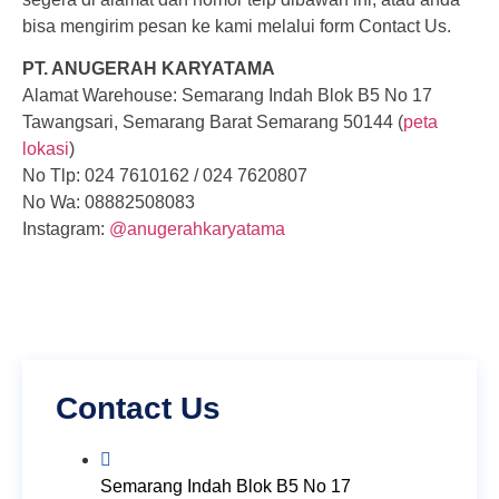
bisa mengirim pesan ke kami melalui form Contact Us.
PT. ANUGERAH KARYATAMA
Alamat Warehouse: Semarang Indah Blok B5 No 17
Tawangsari, Semarang Barat Semarang 50144 (
peta
lokasi
)
No Tlp: 024 7610162 / 024 7620807
No Wa: 08882508083
Instagram:
@anugerahkaryatama
Contact Us
Semarang Indah Blok B5 No 17