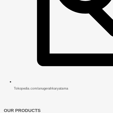
Tokopedia.com/anugerahkaryatama
OUR PRODUCTS