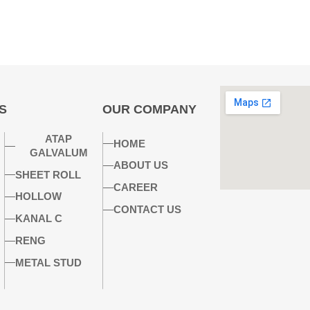
S
OUR COMPANY
ATAP
HOME
GALVALUM
ABOUT US
SHEET ROLL
CAREER
HOLLOW
CONTACT US
KANAL C
RENG
METAL STUD