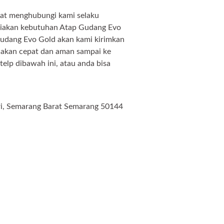
pat menghubungi kami selaku
ediakan kebutuhan Atap Gudang Evo
udang Evo Gold akan kami kirimkan
 akan cepat dan aman sampai ke
elp dibawah ini, atau anda bisa
ri, Semarang Barat Semarang 50144