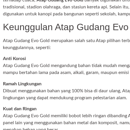
tradisional, stadion olahraga, dan stasiun kereta api. Selain itu
digunakan untuk kanopi pada bangunan seperti sekolah, kamp
Keunggulan Atap Gudang Evo
Atap Gudang Evo Gold merupakan salah satu Atap pilihan te
keunggulannya, seperti:
Anti Korosi
Atap Gudang Evo Gold mengandung bahan tidak mudah mengala
mampu bertahan lama pada asam, alkali, garam, maupun emisi i
Ramah Lingkungan
Dibuat menggunakan bahan yang 100% bisa di daur ulang, At
lingkungan yang dapat mendukung program pelestarian alam.
Kuat dan Ringan
Atap Gudang Evo Gold memiliki bobot lebih ringan dibanding At
panel lain yang menggunakan bahan metal dan komposit, na
menahan beban yang besar.