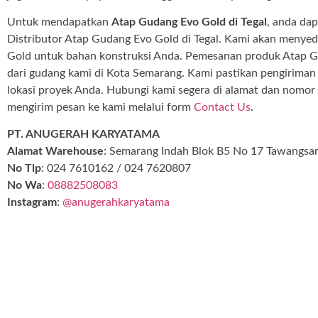
Untuk mendapatkan
Atap Gudang Evo Gold di Tegal
, anda da
Distributor Atap Gudang Evo Gold di Tegal. Kami akan meny
Gold untuk bahan konstruksi Anda. Pemesanan produk Atap G
dari gudang kami di Kota Semarang. Kami pastikan pengiriman
lokasi proyek Anda. Hubungi kami segera di alamat dan nomor t
mengirim pesan ke kami melalui form
Contact Us
.
PT. ANUGERAH KARYATAMA
Alamat Warehouse
: Semarang Indah Blok B5 No 17 Tawangsa
No Tlp
: 024 7610162 / 024 7620807
No Wa
:
08882508083
Instagram
:
@anugerahkaryatama