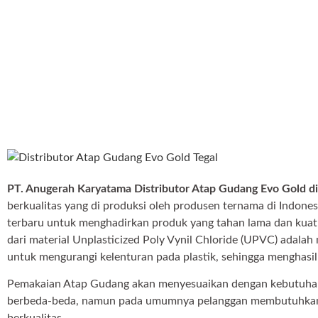
PT. Anugerah Karyatama Distributor Atap Gudang Evo Gold di
berkualitas yang di produksi oleh produsen ternama di Indon
terbaru untuk menghadirkan produk yang tahan lama dan kuat n
dari material Unplasticized Poly Vynil Chloride (UPVC) adalah m
untuk mengurangi kelenturan pada plastik, sehingga menghasilk
Pemakaian Atap Gudang akan menyesuaikan dengan kebutuhan 
berbeda-beda, namun pada umumnya pelanggan membutuhkan 