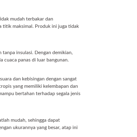
tidak mudah terbakar dan
itik maksimal. Produk ini juga tidak
 tanpa insulasi. Dengan demikian,
a cuaca panas di luar bangunan.
uara dan kebisingan dengan sangat
m tropis yang memiliki kelembapan dan
a mampu bertahan terhadap segala jenis
atlah mudah, sehingga dapat
gan ukurannya yang besar, atap ini