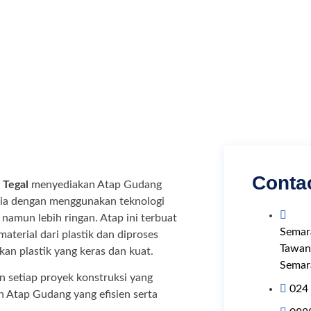
Conta
 Tegal
menyediakan Atap Gudang
esia dengan menggunakan teknologi
amun lebih ringan. Atap ini terbuat
Semar
aterial dari plastik dan diproses
Tawan
an plastik yang keras dan kuat.
Semar
setiap proyek konstruksi yang
024
Atap Gudang yang efisien serta