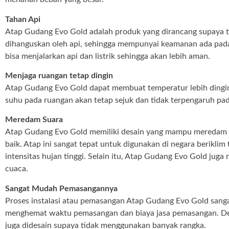
Tahan Api
Atap Gudang Evo Gold adalah produk yang dirancang supaya 
dihanguskan oleh api, sehingga mempunyai keamanan ada pada t
bisa menjalarkan api dan listrik sehingga akan lebih aman.
Menjaga ruangan tetap dingin
Atap Gudang Evo Gold dapat membuat temperatur lebih dingin
suhu pada ruangan akan tetap sejuk dan tidak terpengaruh pad
Meredam Suara
Atap Gudang Evo Gold memiliki desain yang mampu meredam s
baik. Atap ini sangat tepat untuk digunakan di negara berikli
intensitas hujan tinggi. Selain itu, Atap Gudang Evo Gold jug
cuaca.
Sangat Mudah Pemasangannya
Proses instalasi atau pemasangan Atap Gudang Evo Gold sang
menghemat waktu pemasangan dan biaya jasa pemasangan. Den
juga didesain supaya tidak menggunakan banyak rangka.