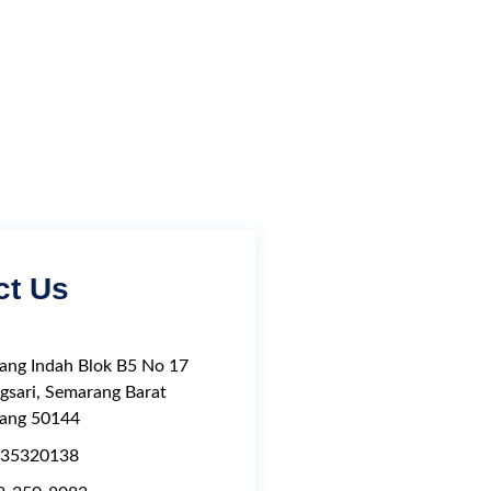
ct Us
ang Indah Blok B5 No 17
gsari, Semarang Barat
ang 50144
 35320138