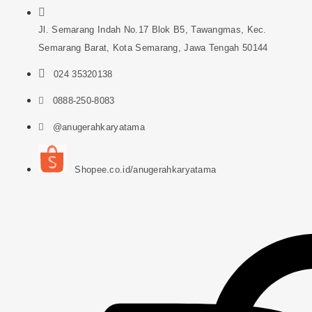
Jl. Semarang Indah No.17 Blok B5, Tawangmas, Kec.
Semarang Barat, Kota Semarang, Jawa Tengah 50144
024 35320138
0888-250-8083
@anugerahkaryatama
Shopee.co.id/anugerahkaryatama