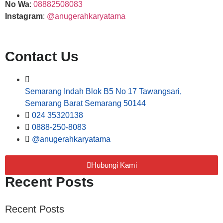
No Wa
:
08882508083
Instagram
:
@anugerahkaryatama
Contact Us
Semarang Indah Blok B5 No 17 Tawangsari,
Semarang Barat Semarang 50144
024 35320138
0888-250-8083
@anugerahkaryatama
Hubungi Kami
Recent Posts
Recent Posts