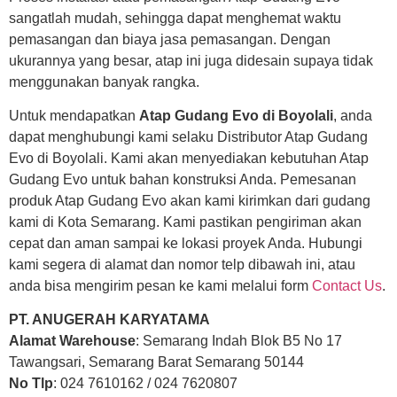
sangatlah mudah, sehingga dapat menghemat waktu
pemasangan dan biaya jasa pemasangan. Dengan
ukurannya yang besar, atap ini juga didesain supaya tidak
menggunakan banyak rangka.
Untuk mendapatkan
Atap Gudang Evo di Boyolali
, anda
dapat menghubungi kami selaku Distributor Atap Gudang
Evo di Boyolali. Kami akan menyediakan kebutuhan Atap
Gudang Evo untuk bahan konstruksi Anda. Pemesanan
produk Atap Gudang Evo akan kami kirimkan dari gudang
kami di Kota Semarang. Kami pastikan pengiriman akan
cepat dan aman sampai ke lokasi proyek Anda. Hubungi
kami segera di alamat dan nomor telp dibawah ini, atau
anda bisa mengirim pesan ke kami melalui form
Contact Us
.
PT. ANUGERAH KARYATAMA
Alamat Warehouse
: Semarang Indah Blok B5 No 17
Tawangsari, Semarang Barat Semarang 50144
No Tlp
: 024 7610162 / 024 7620807