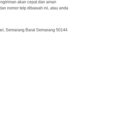
pengiriman akan cepat dan aman
dan nomor telp dibawah ini, atau anda
ari, Semarang Barat Semarang 50144