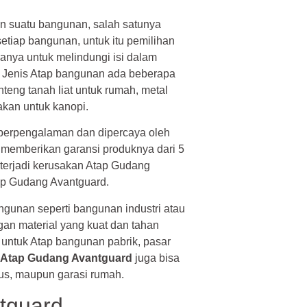
n suatu bangunan, salah satunya
tiap bangunan, untuk itu pemilihan
ranya untuk melindungi isi dalam
u. Jenis Atap bangunan ada beberapa
teng tanah liat untuk rumah, metal
kan untuk kanopi.
berpengalaman dan dipercaya oleh
memberikan garansi produknya dari 5
 terjadi kerusakan Atap Gudang
ap Gudang Avantguard.
ngunan seperti bangunan industri atau
an material yang kuat dan tahan
untuk Atap bangunan pabrik, pasar
Atap Gudang Avantguard
juga bisa
us, maupun garasi rumah.
tguard