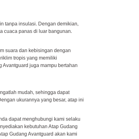
n tanpa insulasi. Dengan demikian,
da cuaca panas di luar bangunan.
m suara dan kebisingan dengan
riklim tropis yang memiliki
ang Avantguard juga mampu bertahan
ngatlah mudah, sehingga dapat
ngan ukurannya yang besar, atap ini
anda dapat menghubungi kami selaku
menyediakan kebutuhan Atap Gudang
Atap Gudang Avantguard akan kami