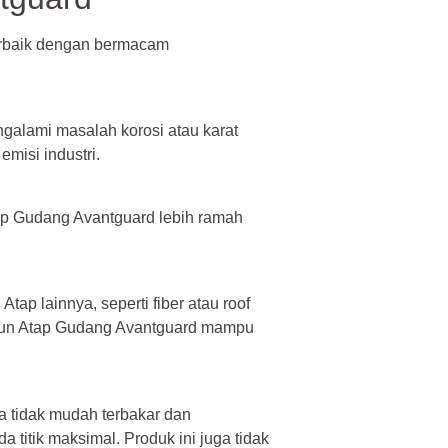
erbaik dengan bermacam
alami masalah korosi atau karat
misi industri.
ap Gudang Avantguard lebih ramah
tap lainnya, seperti fiber atau roof
mun Atap Gudang Avantguard mampu
 tidak mudah terbakar dan
titik maksimal. Produk ini juga tidak