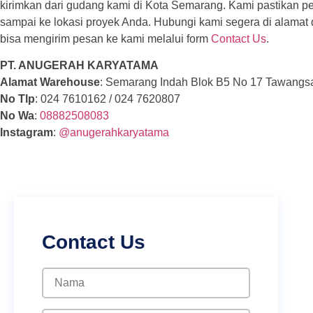
kirimkan dari gudang kami di Kota Semarang. Kami pastikan 
sampai ke lokasi proyek Anda. Hubungi kami segera di alamat 
bisa mengirim pesan ke kami melalui form
Contact Us
.
PT. ANUGERAH KARYATAMA
Alamat Warehouse
: Semarang Indah Blok B5 No 17 Tawangs
No Tlp
: 024 7610162 / 024 7620807
No Wa
:
08882508083
Instagram
:
@anugerahkaryatama
Contact Us