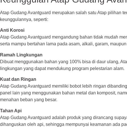
Atap Gudang Avantguard merupakan salah satu Atap pilihan t
keunggulannya, seperti:
Anti Korosi
Atap Gudang Avantguard mengandung bahan tidak mudah meng
serta mampu bertahan lama pada asam, alkali, garam, maupun e
Ramah Lingkungan
Dibuat menggunakan bahan yang 100% bisa di daur ulang, At
lingkungan yang dapat mendukung program pelestarian alam.
Kuat dan Ringan
Atap Gudang Avantguard memiliki bobot lebih ringan dibanding A
panel lain yang menggunakan bahan metal dan komposit, na
menahan beban yang besar.
Tahan Api
Atap Gudang Avantguard adalah produk yang dirancang supaya
dihanguskan oleh api, sehingga mempunyai keamanan ada pada 