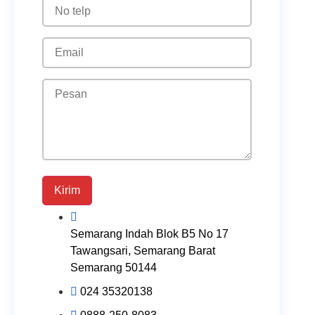
Kirim
Semarang Indah Blok B5 No 17
Tawangsari, Semarang Barat
Semarang 50144
024 35320138