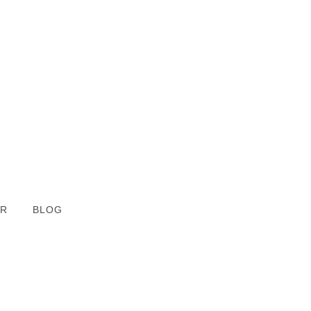
ER
BLOG