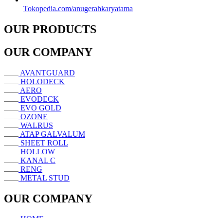
Tokopedia.com/anugerahkaryatama
OUR PRODUCTS
OUR COMPANY
AVANTGUARD
HOLODECK
AERO
EVODECK
EVO GOLD
OZONE
WALRUS
ATAP GALVALUM
SHEET ROLL
HOLLOW
KANAL C
RENG
METAL STUD
OUR COMPANY