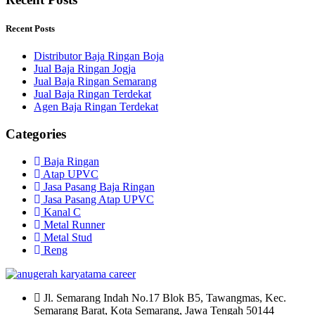
Recent Posts
Distributor Baja Ringan Boja
Jual Baja Ringan Jogja
Jual Baja Ringan Semarang
Jual Baja Ringan Terdekat
Agen Baja Ringan Terdekat
Categories
Baja Ringan
Atap UPVC
Jasa Pasang Baja Ringan
Jasa Pasang Atap UPVC
Kanal C
Metal Runner
Metal Stud
Reng
Jl. Semarang Indah No.17 Blok B5, Tawangmas, Kec.
Semarang Barat, Kota Semarang, Jawa Tengah 50144