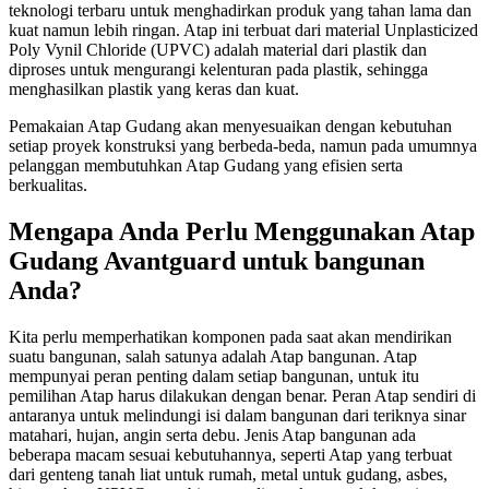
teknologi terbaru untuk menghadirkan produk yang tahan lama dan
kuat namun lebih ringan. Atap ini terbuat dari material Unplasticized
Poly Vynil Chloride (UPVC) adalah material dari plastik dan
diproses untuk mengurangi kelenturan pada plastik, sehingga
menghasilkan plastik yang keras dan kuat.
Pemakaian Atap Gudang akan menyesuaikan dengan kebutuhan
setiap proyek konstruksi yang berbeda-beda, namun pada umumnya
pelanggan membutuhkan Atap Gudang yang efisien serta
berkualitas.
Mengapa Anda Perlu Menggunakan Atap
Gudang Avantguard untuk bangunan
Anda?
Kita perlu memperhatikan komponen pada saat akan mendirikan
suatu bangunan, salah satunya adalah Atap bangunan. Atap
mempunyai peran penting dalam setiap bangunan, untuk itu
pemilihan Atap harus dilakukan dengan benar. Peran Atap sendiri di
antaranya untuk melindungi isi dalam bangunan dari teriknya sinar
matahari, hujan, angin serta debu. Jenis Atap bangunan ada
beberapa macam sesuai kebutuhannya, seperti Atap yang terbuat
dari genteng tanah liat untuk rumah, metal untuk gudang, asbes,