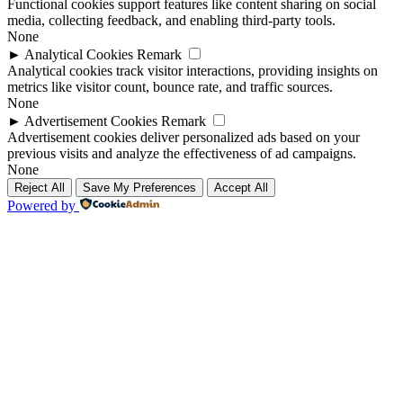
Functional cookies support features like content sharing on social
media, collecting feedback, and enabling third-party tools.
None
►
Analytical Cookies
Remark
Analytical cookies track visitor interactions, providing insights on
metrics like visitor count, bounce rate, and traffic sources.
None
►
Advertisement Cookies
Remark
Advertisement cookies deliver personalized ads based on your
previous visits and analyze the effectiveness of ad campaigns.
None
Reject All
Save My Preferences
Accept All
Powered by