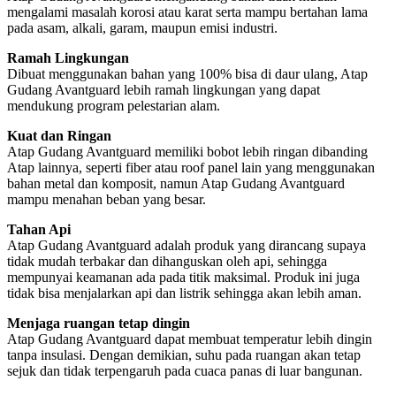
mengalami masalah korosi atau karat serta mampu bertahan lama
pada asam, alkali, garam, maupun emisi industri.
Ramah Lingkungan
Dibuat menggunakan bahan yang 100% bisa di daur ulang, Atap
Gudang Avantguard lebih ramah lingkungan yang dapat
mendukung program pelestarian alam.
Kuat dan Ringan
Atap Gudang Avantguard memiliki bobot lebih ringan dibanding
Atap lainnya, seperti fiber atau roof panel lain yang menggunakan
bahan metal dan komposit, namun Atap Gudang Avantguard
mampu menahan beban yang besar.
Tahan Api
Atap Gudang Avantguard adalah produk yang dirancang supaya
tidak mudah terbakar dan dihanguskan oleh api, sehingga
mempunyai keamanan ada pada titik maksimal. Produk ini juga
tidak bisa menjalarkan api dan listrik sehingga akan lebih aman.
Menjaga ruangan tetap dingin
Atap Gudang Avantguard dapat membuat temperatur lebih dingin
tanpa insulasi. Dengan demikian, suhu pada ruangan akan tetap
sejuk dan tidak terpengaruh pada cuaca panas di luar bangunan.