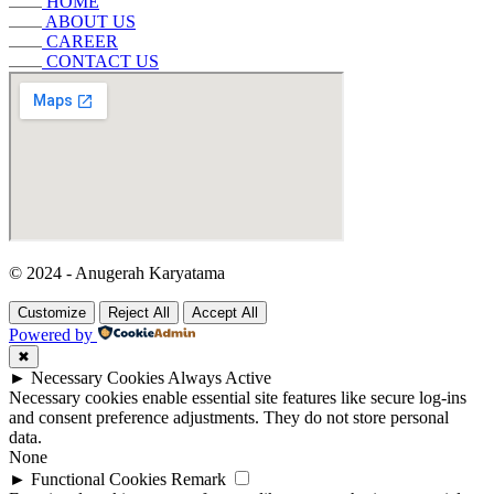
HOME
ABOUT US
CAREER
CONTACT US
© 2024 - Anugerah Karyatama
Customize
Reject All
Accept All
Powered by
✖
►
Necessary Cookies
Always Active
Necessary cookies enable essential site features like secure log-ins
and consent preference adjustments. They do not store personal
data.
None
►
Functional Cookies
Remark