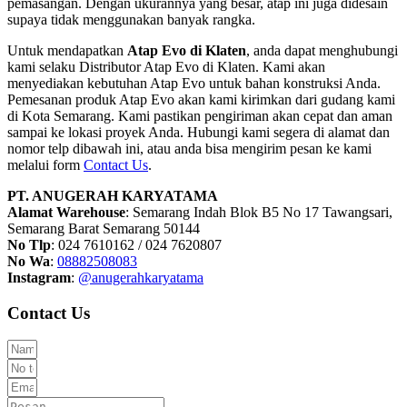
pemasangan. Dengan ukurannya yang besar, atap ini juga didesain
supaya tidak menggunakan banyak rangka.
Untuk mendapatkan
Atap Evo di Klaten
, anda dapat menghubungi
kami selaku Distributor Atap Evo di Klaten. Kami akan
menyediakan kebutuhan Atap Evo untuk bahan konstruksi Anda.
Pemesanan produk Atap Evo akan kami kirimkan dari gudang kami
di Kota Semarang. Kami pastikan pengiriman akan cepat dan aman
sampai ke lokasi proyek Anda. Hubungi kami segera di alamat dan
nomor telp dibawah ini, atau anda bisa mengirim pesan ke kami
melalui form
Contact Us
.
PT. ANUGERAH KARYATAMA
Alamat Warehouse
: Semarang Indah Blok B5 No 17 Tawangsari,
Semarang Barat Semarang 50144
No Tlp
: 024 7610162 / 024 7620807
No Wa
:
08882508083
Instagram
:
@anugerahkaryatama
Contact Us