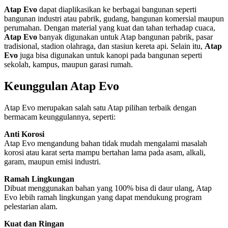
Atap Evo
dapat diaplikasikan ke berbagai bangunan seperti
bangunan industri atau pabrik, gudang, bangunan komersial maupun
perumahan. Dengan material yang kuat dan tahan terhadap cuaca,
Atap Evo
banyak digunakan untuk Atap bangunan pabrik, pasar
tradisional, stadion olahraga, dan stasiun kereta api. Selain itu,
Atap
Evo
juga bisa digunakan untuk kanopi pada bangunan seperti
sekolah, kampus, maupun garasi rumah.
Keunggulan Atap Evo
Atap Evo merupakan salah satu Atap pilihan terbaik dengan
bermacam keunggulannya, seperti:
Anti Korosi
Atap Evo mengandung bahan tidak mudah mengalami masalah
korosi atau karat serta mampu bertahan lama pada asam, alkali,
garam, maupun emisi industri.
Ramah Lingkungan
Dibuat menggunakan bahan yang 100% bisa di daur ulang, Atap
Evo lebih ramah lingkungan yang dapat mendukung program
pelestarian alam.
Kuat dan Ringan