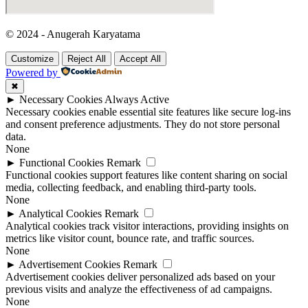
© 2024 - Anugerah Karyatama
Customize
Reject All
Accept All
Powered by
✖
►
Necessary Cookies
Always Active
Necessary cookies enable essential site features like secure log-ins
and consent preference adjustments. They do not store personal
data.
None
►
Functional Cookies
Remark
Functional cookies support features like content sharing on social
media, collecting feedback, and enabling third-party tools.
None
►
Analytical Cookies
Remark
Analytical cookies track visitor interactions, providing insights on
metrics like visitor count, bounce rate, and traffic sources.
None
►
Advertisement Cookies
Remark
Advertisement cookies deliver personalized ads based on your
previous visits and analyze the effectiveness of ad campaigns.
None