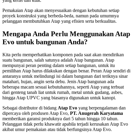
yang keras dan kuat.
Pemakaian Atap akan menyesuaikan dengan kebutuhan setiap
proyek konstruksi yang berbeda-beda, namun pada umumnya
pelanggan membutuhkan Atap yang efisien serta berkualitas.
Mengapa Anda Perlu Menggunakan Atap
Evo untuk bangunan Anda?
Kita perlu memperhatikan komponen pada saat akan mendirikan
suatu bangunan, salah satunya adalah Atap bangunan. Atap
mempunyai peran penting dalam setiap bangunan, untuk itu
pemilihan Atap harus dilakukan dengan benar. Peran Atap sendiri di
antaranya untuk melindungi isi dalam bangunan dari teriknya sinar
matahari, hujan, angin serta debu. Jenis Atap bangunan ada
beberapa macam sesuai kebutuhannya, seperti Atap yang terbuat
dari genteng tanah liat untuk rumah, metal untuk gudang, asbes,
hingga Atap UPVC yang biasanya digunakan untuk kanopi.
Sebagai distributor di bidang
Atap Evo
yang berpengalaman dan
dipercaya oleh produsen Atap Evo,
PT. Anugerah Karyatama
memberikan garansi produknya dari 5 tahun hingga 10 tahun.
Pelanggan tidak perlu khawatir apabila terjadi kerusakan Atap Evo
akibat umur pemakaian atau tidak berfungsinya Atap Evo.