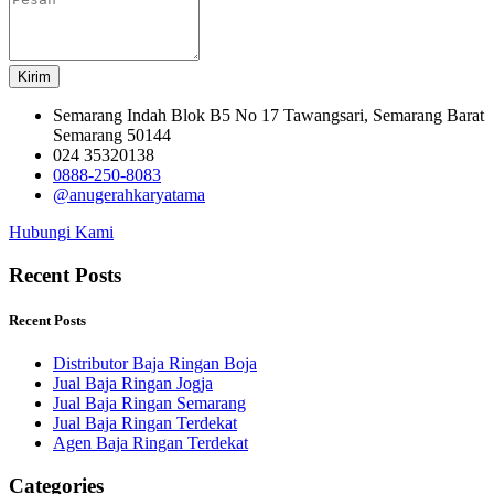
Kirim
Semarang Indah Blok B5 No 17 Tawangsari, Semarang Barat
Semarang 50144
024 35320138
0888-250-8083
@anugerahkaryatama
Hubungi Kami
Recent Posts
Recent Posts
Distributor Baja Ringan Boja
Jual Baja Ringan Jogja
Jual Baja Ringan Semarang
Jual Baja Ringan Terdekat
Agen Baja Ringan Terdekat
Categories