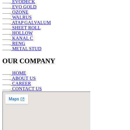
EVODECK
EVO GOLD
OZONE
WALRUS
ATAP GALVALUM
SHEET ROLL
HOLLOW
KANAL C
RENG
METAL STUD
OUR COMPANY
HOME
ABOUT US
CAREER
CONTACT US