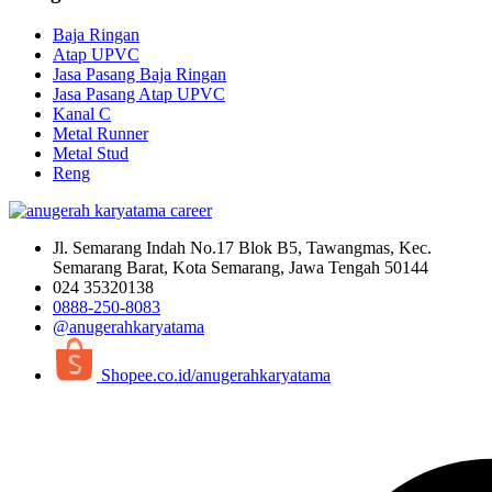
Baja Ringan
Atap UPVC
Jasa Pasang Baja Ringan
Jasa Pasang Atap UPVC
Kanal C
Metal Runner
Metal Stud
Reng
Jl. Semarang Indah No.17 Blok B5, Tawangmas, Kec.
Semarang Barat, Kota Semarang, Jawa Tengah 50144
024 35320138
0888-250-8083
@anugerahkaryatama
Shopee.co.id/anugerahkaryatama