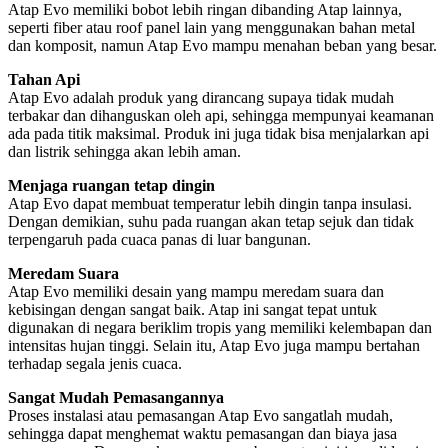
Atap Evo memiliki bobot lebih ringan dibanding Atap lainnya,
seperti fiber atau roof panel lain yang menggunakan bahan metal
dan komposit, namun Atap Evo mampu menahan beban yang besar.
Tahan Api
Atap Evo adalah produk yang dirancang supaya tidak mudah
terbakar dan dihanguskan oleh api, sehingga mempunyai keamanan
ada pada titik maksimal. Produk ini juga tidak bisa menjalarkan api
dan listrik sehingga akan lebih aman.
Menjaga ruangan tetap dingin
Atap Evo dapat membuat temperatur lebih dingin tanpa insulasi.
Dengan demikian, suhu pada ruangan akan tetap sejuk dan tidak
terpengaruh pada cuaca panas di luar bangunan.
Meredam Suara
Atap Evo memiliki desain yang mampu meredam suara dan
kebisingan dengan sangat baik. Atap ini sangat tepat untuk
digunakan di negara beriklim tropis yang memiliki kelembapan dan
intensitas hujan tinggi. Selain itu, Atap Evo juga mampu bertahan
terhadap segala jenis cuaca.
Sangat Mudah Pemasangannya
Proses instalasi atau pemasangan Atap Evo sangatlah mudah,
sehingga dapat menghemat waktu pemasangan dan biaya jasa