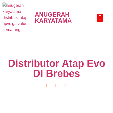
ANUGERAH
KARYATAMA
HUBUNGI KAMI
Distributor Atap Evo
Di Brebes