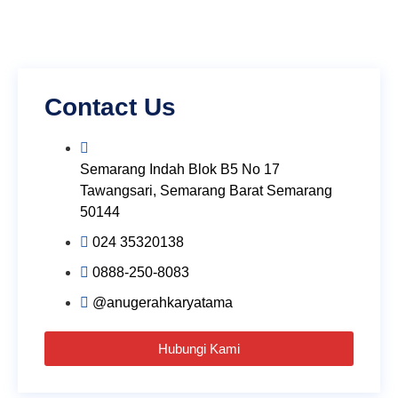
Contact Us
Semarang Indah Blok B5 No 17
Tawangsari, Semarang Barat Semarang
50144
024 35320138
0888-250-8083
@anugerahkaryatama
Hubungi Kami