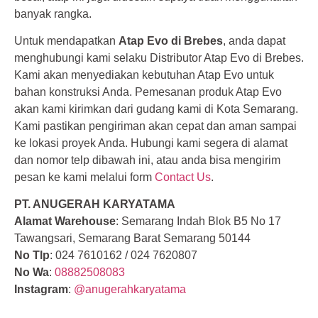
banyak rangka.
Untuk mendapatkan
Atap Evo di Brebes
, anda dapat
menghubungi kami selaku Distributor Atap Evo di Brebes.
Kami akan menyediakan kebutuhan Atap Evo untuk
bahan konstruksi Anda. Pemesanan produk Atap Evo
akan kami kirimkan dari gudang kami di Kota Semarang.
Kami pastikan pengiriman akan cepat dan aman sampai
ke lokasi proyek Anda. Hubungi kami segera di alamat
dan nomor telp dibawah ini, atau anda bisa mengirim
pesan ke kami melalui form
Contact Us
.
PT. ANUGERAH KARYATAMA
Alamat Warehouse
: Semarang Indah Blok B5 No 17
Tawangsari, Semarang Barat Semarang 50144
No Tlp
: 024 7610162 / 024 7620807
No Wa
:
08882508083
Instagram
:
@anugerahkaryatama