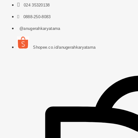
024 35320138
0888-250-8083
@anugerahkaryatama
Shopee.co.id/anugerahkaryatama