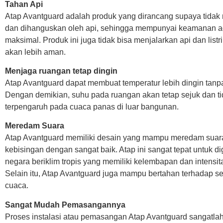
Tahan Api
Atap Avantguard adalah produk yang dirancang supaya tidak
dan dihanguskan oleh api, sehingga mempunyai keamanan ad
maksimal. Produk ini juga tidak bisa menjalarkan api dan listr
akan lebih aman.
Menjaga ruangan tetap dingin
Atap Avantguard dapat membuat temperatur lebih dingin tanpa
Dengan demikian, suhu pada ruangan akan tetap sejuk dan t
terpengaruh pada cuaca panas di luar bangunan.
Meredam Suara
Atap Avantguard memiliki desain yang mampu meredam suar
kebisingan dengan sangat baik. Atap ini sangat tepat untuk d
negara beriklim tropis yang memiliki kelembapan dan intensita
Selain itu, Atap Avantguard juga mampu bertahan terhadap se
cuaca.
Sangat Mudah Pemasangannya
Proses instalasi atau pemasangan Atap Avantguard sangatla