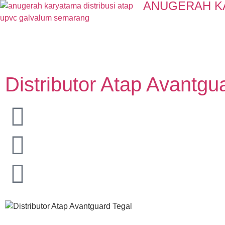
ANUGERAH K
Distributor Atap Avantgua