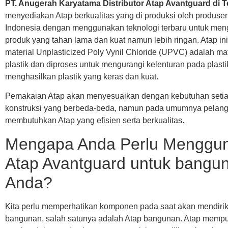
PT. Anugerah Karyatama Distributor Atap Avantguard di T
menyediakan Atap berkualitas yang di produksi oleh produse
Indonesia dengan menggunakan teknologi terbaru untuk men
produk yang tahan lama dan kuat namun lebih ringan. Atap ini 
material Unplasticized Poly Vynil Chloride (UPVC) adalah mat
plastik dan diproses untuk mengurangi kelenturan pada plasti
menghasilkan plastik yang keras dan kuat.
Pemakaian Atap akan menyesuaikan dengan kebutuhan setia
konstruksi yang berbeda-beda, namun pada umumnya pelan
membutuhkan Atap yang efisien serta berkualitas.
Mengapa Anda Perlu Menggu
Atap Avantguard untuk bangu
Anda?
Kita perlu memperhatikan komponen pada saat akan mendiri
bangunan, salah satunya adalah Atap bangunan. Atap mempu