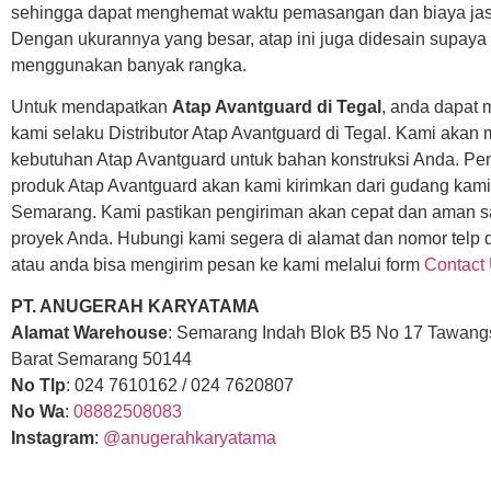
sehingga dapat menghemat waktu pemasangan dan biaya ja
Dengan ukurannya yang besar, atap ini juga didesain supaya 
menggunakan banyak rangka.
Untuk mendapatkan
Atap Avantguard di Tegal
, anda dapat
kami selaku Distributor Atap Avantguard di Tegal. Kami akan
kebutuhan Atap Avantguard untuk bahan konstruksi Anda. P
produk Atap Avantguard akan kami kirimkan dari gudang kami
Semarang. Kami pastikan pengiriman akan cepat dan aman s
proyek Anda. Hubungi kami segera di alamat dan nomor telp d
atau anda bisa mengirim pesan ke kami melalui form
Contact
PT. ANUGERAH KARYATAMA
Alamat Warehouse
: Semarang Indah Blok B5 No 17 Tawang
Barat Semarang 50144
No Tlp
: 024 7610162 / 024 7620807
No Wa
:
08882508083
Instagram
:
@anugerahkaryatama