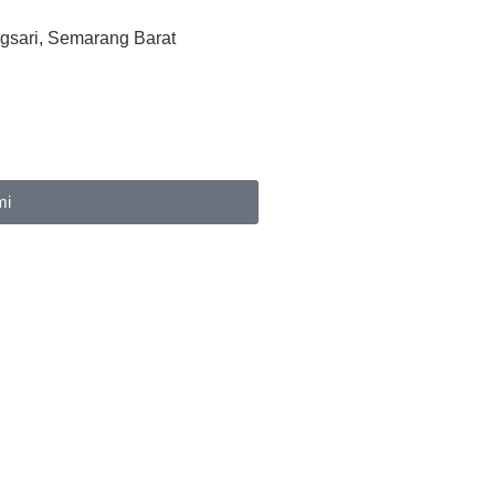
gsari, Semarang Barat
mi