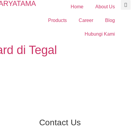
ARYATAMA
Home
About Us
Products
Career
Blog
Hubungi Kami
rd di Tegal
Contact Us