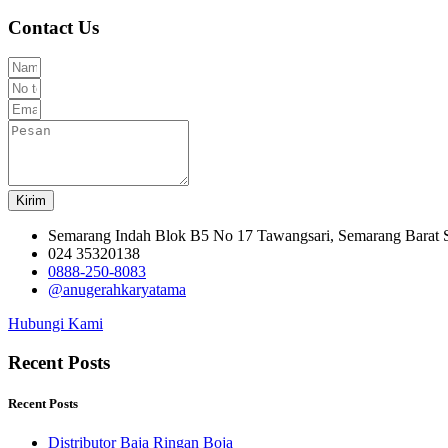
Contact Us
Kirim
Semarang Indah Blok B5 No 17 Tawangsari, Semarang Barat
024 35320138
0888-250-8083
@anugerahkaryatama
Hubungi Kami
Recent Posts
Recent Posts
Distributor Baja Ringan Boja