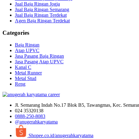
Jual Baja Ringan Jogja
Jual Baja Ringan Semarang
Jual Baja Ringan Terdekat
Agen Baja Ringan Terdekat
Categories
Baja Ringan
Atap UPVC
Jasa Pasang Baja Ringan
Jasa Pasang Atap UPVC
Kanal C
Metal Runner
Metal Stud
Reng
Jl. Semarang Indah No.17 Blok B5, Tawangmas, Kec. Semara
024 35320138
0888-250-8083
@anugerahkaryatama
Shopee.co.id/anugerahkaryatama