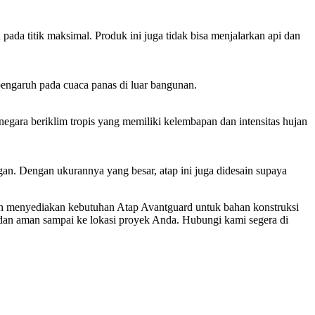
da titik maksimal. Produk ini juga tidak bisa menjalarkan api dan
pengaruh pada cuaca panas di luar bangunan.
egara beriklim tropis yang memiliki kelembapan dan intensitas hujan
n. Dengan ukurannya yang besar, atap ini juga didesain supaya
an menyediakan kebutuhan Atap Avantguard untuk bahan konstruksi
dan aman sampai ke lokasi proyek Anda. Hubungi kami segera di