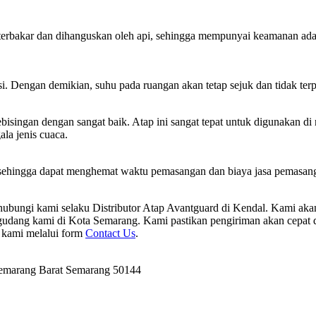
rbakar dan dihanguskan oleh api, sehingga mempunyai keamanan ada pa
i. Dengan demikian, suhu pada ruangan akan tetap sejuk dan tidak ter
ingan dengan sangat baik. Atap ini sangat tepat untuk digunakan di n
ala jenis cuaca.
 sehingga dapat menghemat waktu pemasangan dan biaya jasa pemasanga
hubungi kami selaku Distributor Atap Avantguard di Kendal. Kami ak
udang kami di Kota Semarang. Kami pastikan pengiriman akan cepat 
e kami melalui form
Contact Us
.
Semarang Barat Semarang 50144