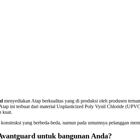
al
menyediakan Atap berkualitas yang di produksi oleh produsen terna
ap ini terbuat dari material Unplasticized Poly Vynil Chloride (UPVC)
n kuat.
konstruksi yang berbeda-beda, namun pada umumnya pelanggan membut
Avantguard untuk bangunan Anda?