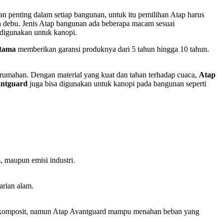
 penting dalam setiap bangunan, untuk itu pemilihan Atap harus
rta debu. Jenis Atap bangunan ada beberapa macam sesuai
 digunakan untuk kanopi.
tama
memberikan garansi produknya dari 5 tahun hingga 10 tahun.
erumahan. Dengan material yang kuat dan tahan terhadap cuaca,
Atap
antguard
juga bisa digunakan untuk kanopi pada bangunan seperti
 maupun emisi industri.
rian alam.
 dan komposit, namun Atap Avantguard mampu menahan beban yang