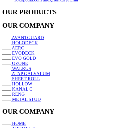
OUR PRODUCTS
OUR COMPANY
AVANTGUARD
HOLODECK
AERO
EVODECK
EVO GOLD
OZONE
WALRUS
ATAP GALVALUM
SHEET ROLL
HOLLOW
KANAL C
RENG
METAL STUD
OUR COMPANY
HOME