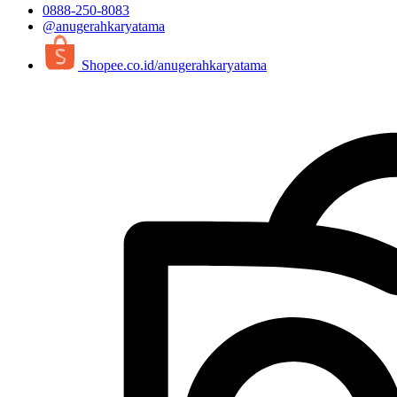
0888-250-8083
@anugerahkaryatama
Shopee.co.id/anugerahkaryatama