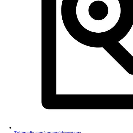
Tokopedia.com/anugerahkaryatama