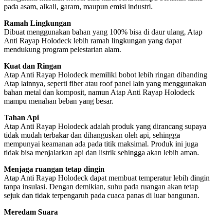
pada asam, alkali, garam, maupun emisi industri.
Ramah Lingkungan
Dibuat menggunakan bahan yang 100% bisa di daur ulang, Atap
Anti Rayap Holodeck lebih ramah lingkungan yang dapat
mendukung program pelestarian alam.
Kuat dan Ringan
Atap Anti Rayap Holodeck memiliki bobot lebih ringan dibanding
Atap lainnya, seperti fiber atau roof panel lain yang menggunakan
bahan metal dan komposit, namun Atap Anti Rayap Holodeck
mampu menahan beban yang besar.
Tahan Api
Atap Anti Rayap Holodeck adalah produk yang dirancang supaya
tidak mudah terbakar dan dihanguskan oleh api, sehingga
mempunyai keamanan ada pada titik maksimal. Produk ini juga
tidak bisa menjalarkan api dan listrik sehingga akan lebih aman.
Menjaga ruangan tetap dingin
Atap Anti Rayap Holodeck dapat membuat temperatur lebih dingin
tanpa insulasi. Dengan demikian, suhu pada ruangan akan tetap
sejuk dan tidak terpengaruh pada cuaca panas di luar bangunan.
Meredam Suara