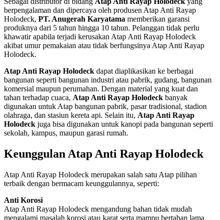
Sebagai distributor di bidang
Atap Anti Rayap Holodeck
yang
berpengalaman dan dipercaya oleh produsen Atap Anti Rayap
Holodeck,
PT. Anugerah Karyatama
memberikan garansi
produknya dari 5 tahun hingga 10 tahun. Pelanggan tidak perlu
khawatir apabila terjadi kerusakan Atap Anti Rayap Holodeck
akibat umur pemakaian atau tidak berfungsinya Atap Anti Rayap
Holodeck.
Atap Anti Rayap Holodeck
dapat diaplikasikan ke berbagai
bangunan seperti bangunan industri atau pabrik, gudang, bangunan
komersial maupun perumahan. Dengan material yang kuat dan
tahan terhadap cuaca,
Atap Anti Rayap Holodeck
banyak
digunakan untuk Atap bangunan pabrik, pasar tradisional, stadion
olahraga, dan stasiun kereta api. Selain itu,
Atap Anti Rayap
Holodeck
juga bisa digunakan untuk kanopi pada bangunan seperti
sekolah, kampus, maupun garasi rumah.
Keunggulan Atap Anti Rayap Holodeck
Atap Anti Rayap Holodeck merupakan salah satu Atap pilihan
terbaik dengan bermacam keunggulannya, seperti:
Anti Korosi
Atap Anti Rayap Holodeck mengandung bahan tidak mudah
mengalami masalah korosi atau karat serta mampu bertahan lama