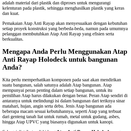
adalah material dari plastik dan diproses untuk mengurangi
kelenturan pada plastik, sehingga menghasilkan plastik yang keras
dan kuat.
Pemakaian Atap Anti Rayap akan menyesuaikan dengan kebutuhan
setiap proyek konstruksi yang berbeda-beda, namun pada umumnya
pelanggan membutuhkan Atap Anti Rayap yang efisien serta
berkualitas.
Mengapa Anda Perlu Menggunakan Atap
Anti Rayap Holodeck untuk bangunan
Anda?
Kita perlu memperhatikan komponen pada saat akan mendirikan
suatu bangunan, salah satunya adalah Atap bangunan. Atap
mempunyai peran penting dalam setiap bangunan, untuk itu
pemilihan Atap harus dilakukan dengan benar. Peran Atap sendiri di
antaranya untuk melindungi isi dalam bangunan dari teriknya sinar
matahari, hujan, angin serta debu. Jenis Atap bangunan ada
beberapa macam sesuai kebutuhannya, seperti Atap yang terbuat
dari genteng tanah liat untuk rumah, metal untuk gudang, asbes,
hingga Atap UPVC yang biasanya digunakan untuk kanopi.