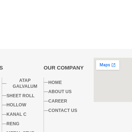
S
OUR COMPANY
ATAP
HOME
GALVALUM
ABOUT US
SHEET ROLL
CAREER
HOLLOW
CONTACT US
KANAL C
RENG