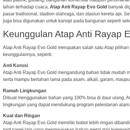
tahan terhadap cuaca,
Atap Anti Rayap Evo Gold
banyak dig
pasar tradisional, stadion olahraga, dan stasiun kereta api. Sel
juga bisa digunakan untuk kanopi pada bangunan seperti se
Keunggulan Atap Anti Rayap 
Atap Anti Rayap Evo Gold merupakan salah satu Atap piliha
keunggulannya, seperti:
Anti Korosi
Atap Anti Rayap Evo Gold mengandung bahan tidak mudah me
serta mampu bertahan lama pada asam, alkali, garam, maupun 
Ramah Lingkungan
Dibuat menggunakan bahan yang 100% bisa di daur ulang, At
lingkungan yang dapat mendukung program pelestarian alam
Kuat dan Ringan
Atap Anti Rayap Evo Gold memiliki bobot lebih ringan dibandin
roof panel lain yang menggunakan bahan metal dan komposit