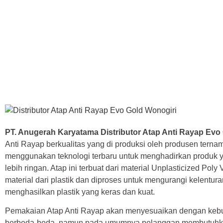
PT. Anugerah Karyatama Distributor Atap Anti Rayap Evo 
Anti Rayap berkualitas yang di produksi oleh produsen terna
menggunakan teknologi terbaru untuk menghadirkan produk 
lebih ringan. Atap ini terbuat dari material Unplasticized Pol
material dari plastik dan diproses untuk mengurangi kelentura
menghasilkan plastik yang keras dan kuat.
Pemakaian Atap Anti Rayap akan menyesuaikan dengan kebut
berbeda-beda, namun pada umumnya pelanggan membutuhkan