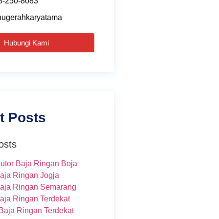
8-250-8083
ugerahkaryatama
Hubungi Kami
t Posts
osts
butor Baja Ringan Boja
Baja Ringan Jogja
Baja Ringan Semarang
Baja Ringan Terdekat
Baja Ringan Terdekat