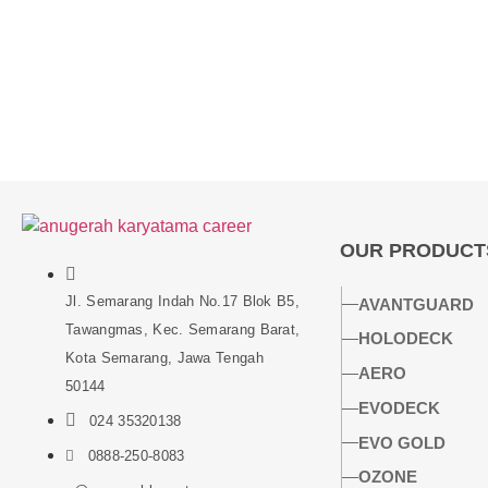
OUR PRODUCT
Jl. Semarang Indah No.17 Blok B5,
AVANTGUARD
Tawangmas, Kec. Semarang Barat,
HOLODECK
Kota Semarang, Jawa Tengah
AERO
50144
EVODECK
024 35320138
EVO GOLD
0888-250-8083
OZONE