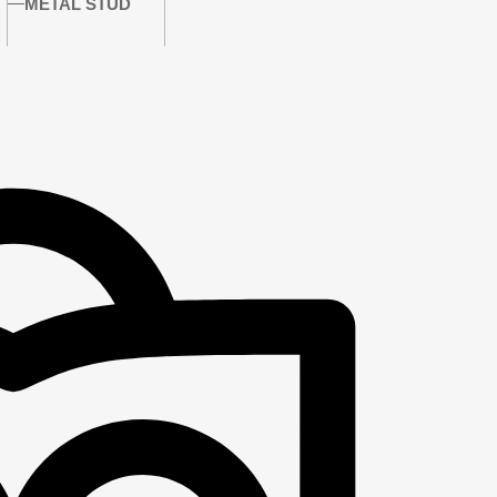
METAL STUD