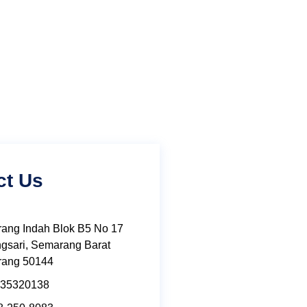
ct Us
ang Indah Blok B5 No 17
gsari, Semarang Barat
ang 50144
 35320138