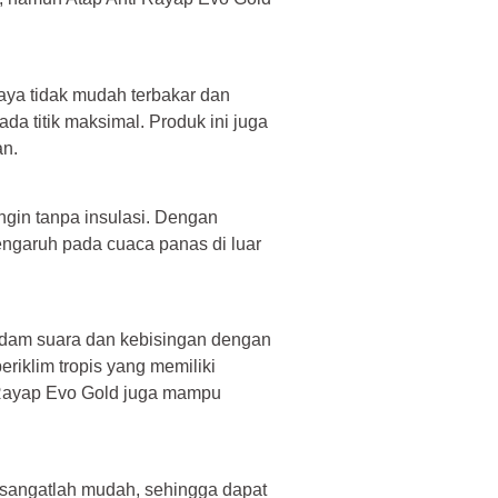
aya tidak mudah terbakar dan
 titik maksimal. Produk ini juga
an.
ngin tanpa insulasi. Dengan
engaruh pada cuaca panas di luar
edam suara dan kebisingan dengan
eriklim tropis yang memiliki
ti Rayap Evo Gold juga mampu
 sangatlah mudah, sehingga dapat