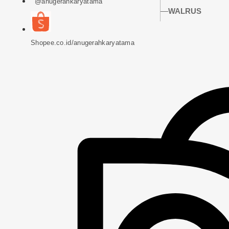
@anugerahkaryatama
WALRUS
Shopee.co.id/anugerahkaryatama