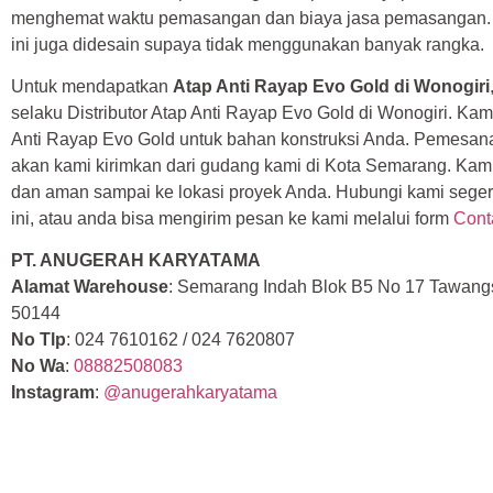
menghemat waktu pemasangan dan biaya jasa pemasangan. 
ini juga didesain supaya tidak menggunakan banyak rangka.
Untuk mendapatkan
Atap Anti Rayap Evo Gold di Wonogiri
selaku Distributor Atap Anti Rayap Evo Gold di Wonogiri. K
Anti Rayap Evo Gold untuk bahan konstruksi Anda. Pemesan
akan kami kirimkan dari gudang kami di Kota Semarang. Kami
dan aman sampai ke lokasi proyek Anda. Hubungi kami seger
ini, atau anda bisa mengirim pesan ke kami melalui form
Cont
PT. ANUGERAH KARYATAMA
Alamat Warehouse
: Semarang Indah Blok B5 No 17 Tawang
50144
No Tlp
: 024 7610162 / 024 7620807
No Wa
:
08882508083
Instagram
:
@anugerahkaryatama