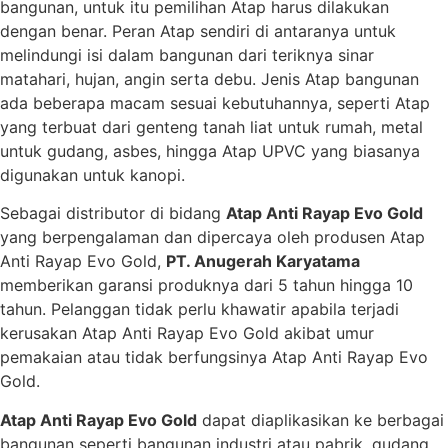
bangunan, untuk itu pemilihan Atap harus dilakukan
dengan benar. Peran Atap sendiri di antaranya untuk
melindungi isi dalam bangunan dari teriknya sinar
matahari, hujan, angin serta debu. Jenis Atap bangunan
ada beberapa macam sesuai kebutuhannya, seperti Atap
yang terbuat dari genteng tanah liat untuk rumah, metal
untuk gudang, asbes, hingga Atap UPVC yang biasanya
digunakan untuk kanopi.
Sebagai distributor di bidang
Atap Anti Rayap Evo Gold
yang berpengalaman dan dipercaya oleh produsen Atap
Anti Rayap Evo Gold,
PT. Anugerah Karyatama
memberikan garansi produknya dari 5 tahun hingga 10
tahun. Pelanggan tidak perlu khawatir apabila terjadi
kerusakan Atap Anti Rayap Evo Gold akibat umur
pemakaian atau tidak berfungsinya Atap Anti Rayap Evo
Gold.
Atap Anti Rayap Evo Gold
dapat diaplikasikan ke berbagai
bangunan seperti bangunan industri atau pabrik, gudang,