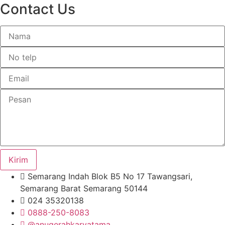
Contact Us
Kirim
Semarang Indah Blok B5 No 17 Tawangsari,
Semarang Barat Semarang 50144
024 35320138
0888-250-8083
@anugerahkaryatama