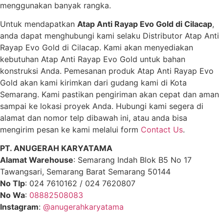
menggunakan banyak rangka.
Untuk mendapatkan
Atap Anti Rayap Evo Gold di Cilacap
,
anda dapat menghubungi kami selaku Distributor Atap Anti
Rayap Evo Gold di Cilacap. Kami akan menyediakan
kebutuhan Atap Anti Rayap Evo Gold untuk bahan
konstruksi Anda. Pemesanan produk Atap Anti Rayap Evo
Gold akan kami kirimkan dari gudang kami di Kota
Semarang. Kami pastikan pengiriman akan cepat dan aman
sampai ke lokasi proyek Anda. Hubungi kami segera di
alamat dan nomor telp dibawah ini, atau anda bisa
mengirim pesan ke kami melalui form
Contact Us
.
PT. ANUGERAH KARYATAMA
Alamat Warehouse
: Semarang Indah Blok B5 No 17
Tawangsari, Semarang Barat Semarang 50144
No Tlp
: 024 7610162 / 024 7620807
No Wa
:
08882508083
Instagram
:
@anugerahkaryatama