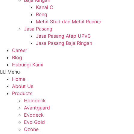
Baja Ringan
Kanal C
Reng
Metal Stud dan Metal Runner
Jasa Pasang
Jasa Pasang Atap UPVC
Jasa Pasang Baja Ringan
Career
Blog
Hubungi Kami
Menu
Home
About Us
Products
Holodeck
Avantguard
Evodeck
Evo Gold
Ozone