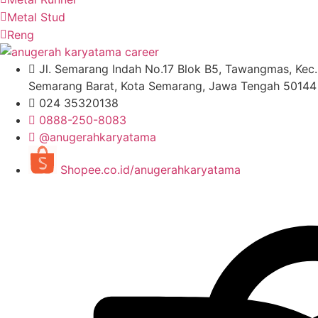
Metal Stud
Reng
Jl. Semarang Indah No.17 Blok B5, Tawangmas, Kec.
Semarang Barat, Kota Semarang, Jawa Tengah 50144
024 35320138
0888-250-8083
@anugerahkaryatama
Shopee.co.id/anugerahkaryatama