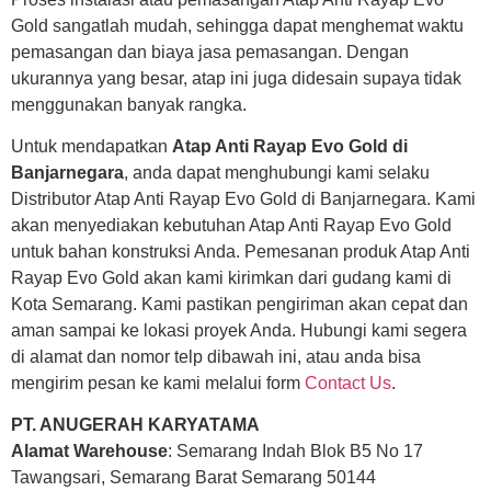
Gold sangatlah mudah, sehingga dapat menghemat waktu
pemasangan dan biaya jasa pemasangan. Dengan
ukurannya yang besar, atap ini juga didesain supaya tidak
menggunakan banyak rangka.
Untuk mendapatkan
Atap Anti Rayap Evo Gold di
Banjarnegara
, anda dapat menghubungi kami selaku
Distributor Atap Anti Rayap Evo Gold di Banjarnegara. Kami
akan menyediakan kebutuhan Atap Anti Rayap Evo Gold
untuk bahan konstruksi Anda. Pemesanan produk Atap Anti
Rayap Evo Gold akan kami kirimkan dari gudang kami di
Kota Semarang. Kami pastikan pengiriman akan cepat dan
aman sampai ke lokasi proyek Anda. Hubungi kami segera
di alamat dan nomor telp dibawah ini, atau anda bisa
mengirim pesan ke kami melalui form
Contact Us
.
PT. ANUGERAH KARYATAMA
Alamat Warehouse
: Semarang Indah Blok B5 No 17
Tawangsari, Semarang Barat Semarang 50144