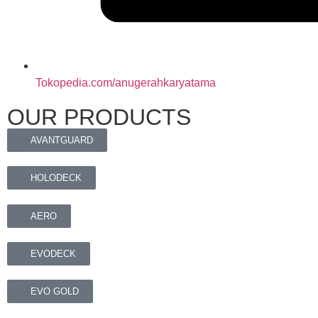
Tokopedia.com/anugerahkaryatama
OUR PRODUCTS
AVANTGUARD
HOLODECK
AERO
EVODECK
EVO GOLD