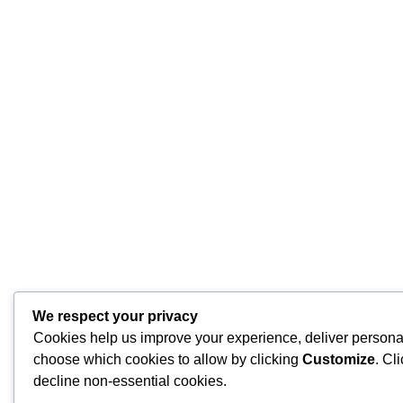
We respect your privacy
Cookies help us improve your experience, deliver personal
choose which cookies to allow by clicking
Customize
. Cl
decline non-essential cookies.