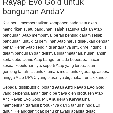
Rayap Evo Gold untuk
bangunan Anda?
Kita perlu memperhatikan komponen pada saat akan
mendirikan suatu bangunan, salah satunya adalah Atap
bangunan. Atap mempunyai peran penting dalam setiap
bangunan, untuk itu pemilihan Atap harus dilakukan dengan
benar. Peran Atap sendiri di antaranya untuk melindungi isi
dalam bangunan dari teriknya sinar matahari, hujan, angin
serta debu. Jenis Atap bangunan ada beberapa macam
sesuai kebutuhannya, seperti Atap yang terbuat dari
genteng tanah liat untuk rumah, metal untuk gudang, asbes,
hingga Atap UPVC yang biasanya digunakan untuk kanopi.
Sebagai distributor di bidang
Atap Anti Rayap Evo Gold
yang berpengalaman dan dipercaya oleh produsen Atap
Anti Rayap Evo Gold,
PT. Anugerah Karyatama
memberikan garansi produknya dari 5 tahun hingga 10
tahun. Pelanggan tidak perlu khawatir apabila terjadi