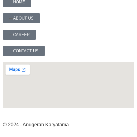
HOME
ABOUT US
CAREER
CONTACT US
© 2024 - Anugerah Karyatama