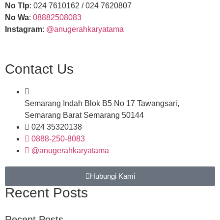
No Tlp
: 024 7610162 / 024 7620807
No Wa
:
08882508083
Instagram
:
@anugerahkaryatama
Contact Us
Semarang Indah Blok B5 No 17 Tawangsari,
Semarang Barat Semarang 50144
024 35320138
0888-250-8083
@anugerahkaryatama
Hubungi Kami
Recent Posts
Recent Posts